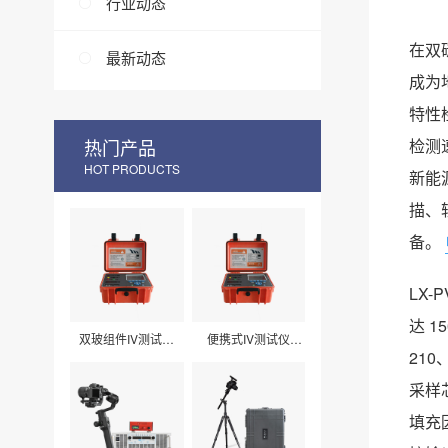
行业动态
在双
最新动态
成为
特性
热门产品
检测
HOT PRODUCTS
新能
描、
备。
LX
达 
双玻组件IV测试仪
便携式IV测试仪
LXPV33
LXPV32
21
采样
填充