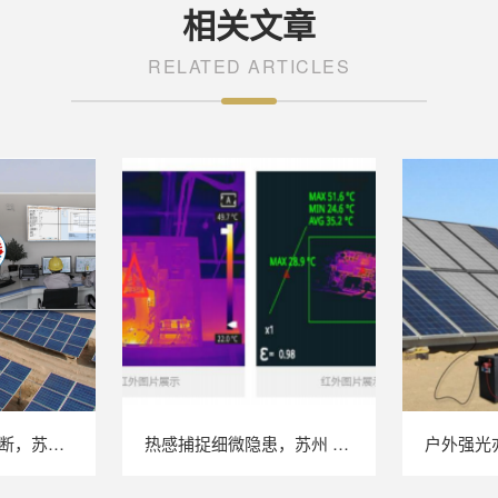
相关文章
RELATED ARTICLES
不停机完成效能诊断，苏州 LAILX LX‑PE93 逆变器综合测试仪筑牢光伏电站效能底座
热感捕捉细微隐患，苏州 LAILX LX‑F300 手持红外热成像仪赋能光伏安全运维