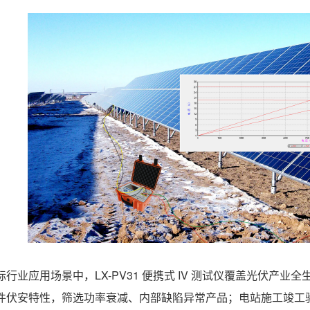
际行业应用场景中，LX-PV31 便携式 IV 测试仪覆盖光伏产
件伏安特性，筛选功率衰减、内部缺陷异常产品；电站施工竣工