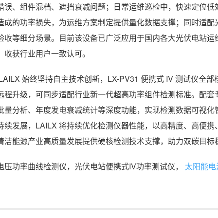
错误、组件混档、遮挡衰减问题；日常运维巡检中，快速定位低效
造成的功率损失，为运维方案制定提供量化数据支撑；同时适配
验收等细分场景。目前该设备已广泛应用于国内各大光伏电站运
，收获行业用户一致认可。
 LAILX 始终坚持自主技术创新，LX-PV31 便携式 IV 测
远程升级，可同步适配行业新一代超高功率组件检测标准。配套专属 
批量分析、年度发电衰减统计等深度功能，实现检测数据可视化
持续发展，LAILX 将持续优化检测仪器性能，以高精度、高便
清洁能源产业高质量发展提供硬核检测技术支撑，助力双碳目标
电压功率曲线检测仪，光伏电站便携式IV功率测试仪，
太阳能电