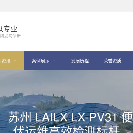
以专业
研发与创新
闻资讯
案例展示
发展历程
荣誉资质
苏州 LAILX LX-PV31
伏运维高效检测标杆