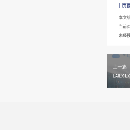
页
本文
当前页面链
未经
上一篇
LAILX
光伏发电