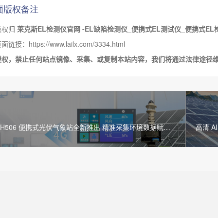
面版权备注
版权归
莱克斯EL检测仪官网 -EL缺陷检测仪_便携式EL测试仪_便携式EL
接：https://www.lailx.com/3334.html
授权，禁止任何站点镜像、采集、或复制本站内容，我们将通过法律途径
 LXH506 便携式光伏气象站全新推出 精准采集环境数据赋能
高清 A
量评估与效能优化