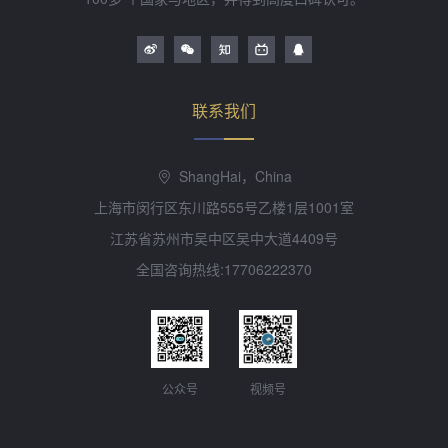
联系我们
ShangHai，China
上海市闵行区东川路555号乙楼1层1001室
江苏省苏州市吴中区吴中大道4409号
全国咨询热线:17706222370
公众号
视频号