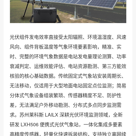
光伏组件发电效率直接受太阳辐照、环境温湿度、风速
风向、组件背板温度等气象环境要素影响，精准、实
时、完整的环境气象数据是电站发电量理论测算、功率
衰减判定、运维效能评估、电站资源勘测、第三方能效
核验的核心基础数据。传统固定式气象站安装周期长、
无法移动，仅适用于大型地面电站固定点位监测；简易
分体式气象设备组装繁琐、传感器精度不足、防护性
差，无法满足户外移动勘测、分布式多点同步监测需
求。苏州莱科斯 LAILX 深耕光伏环境监测领域，全新
研发 LXH506 便携式光伏气象站，一体化集成多要素
高精度传感器，轻量化快速拆装结构，支持独立离网续