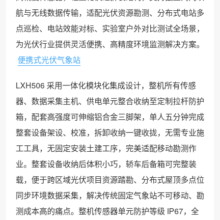
航与无线数据传输，适配光伏资源勘测、分布式电站多
点巡检、电站效能对标、实验室户外对比测试全场景，
为光伏行业提供灵活便携、高精度环境监测解决方案。
便携式光伏气象站
LXH506 采用一体化模块化集成设计，整机所有传感
器、数据采集主机、供电单元整合收纳至定制拉杆防护
箱，配套高强度可伸缩铝合金三脚架，单人五分钟完成
整套设备架设、校准，拆卸收纳一键收拢，无需专业施
工工具，无固定安装土建工序，完美适配移动勘测作
业。整套设备收纳后体积小巧，轿车后备箱可完整装
载，便于跨区域光伏项目资源踏勘、分布式屋顶多点位
同步环境数据采集，解决传统固定气象站不可移动、勘
测成本高的痛点。整机传感器单元防护等级 IP67，全