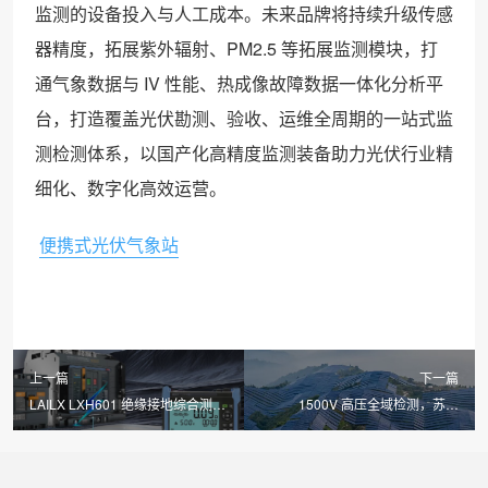
监测的设备投入与人工成本。未来品牌将持续升级传感
器精度，拓展紫外辐射、PM2.5 等拓展监测模块，打
通气象数据与 IV 性能、热成像故障数据一体化分析平
台，打造覆盖光伏勘测、验收、运维全周期的一站式监
测检测体系，以国产化高精度监测装备助力光伏行业精
细化、数字化高效运营。
便携式光伏气象站
上一篇
下一篇
LAILX LXH601 绝缘接地综合测试
1500V 高压全域检测，苏州
仪全新问世 一机集成多维度电气
LAILX LX-PV31 便携式 IV 测试仪
检测守护光伏系统用电安全
打造光伏运维高效检测标杆