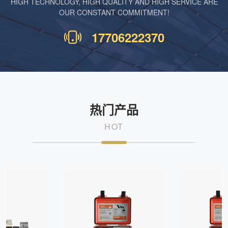
HIGH TECHNOLOGY, HIGH QUALITY AND HIGH SERVICE ARE
OUR CONSTANT COMMITMENT!
17706222370
热门产品
HOT