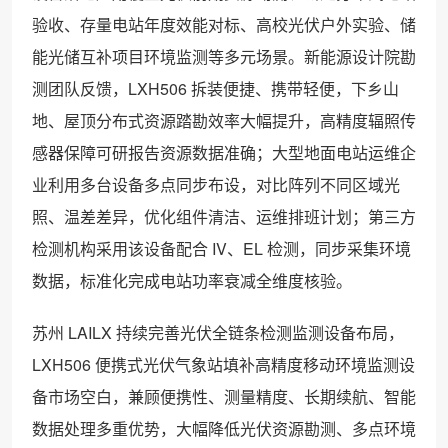
验收、存量电站年度效能对标、高校光伏户外实验、储
能光储互补项目环境监测等多元场景。新能源设计院勘
测团队反馈，LXH506 拆装便捷、携带轻便，下乡山
地、屋顶分布式资源踏勘效率大幅提升，高精度辐照传
感器保障可研报告资源数据准确；大型地面电站运维企
业利用多台设备多点同步布设，对比阵列不同区域光
照、温差差异，优化组件清洁、运维排班计划；第三方
检测机构采用该设备配合 IV、EL 检测，同步采集环境
数据，标准化完成电站功率衰减全维度核验。
苏州 LAILX 持续完善光伏全链条检测监测设备布局，
LXH506 便携式光伏气象站填补高精度移动环境监测设
备市场空白，兼顾便携性、测量精度、长期续航、智能
数据处理多重优势，大幅降低光伏资源勘测、多点环境