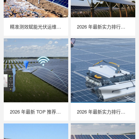
精准测效赋能光伏运维，苏州 LAILX LX‑PV32 便携式 IV 测试仪打造现场检测新标杆
2026 年最新实力排行｜无人机 EL 检测系统 TOP 推荐，LAILX LXH210 深度解析
2026 年最新 TOP 推荐｜绝缘接地综合测试仪实力排行，LAILX LXH601 深度测评
2026 年最新实力排行｜光伏清洗机器人 TOP 推荐，LAILX LX‑H403 深度解析