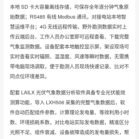
本地 SD 卡大容量离线存储，可保存全年逐分钟气象原
始数据；RS485 有线 Modbus 通讯，对接电站本地智
慧运维平台；4G 无线远程传输，野外勘测数据实时上
传云端后台，工作人员办公室即可远程查看、下载完整
气象监测数据。设备配套本地触控显示屏，架设现场可
实时查看实时辐照、温湿度、风速等瞬时数据，无需携
带电脑现场调取，便于勘测人员现场快速记录、比对不
同点位环境差异。
配套 LAILX 光伏气象数据分析软件具备专业光伏能效
测算功能，导入 LXH506 采集的完整气象数据后，软
件自动匹配组件参数，计算理论发电量、等效利用小时
数、环境损耗系数，对比电站实际发电数据，精准区分
光照不足、组件衰减、设备故障造成的发电量损失，帮