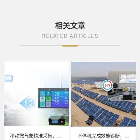
相关文章
RELATED ARTICLES
移动微气象精准采集，苏州 LAILX LXH506 便携式气象站补齐光伏检测环境数据短板
不停机完成效能诊断，苏州 LAILX LX‑PE93 逆变器综合测试仪筑牢光伏电站效能底座