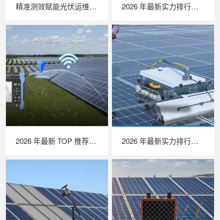
精准测效赋能光伏运维，苏州 LAILX LX‑PV32 便携式 IV 测试仪打造现场检测新标杆
2026 年最新实力排行｜无人机 EL 检测系统 TOP 推荐，LAILX LXH210 深度解析
2026 年最新 TOP 推荐｜绝缘接地综合测试仪实力排行，LAILX LXH601 深度测评
2026 年最新实力排行｜光伏清洗机器人 TOP 推荐，LAILX LX‑H403 深度解析