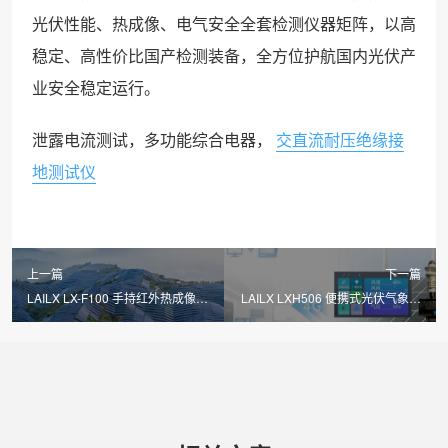
光伏性能、热成像、电气安全全套检测仪器矩阵，以高
稳定、高性价比国产检测装备，全方位护航国内光伏产
业安全稳定运行。
泄露电流测试，多功能综合电器，
交直流耐压绝缘接
地测试仪
上一篇
下一篇
LAILX LX-F100 手持红外热成像仪
LAILX LXH506 便携式光伏气象站
全新上市 精准捕捉光伏热斑筑牢
全新推出 精准采集环境数据赋能
电站运行安全防线
光伏发电量评估与效能优化