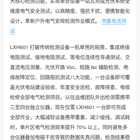
大核心检测功能，实现单台设备一站式完成光伏系统全
维度电气安全测试，以高精度、强抗干扰、便携智能化
设计，革新户外电气安规检测作业模式。
泄露电流测
试
LXH601 打破传统检测设备一机单用的局限，集成绝缘
电阻测试、接地电阻测试、等电位连续性导通测试、交
直流电压测量、光伏开路 Voc、短路 Isc 辅助检测、绝
缘故障定位、回路阻抗测试八大功能，一台设备即可覆
盖光伏电站建设验收、年度安全巡检、故障排查、电缆
检修全部电气检测项目。以往运维团队外出检测需携带
三至四台独立仪器，现在仅需 LXH601 一台即可完成
全部作业，大幅减轻设备携带重量，减少接线、调试耗
时，单片区电气检测效率提升 70% 以上，同时避免多
台仪器叠加电磁干扰导致的数据失真问题，检测结果稳