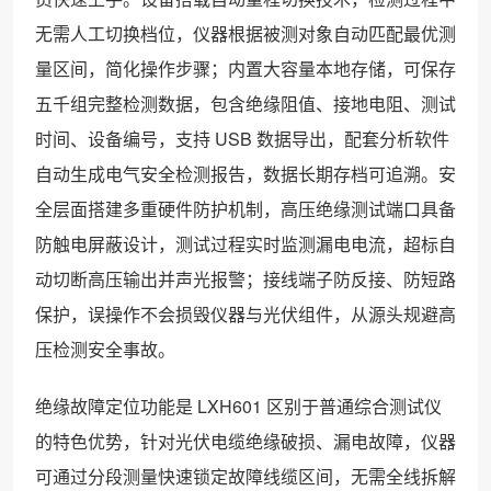
无需人工切换档位，仪器根据被测对象自动匹配最优测
量区间，简化操作步骤；内置大容量本地存储，可保存
五千组完整检测数据，包含绝缘阻值、接地电阻、测试
时间、设备编号，支持 USB 数据导出，配套分析软件
自动生成电气安全检测报告，数据长期存档可追溯。安
全层面搭建多重硬件防护机制，高压绝缘测试端口具备
防触电屏蔽设计，测试过程实时监测漏电电流，超标自
动切断高压输出并声光报警；接线端子防反接、防短路
保护，误操作不会损毁仪器与光伏组件，从源头规避高
压检测安全事故。
绝缘故障定位功能是 LXH601 区别于普通综合测试仪
的特色优势，针对光伏电缆绝缘破损、漏电故障，仪器
可通过分段测量快速锁定故障线缆区间，无需全线拆解