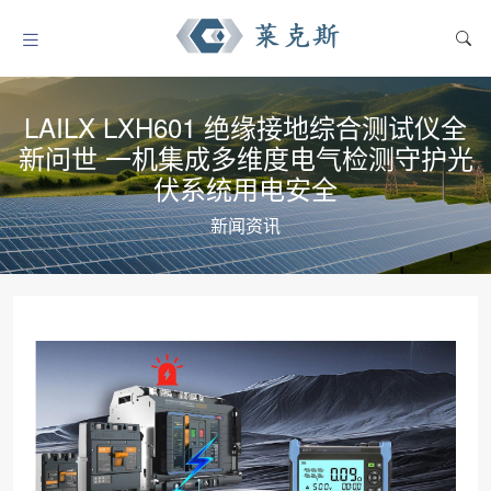
LAILX LXH601 绝缘接地综合测试仪全
新问世 一机集成多维度电气检测守护光
伏系统用电安全
新闻资讯