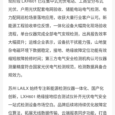
现阶段 LXH601 已在集中式光伏电站、工商业分布式
光伏、户用光伏配套电网验收、储能电站电气检测、电
力配网巡检场景落地应用，收获大量行业客户认可。新
能源工程验收单位反馈，一体化设备大幅简化现场验收
流程，单台仪器完成全部电气安规检测，出具报告效率
大幅提升；运维企业表示，设备抗干扰能力强，山地复
杂电磁环境下数据稳定，接地、绝缘故障定位功能有效
缩短故障抢修时间；第三方电气安全检测机构认可仪器
测量精度符合国家光伏电气检测规范，检测数据具备合
规效力。
苏州 LAILX 始终专注新能源检测仪器一体化、国产化
创新，LXH601 绝缘接地综合测试仪补齐光伏电气安全
一站式检测设备市场空白。品牌后续将持续优化故障定
位算法，拓展无线数据传输、云端报表同步功能，打造