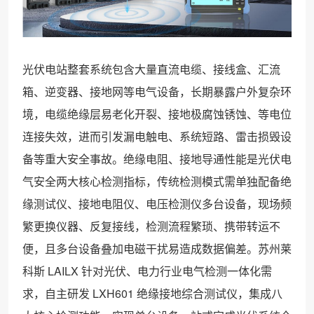
光伏电站整套系统包含大量直流电缆、接线盒、汇流
箱、逆变器、接地网等电气设备，长期暴露户外复杂环
境，电缆绝缘层易老化开裂、接地极腐蚀锈蚀、等电位
连接失效，进而引发漏电触电、系统短路、雷击损毁设
备等重大安全事故。绝缘电阻、接地导通性能是光伏电
气安全两大核心检测指标，传统检测模式需单独配备绝
缘测试仪、接地电阻仪、电压检测仪多台设备，现场频
繁更换仪器、反复接线，检测流程繁琐、携带转运不
便，且多台设备叠加电磁干扰易造成数据偏差。苏州莱
科斯 LAILX 针对光伏、电力行业电气检测一体化需
求，自主研发 LXH601 绝缘接地综合测试仪，集成八