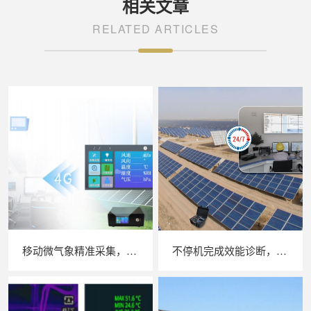
相关文章
RELATED ARTICLES
移动微气象精准采集，苏州 LAILX LXH506 便携式气象站补齐光伏检测环境数据短板
不停机完成效能诊断，苏州 LAILX LX‑PE93 逆变器综合测试仪筑牢光伏电站效能底座