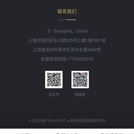
联系我们
ShangHai，China
上海市闵行区东川路555号乙楼1层1001室
江苏省苏州市吴中区吴中大道4409号
全国咨询热线:17706222370
公众号
视频号
©
苏ICP备17006210号-4
;莱科斯新能源版权所有