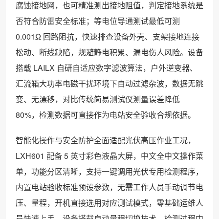
腐蚀接地网，也可精准测出接地阻值，判定接地系统是
否符合防雷安全标准；等电位导通测试最低可测
0.001Ω 回路阻抗，快速排查设备外壳、支架接地连接
松动、断线缺陷，规避静电积累、漏电伤人风险。设备
搭载 LAILX 自研自适应数字滤波算法，户外逆变器、
汇流箱大功率电磁干扰环境下自动过滤杂波，数据无跳
变、无漂移，对比传统简易测试仪测量误差降低
80%，检测数据可直接作为电站安全验收合规依据。
智能化操作与安全防护全面适配光伏高压作业工况，
LXH601 配备 5 英寸彩色液晶大屏，中文全中文操作菜
单，功能分区清晰，支持一键调用光伏专用检测程序，
内置电站验收标准预设参数，无需工作人员手动调节电
压、量程，开机直接选用对应测试模式，零基础运维人
员快速上手。设备搭载自动量程切换技术，检测过程中