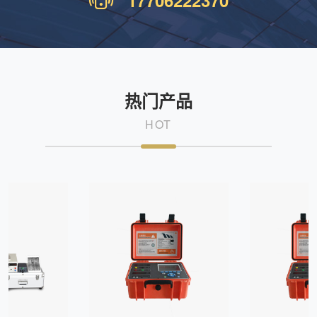
17706222370
热门产品
HOT