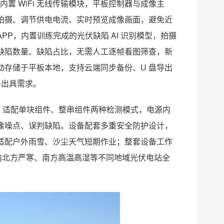
置 WiFi 无线传输模块，平板控制器与成像主
拍摄、调节供电电流、实时预览成像画面，避免近
PP，内置训练完成的光伏缺陷 AI 识别模型，拍摄
缺陷数量、缺陷占比，无需人工逐帧看图筛查，新
存储于平板本地，支持云端同步备份、U 盘导出
告出具需求。
调，适配单块组件、整串组件两种检测模式，电源内
像噪点、误判缺陷。设备配套多重安全防护设计，
适配户外雨雪、沙尘天气短期作业；整套设备工作
配国内北方严寒、南方高温高湿等不同地域光伏电站全