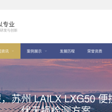
以专业
研发与创新
闻资讯
案例展示
发展历程
荣誉资质
，苏州 LAILX LXG50 
伏无损检测方案