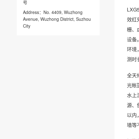
号
LX
Address：No. 4409, Wuzhong
Avenue, Wuzhong District, Suzhou
效红
City
栅、
设备
环境
测时
全天
光帐
水上
源、
以内
墙等