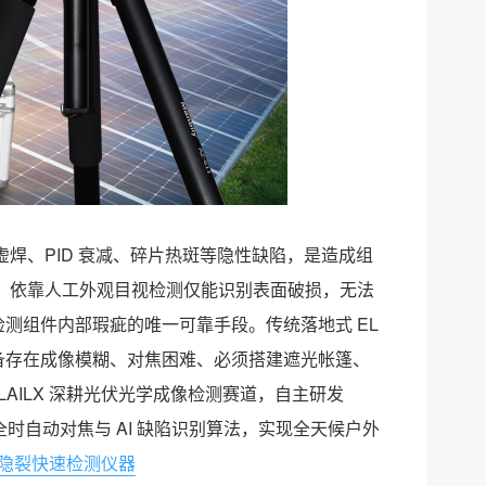
焊、PID 衰减、碎片热斑等隐性缺陷，是造成组
。依靠人工外观目视检测仅能识别表面破损，无法
检测组件内部瑕疵的唯一可靠手段。传统落地式 EL
设备存在成像模糊、对焦困难、必须搭建遮光帐篷、
AILX 深耕光伏光学成像检测赛道，自主研发
统、全时自动对焦与 AI 缺陷识别算法，实现全天候户外
隐裂快速检测仪器