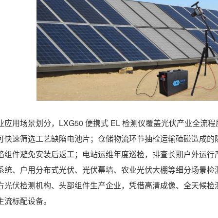
业应用场景划分，LXG50 便携式 EL 检测仪覆盖光伏产业全
可快速筛选工艺缺陷电池片；仓储物流环节抽检运输磕碰造成的
陷组件避免安装后返工；电站运维年度巡检，排查长期户外运行产
系统、户用分布式光伏、光伏幕墙、农业光伏大棚等细分场景检
方光伏检测机构、头部组件生产企业，凭借高清成像、全天候检测、
主流标配设备。