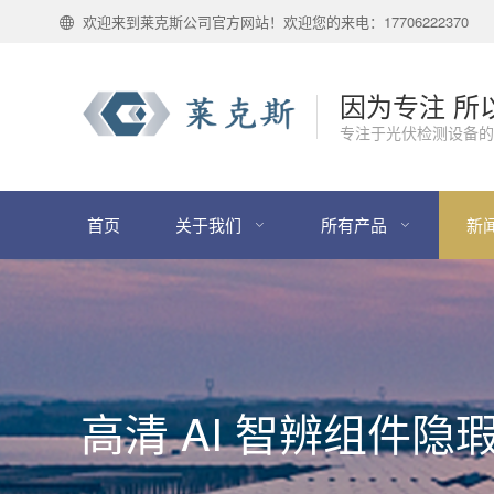
欢迎来到莱克斯公司官方网站！欢迎您的来电：17706222370
因为专注 所
专注于光伏检测设备的
首页
关于我们
所有产品
新
高清 AI 智辨组件隐瑕