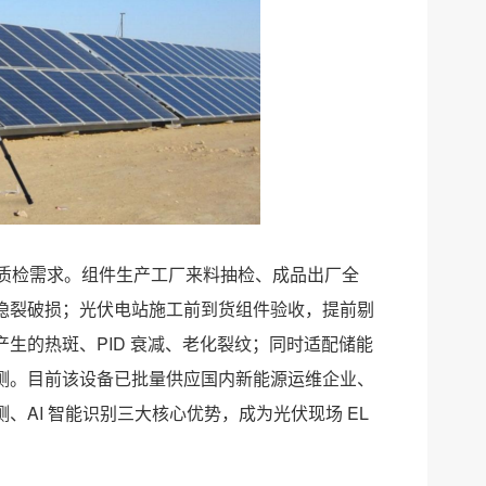
流程质检需求。组件生产工厂来料抽检、成品出厂全
隐裂破损；光伏电站施工前到货组件验收，提前剔
生的热斑、PID 衰减、老化裂纹；同时适配储能
测。目前该设备已批量供应国内新能源运维企业、
AI 智能识别三大核心优势，成为光伏现场 EL