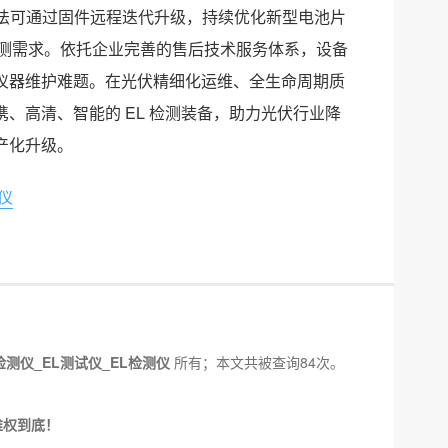
陷识别算法可通过固件远程迭代升级，持续优化新型电池片
效组件检测需求。依托企业完善的售后技术服务体系，设备
仪器维护难题。在光伏精细化运维、全生命周期质
携、高清、智能的 EL 检测装备，助力光伏行业降
产化升级。
仪
检测仪_EL测试仪_EL检测仪
所有；本文共被查询84次。
维权到底！