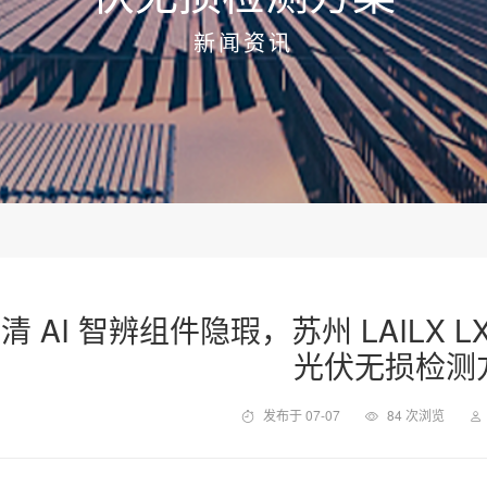
新闻资讯
清 AI 智辨组件隐瑕，苏州 LAILX L
光伏无损检测
发布于 07-07
84 次浏览