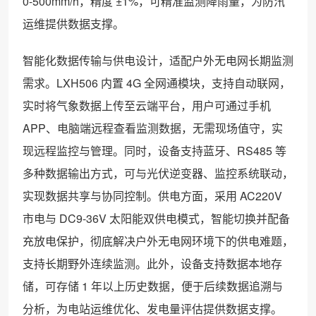
0-500mm/h，精度 ±1%，可精准监测降雨量，为防汛
运维提供数据支撑。
智能化数据传输与供电设计，适配户外无电网长期监测
需求。LXH506 内置 4G 全网通模块，支持自动联网，
实时将气象数据上传至云端平台，用户可通过手机
APP、电脑端远程查看监测数据，无需现场值守，实
现远程监控与管理。同时，设备支持蓝牙、RS485 等
多种数据输出方式，可与光伏逆变器、监控系统联动，
实现数据共享与协同控制。供电方面，采用 AC220V
市电与 DC9-36V 太阳能双供电模式，智能切换并配备
充放电保护，彻底解决户外无电网环境下的供电难题，
支持长期野外连续监测。此外，设备支持数据本地存
储，可存储 1 年以上历史数据，便于后续数据追溯与
分析，为电站运维优化、发电量评估提供数据支撑。