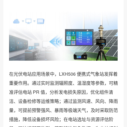
在光伏电站应用场景中，LXH506 便携式气象站发挥着
重要作用。通过实时监测辐照度、温湿度等参数，可精
准评估电站 PR 值，分析发电损失原因，优化组件清
洁、设备检修等运维策略；通过监测风速、风向、降雨
量，可提前预警强风、暴雨等极端天气，及时采取防范
措施，降低设备损坏风险；在电站选址与资源评估阶