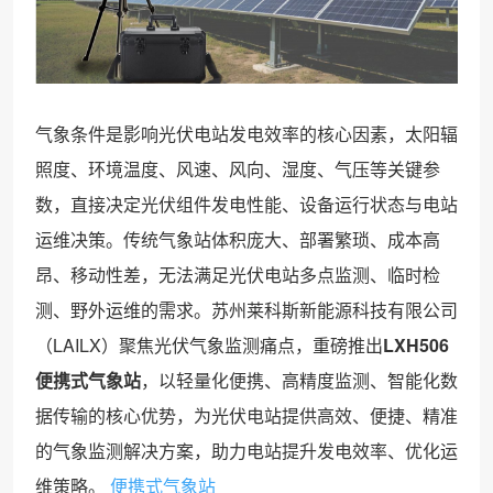
气象条件是影响光伏电站发电效率的核心因素，太阳辐
照度、环境温度、风速、风向、湿度、气压等关键参
数，直接决定光伏组件发电性能、设备运行状态与电站
运维决策。传统气象站体积庞大、部署繁琐、成本高
昂、移动性差，无法满足光伏电站多点监测、临时检
测、野外运维的需求。苏州莱科斯新能源科技有限公司
（LAILX）聚焦光伏气象监测痛点，重磅推出
LXH506
便携式气象站
，以轻量化便携、高精度监测、智能化数
据传输的核心优势，为光伏电站提供高效、便捷、精准
的气象监测解决方案，助力电站提升发电效率、优化运
维策略。
便携式气象站