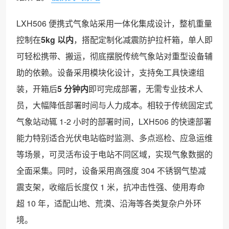
LXH506 便携式气象站采用一体化集成设计，整机重量
控制在
5kg 以内
，搭配定制化减震防护拉杆箱，单人即
可轻松携带、搬运，彻底摆脱传统气象站对重型设备辅
助的依赖。设备采用模块化设计，支持免工具快速组
装，开箱后
5 分钟内
即可完成部署，无需专业技术人
员，大幅降低部署时间与人力成本。相较于传统固定式
气象站动辄 1-2 小时的部署时间，LXH506 的快速部署
能力特别适合光伏电站临时监测、多点巡检、应急运维
等场景，可灵活布设于电站不同区域，实现气象数据的
全面采集。同时，设备采用高强度 304 不锈钢气垫减
震支架，收缩后长度仅 1 米，抗冲击性强、使用寿命
超 10 年，适配山地、荒漠、沿海等各类复杂户外环
境。