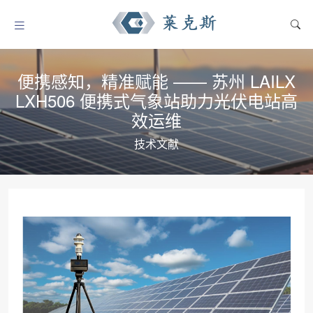
便携感知，精准赋能 —— 苏州 LAILX
LXH506 便携式气象站助力光伏电站高
效运维
技术文献