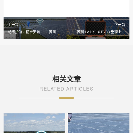
上一篇
下一篇
绝缘护航，精准安防 —— 苏州
苏州 LAILX LX-PV33 重磅上市
LAILX LXH601 绝缘接地综合测试
2000V/40A 高精度检测引领光伏
仪守护光伏电气安全
运维新标杆
相关文章
RELATED ARTICLES