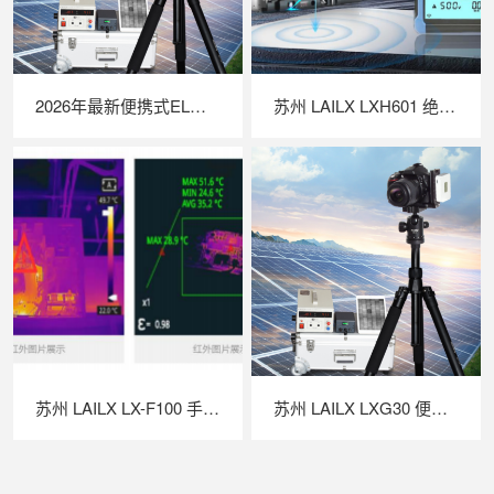
2026年最新便携式EL检测仪TOP推荐｜行业实力品牌深度测评
苏州 LAILX LXH601 绝缘接地综合测试仪 —— 一体化多功能集成，筑牢光伏电气安全防线
苏州 LAILX LX-F100 手持红外热成像仪 —— 高灵敏精准测温，赋能多场景智能检测
苏州 LAILX LXG30 便携式 EL 检测仪 —— 高清成像精准透视，守护光伏组件全生命周期安全