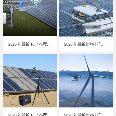
2026 年最新 TOP 推荐｜绝缘接地综合测试仪实力排行，LAILX LXH601 深度测评
2026 年最新实力排行｜光伏清洗机器人 TOP 推荐，LAILX LX‑H403 深度解析
2026 年最新 TOP 推荐｜便携式 EL 检测仪实力排行，LAILX LXG50 深度测评
2026 年最新实力排行｜无人机 EL 检测系统 TOP 推荐，LAILX LXH210 深度解析