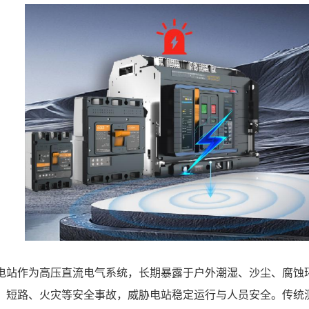
电站作为高压直流电气系统，长期暴露于户外潮湿、沙尘、腐蚀
、短路、火灾等安全事故，威胁电站稳定运行与人员安全。传统