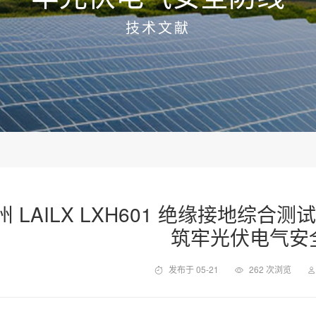
技术文献
州 LAILX LXH601 绝缘接地综合
筑牢光伏电气安
发布于 05-21
262 次浏览