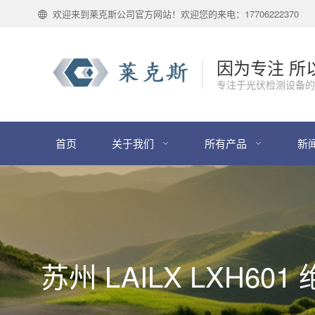
欢迎来到莱克斯公司官方网站！欢迎您的来电：17706222370
因为专注 所
专注于光伏检测设备的
首页
关于我们
所有产品
新
苏州 LAILX LXH