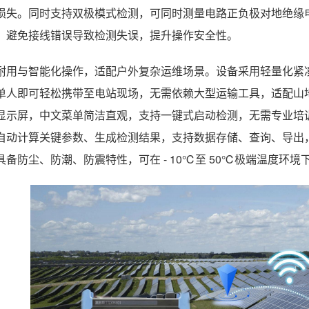
损失。同时支持双极模式检测，可同时测量电路正负极对地绝缘
，避免接线错误导致检测失误，提升操作安全性。
耐用与智能化操作，适配户外复杂运维场景。设备采用轻量化紧
单人即可轻松携带至电站现场，无需依赖大型运输工具，适配山
显示屏，中文菜单简洁直观，支持一键式启动检测，无需专业培
自动计算关键参数、生成检测结果，支持数据存储、查询、导出
具备防尘、防潮、防震特性，可在 - 10℃至 50℃极端温度环