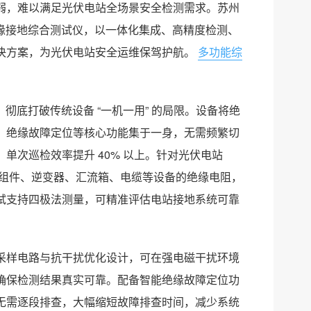
弱，难以满足光伏电站全场景安全检测需求。苏州
1 绝缘接地综合测试仪，以一体化集成、高精度检测、
决方案，为光伏电站安全运维保驾护航。
多功能综
，彻底打破传统设备 “一机一用” 的局限。设备将绝
、绝缘故障定位等核心功能集于一身，无需频繁切
单次巡检效率提升 40% 以上。针对光伏电站
准测量组件、逆变器、汇流箱、电缆等设备的绝缘电阻，
试支持四极法测量，可精准评估电站接地系统可靠
采样电路与抗干扰优化设计，可在强电磁干扰环境
确保检测结果真实可靠。配备智能绝缘故障定位功
无需逐段排查，大幅缩短故障排查时间，减少系统