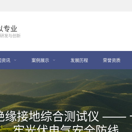
以专业
研发与创新
闻资讯
案例展示
发展历程
荣誉资质
601 绝缘接地综合测试仪 
牢光伏电气安全防线