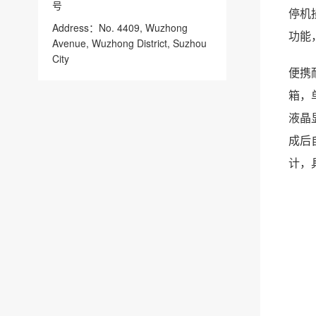
号
停机
Address：No. 4409, Wuzhong
功能
Avenue, Wuzhong District, Suzhou
City
便携
箱，
液晶
成后
计，