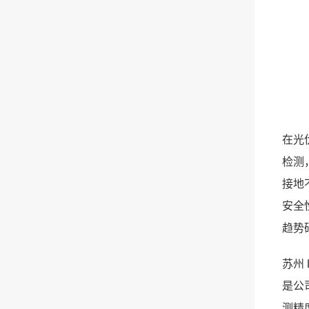
在光
检测
接地
安全
趋势
苏州
是公
测精