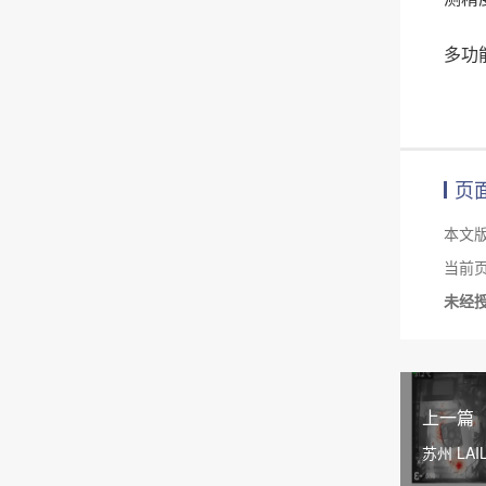
多功
页
本文
当前页面链
未经
上一篇
苏州 LA
多场景智