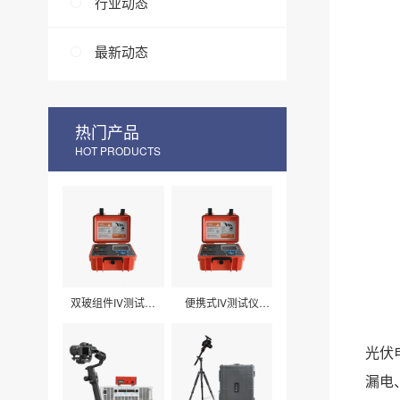
行业动态
最新动态
热门产品
HOT PRODUCTS
双玻组件IV测试仪
便携式IV测试仪
LXPV33
LXPV32
光伏
漏电