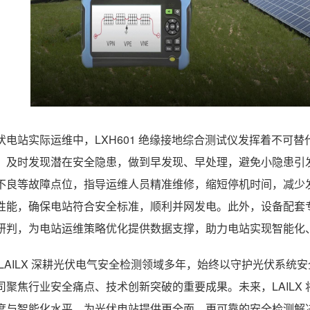
伏电站实际运维中，LXH601 绝缘接地综合测试仪发挥着不可
，及时发现潜在安全隐患，做到早发现、早处理，避免小隐患引
不良等故障点位，指导运维人员精准维修，缩短停机时间，减少
性能，确保电站符合安全标准，顺利并网发电。此外，设备配套
研判，为电站运维策略优化提供数据支撑，助力电站实现智能化
 LAILX 深耕光伏电气安全检测领域多年，始终以守护光伏系统安
司聚焦行业安全痛点、技术创新突破的重要成果。未来，LAILX
度与智能化水平，为光伏电站提供更全面、更可靠的安全检测解