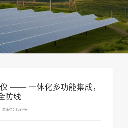
测试仪 —— 一体化多功能集成，
全防线
发布者：liusiwei