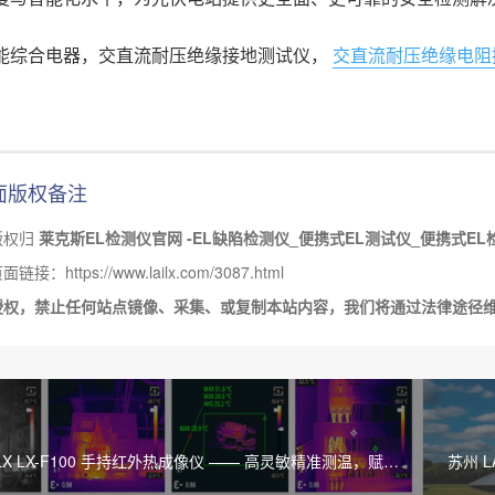
能综合电器，交直流耐压绝缘接地测试仪，
交直流耐压绝缘电阻
面版权备注
版权归
莱克斯EL检测仪官网 -EL缺陷检测仪_便携式EL测试仪_便携式EL
接：https://www.lailx.com/3087.html
授权，禁止任何站点镜像、采集、或复制本站内容，我们将通过法律途径
ILX LX-F100 手持红外热成像仪 —— 高灵敏精准测温，赋能
苏州 
能检测