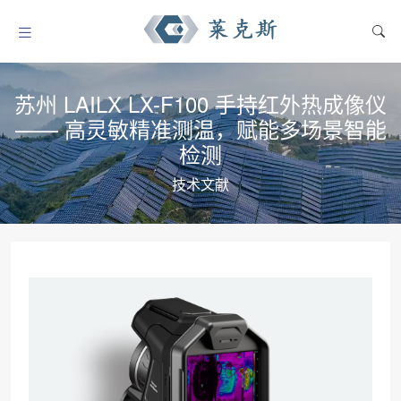
苏州 LAILX LX-F100 手持红外热成像仪
—— 高灵敏精准测温，赋能多场景智能
检测
技术文献