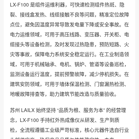
LX-F100 是组件运维利器，可快速检测组件热斑、隐
裂、接线盒发热、线缆接触不良等问题，精准定位故障
点位，避免因温度异常导致发电量下降或安全事故。在
电力运维领域，可用于高压线路、变压器、开关柜、电
缆接头等设备检测，及时发现过热隐患，预防短路、火
灾等事故，保障电力系统安全稳定运行。在工业制造领
域，可用于机械轴承、电机、锅炉、管道等设备巡检，
监测设备运行温度，提前预警故障，减少停机损失。在
建筑安防领域，可用于墙体保温检测、门窗漏热检测、
地暖故障排查等，助力建筑节能改造与质量验收。
苏州 LAILX 始终坚持 “品质为根、服务为本” 的经营理
念，LX-F100 手持红外热成像仪从研发、生产到质
检，全流程遵循工业级严苛标准，核心元器件选自行业