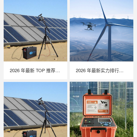
2026 年最新 TOP 推荐｜便携式 EL 检测仪实力排行，LAILX LXG50 深度测评
2026 年最新实力排行｜无人机 EL 检测系统 TOP 推荐，LAILX LXH210 深度解析