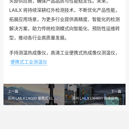
头部供应商，确保产品品质与性能稳定性。未来，
LAILX 将持续深耕红外检测技术，不断优化产品性能，
拓展应用场景，为更多行业提供高精度、智能化的检测
解决方案，助力传统检测模式向智能化、预防性运维转
型，推动各行业高质量发展。
手持测温热成像仪，高清工业便携式热成像仪测温仪，
便携式工业测温仪
上一篇
下一篇
苏州 LAILX LXG30 便携式 EL 检
苏州 LAILX LXH601 绝缘接地综
测仪 —— 高清成像精准透视，守
合测试仪 —— 一体化多功能集
护光伏组件全生命周期安全
成，筑牢光伏电气安全防线