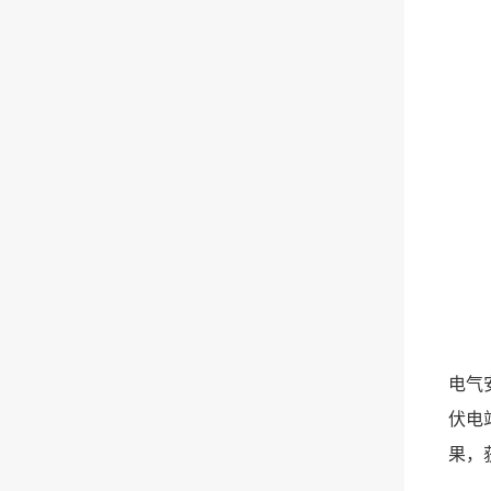
电气
伏电
果，