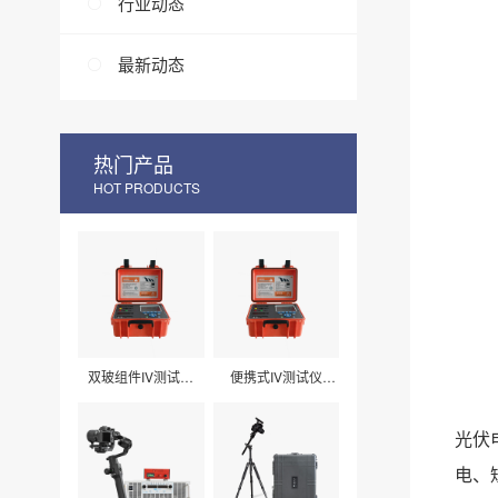
行业动态
最新动态
热门产品
HOT PRODUCTS
双玻组件IV测试仪
便携式IV测试仪
LXPV33
LXPV32
光伏
电、