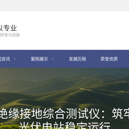
以专业
研发与创新
闻资讯
案例展示
发展历程
荣誉资质
H601 绝缘接地综合测试仪
光伏电站稳定运行