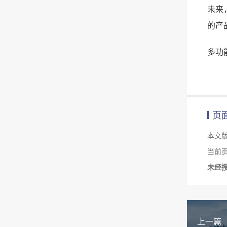
未来
的产
多功
页
本文
当前页面链
未经
上一篇