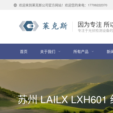
欢迎来到莱克斯公司官方网站！欢迎您的来电：17706222370
因为专注 所
专注于光伏检测设备的
首页
关于我们
所有产品
新
苏州 LAILX LX