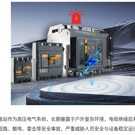
电站作为高压电气系统，长期暴露于户外复杂环境，电缆绝缘层
短路、触电、雷击等安全事故，严重威胁人员安全与设备稳定运