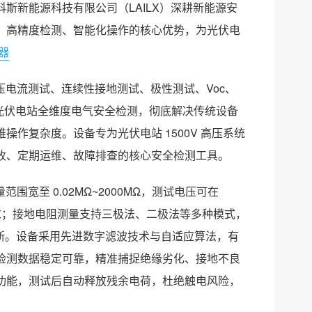
斯新能源科技有限公司（LAILX）深耕新能源安
、高精度检测、智能化操作的核心优势，为光伏电
器
压电流测试、连续性接地测试、极性测试、Voc、
成光伏电站全维度电气安全检测，彻底解决传统设备
作复杂度。设备专为光伏电站 1500V 高压系统
收、定期运维、故障排查的核心安全检测工具。
围宽至 0.02MΩ~2000MΩ，测试电压可在
需求；接地电阻测量支持三极法、二极法等多种模式，
莱克斯。设备采用先进数字滤波技术与自适应算法，有
检测数据稳定可靠，精准捕捉绝缘劣化、接地不良
功能，测试后自动释放残余电荷，杜绝触电风险，