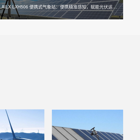
LAILX LXH506 便携式气象站：便携精准感知，赋能光伏运维
与多场景气象监测