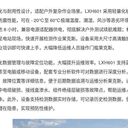
化与耐用性设计，适配户外复杂作业场景。LXH601 采用轻量
防震性能，可在 - 20℃至 60℃极端温度、潮湿、风沙等恶
达 8 小时，兼容电源适配器供电，彻底解决户外测试续航难题
至电站现场，快速开展检测作业莱克斯。设备采用大尺寸高清触
业培训即可快速上手，大幅降低运维人员操作门槛莱克斯。
化数据管理与故障定位功能，大幅提升运维效率。LXH601 支持
传至电脑或移动设备，配套专业分析软件可对数据进行深度分析
、故障位置等详细信息，便于后期数据追溯与运维分析莱克斯。
中电缆破损、接线盒渗水、组件绝缘层破损等故障点，帮助运维
本。此外，设备支持检测数据实时存储，可记录历史检测数据，
潜在隐患，实现预防性维护。