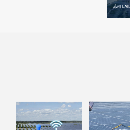
苏州 LA
多领域智