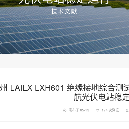
技术文献
州 LAILX LXH601 绝缘接地
航光伏电站稳
发布于 05-13
174 次浏览