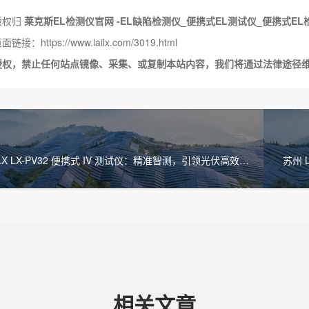
版权归
莱克斯EL检测仪官网 -EL缺陷检测仪_便携式EL测试仪_便携式EL
接：https://www.lailx.com/3019.html
授权，禁止任何站点镜像、采集、或复制本站内容，我们将通过法律途径
ILX LX-PV32 便携式 IV 测试仪：精准智测，引领光伏高效检
苏州 
相关文章