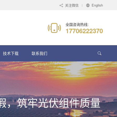
关注微信
English
全国咨询热线:
17706222370
技术下载
联系我们
慧眼识瑕，筑牢光伏组件质量