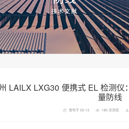
技术文献
州 LAILX LXG30 便携式 EL 
量防线
发布于 05-13
180 次浏览