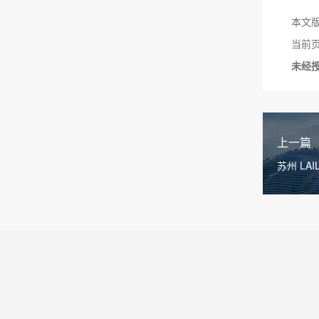
本文
当前页面链
未经
上一篇
苏州 LA
测新标杆