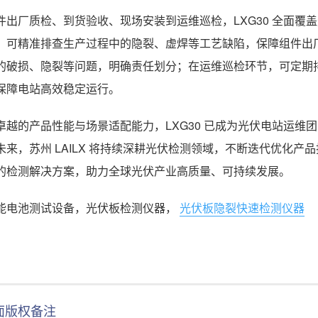
件出厂质检、到货验收、现场安装到运维巡检，LXG30 全面
，可精准排查生产过程中的隐裂、虚焊等工艺缺陷，保障组件出
的破损、隐裂等问题，明确责任划分；在运维巡检环节，可定期排
保障电站高效稳定运行。
卓越的产品性能与场景适配能力，LXG30 已成为光伏电站运
未来，苏州 LAILX 将持续深耕光伏检测领域，不断迭代优化
的检测解决方案，助力全球光伏产业高质量、可持续发展。
能电池测试设备，光伏板检测仪器，
光伏板隐裂快速检测仪器
面版权备注