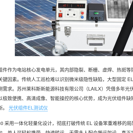
组件作为电站核心发电单元，其内部隐裂、断栅、虚焊、热斑等
关键因素。传统人工巡检难以识别微米级隐性缺陷，大型固定 E
测需求。苏州莱科斯新能源科技有限公司（LAILX）凭借多年光
以极致便携、高清成像、智能操控的核心优势，成为光伏组件缺陷
斯。
光伏组件EL测试仪
G30 采用一体化轻量化设计，彻底打破传统 EL 设备笨重难移
包，单人可轻松携带、快速转运，无需多人配合搬运架设，真正实