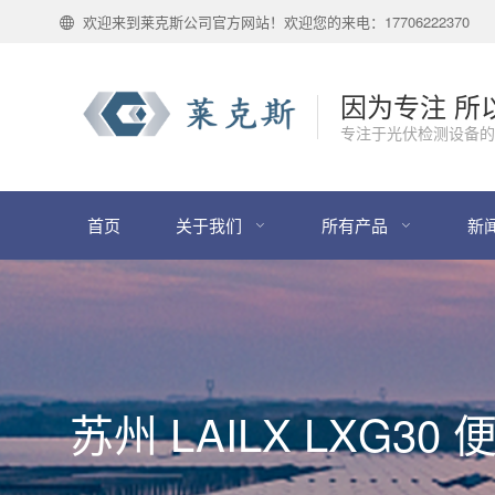
欢迎来到莱克斯公司官方网站！欢迎您的来电：17706222370
因为专注 所
专注于光伏检测设备的
首页
关于我们
所有产品
新
苏州 LAILX LXG