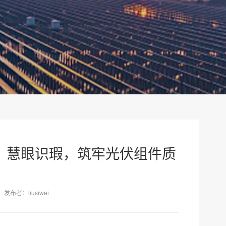
检测仪：慧眼识瑕，筑牢光伏组件质
发布者：liusiwei