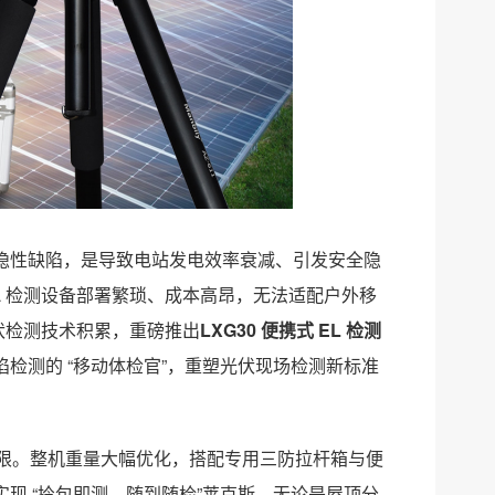
隐性缺陷，是导致电站发电效率衰减、引发安全隐
L 检测设备部署繁琐、成本高昂，无法适配户外移
伏检测技术积累，重磅推出
LXG30 便携式 EL 检测
检测的 “移动体检官”，重塑光伏现场检测新标准
的局限。整机重量大幅优化，搭配专用三防拉杆箱与便
现 “拎包即测、随到随检”莱克斯。无论是屋顶分