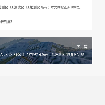
检测仪_EL测试仪_EL检测仪
所有；本文共被查询180次。
维权到底！
下一篇
LAILX LX-F100 手持红外热成像仪：精准测温 “随身眼”，赋能
多领域智能运维