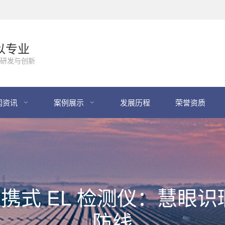
以专业
研发与创新
闻资讯
案例展示
发展历程
荣誉资质
30 便携式 EL 检测仪：
防线