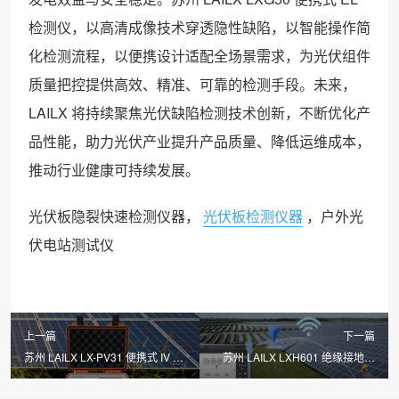
检测仪，以高清成像技术穿透隐性缺陷，以智能操作简
化检测流程，以便携设计适配全场景需求，为光伏组件
质量把控提供高效、精准、可靠的检测手段。未来，
LAILX 将持续聚焦光伏缺陷检测技术创新，不断优化产
品性能，助力光伏产业提升产品质量、降低运维成本，
推动行业健康可持续发展。
光伏板隐裂快速检测仪器，
光伏板检测仪器
，户外光
伏电站测试仪
上一篇
下一篇
苏州 LAILX LX-PV31 便携式 IV 测
苏州 LAILX LXH601 绝缘接地综
试仪：精准赋能光伏检测，引领高
合测试仪：一体化精准检测，筑牢
效运维新标杆
光伏电气安全基石