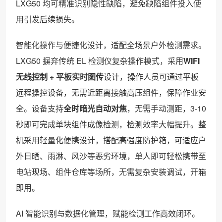
LXG50 均可精准识别隐性缺陷，避免缺陷组件投入使
用引发后续损失。
智能化操作与便捷化设计，适配全场景户外检测需求。
LXG50 摒弃传统 EL 检测仪复杂操作模式，采用
WIFI
无线控制 + 平板实时图传
设计，操作人员可通过平板
远程操控设备，无需近距离接触高压组件，保障作业安
全。设备支持
全时暗光自动对焦
，无需手动测距，3-10
秒即可完成单块组件成像检测，检测效率大幅提升。整
机采用轻量化便携设计，搭配高强度防护箱，可适应户
外日晒、雨淋、风沙等恶劣环境，单人即可轻松携带至
电站现场、组件仓库等场所，无需复杂安装调试，开箱
即用。
AI 智能识别与数据化管理，赋能检测工作高效闭环。