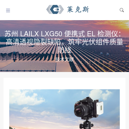
苏州 LAILX LXG50 便携式 EL 检测仪：
高清透视隐裂缺陷，筑牢光伏组件质量
防线
技术文献