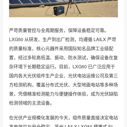
严苛质量管控与全周期服务，保障设备稳定可靠。
LXG50 从研发、生产到出厂检测，均遵循 LAILX 严苛
的质量标准，核心元器件采用国际知名品牌工业级配
置，经过多轮高低温、振动、防水测试，确保设备在复
杂环境下长期稳定运行。目前，LXG50 已广泛应用于
国内各大光伏组件生产企业、光伏电站运维公司及第三
方检测机构，覆盖分布式光伏、大型地面电站等多种场
景，凭借精准检测能力与便捷操作体验，成为光伏缺陷
检测领域的主流设备。
在光伏产业规模化发展的今天，组件质量直接决定电站
发电效益与安全稳定。苏州 LAILX LXG50 便携式 EL