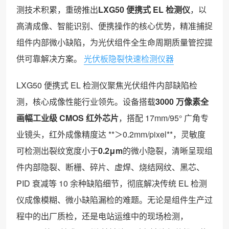
测技术积累，重磅推出
LXG50 便携式 EL 检测仪
，以
高清成像、智能识别、便携操作的核心优势，精准捕捉
组件内部微小缺陷，为光伏组件全生命周期质量管控提
供可靠解决方案。
光伏板隐裂快速检测仪器
LXG50 便携式 EL 检测仪聚焦光伏组件内部缺陷检
测，核心成像性能行业领先。设备搭载
3000 万像素全
画幅工业级 CMOS 红外芯片
，搭配 17mm/95° 广角专
业镜头，红外成像精度达 **＞0.2mm/pixel**，灵敏度
可检测出裂纹宽度小于
0.2μm
的微小隐裂，清晰呈现组
件内部隐裂、断栅、碎片、虚焊、烧结网纹、黑芯、
PID 衰减等 10 余种缺陷细节，彻底解决传统 EL 检测
仪成像模糊、微小缺陷漏检的难题。无论是组件生产过
程中的出厂质检，还是电站运维中的现场检测，