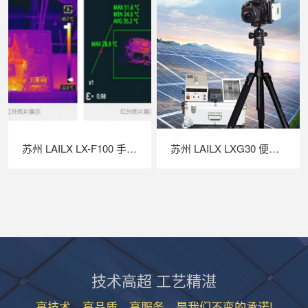
苏州 LAILX LX-F100 手持红外热成像仪 —— 高灵敏精准测温，赋能多场景智能检测
苏州 LAILX LXG30 便携式 EL 检测仪 —— 高清成像精准透视，守护光伏组件全生命周期安全
技术高超 工艺精湛
高技术、高品质、高服务，是我们不变的承诺!