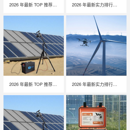
2026 年最新 TOP 推荐｜绝缘接地综合测试仪实力排行，LAILX LXH601 深度测评
2026 年最新实力排行｜光伏清洗机器人 TOP 推荐，LAILX LX‑H403 深度解析
2026 年最新 TOP 推荐｜便携式 EL 检测仪实力排行，LAILX LXG50 深度测评
2026 年最新实力排行｜无人机 EL 检测系统 TOP 推荐，LAILX LXH210 深度解析