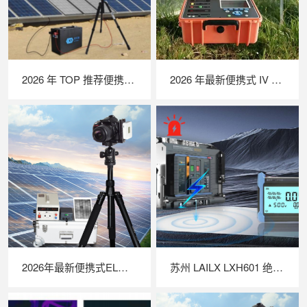
2026 年 TOP 推荐便携式 EL 检测仪｜行业实力品牌深度测评
2026 年最新便携式 IV 测试仪实力排行｜深度解析光伏户外性能检测优选设备
2026年最新便携式EL检测仪TOP推荐｜行业实力品牌深度测评
苏州 LAILX LXH601 绝缘接地综合测试仪 —— 一体化多功能集成，筑牢光伏电气安全防线