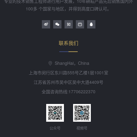
专业的技术销售工程师进行用户发展，10年耕耘产品先后销售国内外
100多 个国家与地区，并得到高度口碑认可。
联系我们
ShangHai，China
上海市闵行区东川路555号乙楼1层1001室
江苏省苏州市吴中区吴中大道4409号
全国咨询热线:17706222370
公众号
视频号