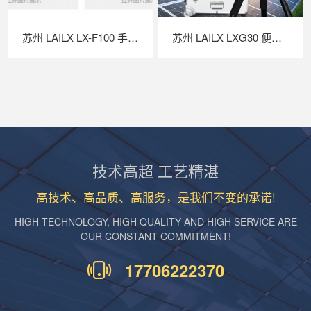
苏州 LAILX LX-F100 手持红外热成像仪 —— 高灵敏精准测温，赋能多场景智能检测
苏州 LAILX LXG30 便携式 EL 检测仪 —— 高清成像精准透视，守护光伏组件全生命周期安全
技术高超 工艺精湛
高技术、高品质、高服务，是我们不变的承诺!
HIGH TECHNOLOGY, HIGH QUALITY AND HIGH SERVICE ARE
OUR CONSTANT COMMITMENT!
17706222370