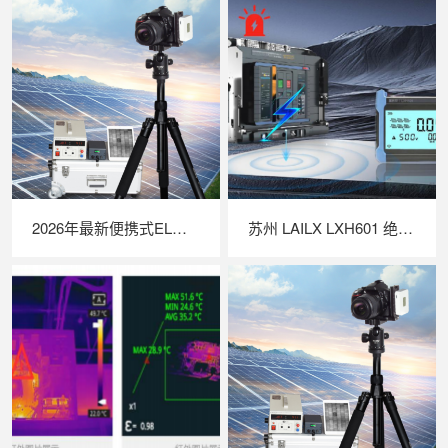
2026年最新便携式EL检测仪TOP推荐｜行业实力品牌深度测评
苏州 LAILX LXH601 绝缘接地综合测试仪 —— 一体化多功能集成，筑牢光伏电气安全防线