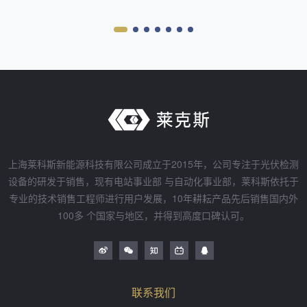
上海莱科斯新能源科技有限公司成立于2015年，公司专注于光伏检测
设备的研发于销售，现有电站事业部 与自动化事业部，莱科斯依托于
专业的技术销售工程师进行用户发展，10年耕耘产品先后销售国内外
100多 个国家与地区，并得到高度口碑认可。
联系我们