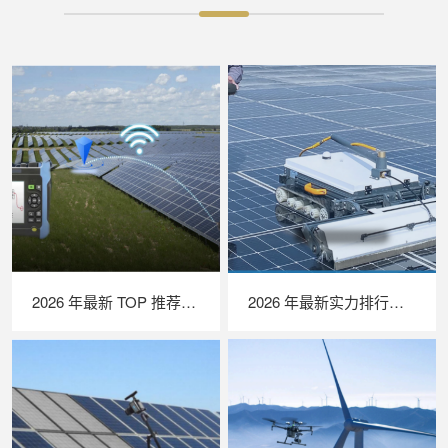
2026 年最新 TOP 推荐｜绝缘接地综合测试仪实力排行，LAILX LXH601 深度测评
2026 年最新实力排行｜光伏清洗机器人 TOP 推荐，LAILX LX‑H403 深度解析