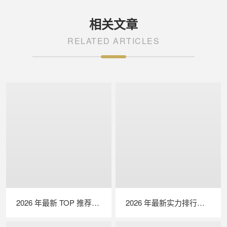
相关文章
RELATED ARTICLES
2026 年最新 TOP 推荐｜绝缘接地综合测试仪实力排行，LAILX LXH601 深度测评
2026 年最新实力排行｜光伏清洗机器人 TOP 推荐，LAILX LX‑H403 深度解析