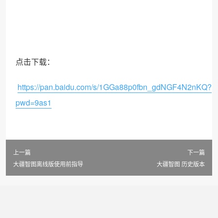
点击下载：
https://pan.baidu.com/s/1GGa88p0fbn_gdNGF4N2nKQ?
pwd=9as1
上一篇
下一篇
大疆智图离线版使用前指导
大疆智图 历史版本