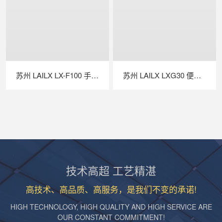
苏州 LAILX LX-F100 手持红外热成像仪 —— 高灵敏精准测温，赋能多场景智能检测
苏州 LAILX LXG30 便携式 EL 检测仪 —— 高清成像精准透视，守护光伏组件全生命周期安全
技术高超 工艺精湛
高技术、高品质、高服务，是我们不变的承诺!
HIGH TECHNOLOGY, HIGH QUALITY AND HIGH SERVICE ARE
OUR CONSTANT COMMITMENT!