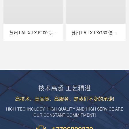
苏州 LAILX LX-F100 手持红外热成像仪 —— 高灵敏精准测温，赋能多场景智能检测
苏州 LAILX LXG30 便携式 EL 检测仪 —— 高清成像精准透视，守护光伏组件全生命周期安全
技术高超 工艺精湛
高技术、高品质、高服务，是我们不变的承诺!
HIGH TECHNOLOGY, HIGH QUALITY AND HIGH SERVICE ARE
OUR CONSTANT COMMITMENT!