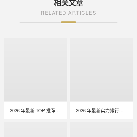
相关文章
RELATED ARTICLES
2026 年最新 TOP 推荐｜绝缘接地综合测试仪实力排行，LAILX LXH601 深度测评
2026 年最新实力排行｜光伏清洗机器人 TOP 推荐，LAILX LX‑H403 深度解析