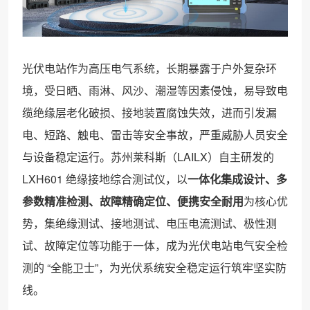
光伏电站作为高压电气系统，长期暴露于户外复杂环
境，受日晒、雨淋、风沙、潮湿等因素侵蚀，易导致电
缆绝缘层老化破损、接地装置腐蚀失效，进而引发漏
电、短路、触电、雷击等安全事故，严重威胁人员安全
与设备稳定运行。苏州莱科斯（LAILX）自主研发的
LXH601 绝缘接地综合测试仪，以
一体化集成设计、多
参数精准检测、故障精确定位、便携安全耐用
为核心优
势，集绝缘测试、接地测试、电压电流测试、极性测
试、故障定位等功能于一体，成为光伏电站电气安全检
测的 “全能卫士”，为光伏系统安全稳定运行筑牢坚实防
线。