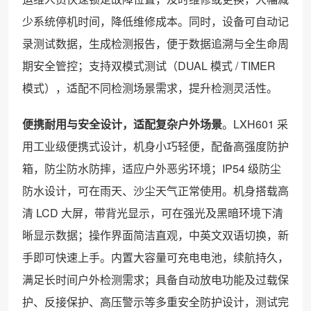
少系统停机时间，降低维修成本。同时，设备可自动记
录测试数据，生成检测报告，便于数据追溯与全生命周
期安全管控；支持双模式测试（DUAL 模式 / TIMER
模式），适配不同检测场景需求，提升检测灵活性。
便携耐用与安全设计，适配复杂户外场景
。LXH601 采
用工业级便携式设计，机身小巧轻便，配备高强度防护
箱，防尘防水防摔，适应户外恶劣环境；IP54 级防尘
防水设计，可在雨天、沙尘天气正常使用。机身搭载高
清 LCD 大屏，带背光显示，可在强光及黑暗环境下清
晰显示数据；操作界面简洁直观，中英文双语切换，新
手即可快速上手。内置大容量可充电电池，续航持久，
满足长时间户外检测需求；具备自动放电功能及过载保
护、反接保护、高压警示等多重安全防护设计，测试完