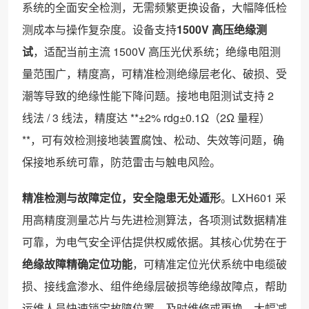
系统的全面安全检测，无需频繁更换设备，大幅降低检
测成本与操作复杂度。设备支持
1500V 高压绝缘测
试
，适配当前主流 1500V 高压光伏系统；绝缘电阻测
量范围广，精度高，可精准检测绝缘层老化、破损、受
潮等导致的绝缘性能下降问题。接地电阻测试支持 2
线法 / 3 线法，精度达 **±2% rdg±0.1Ω（2Ω 量程）
**，可有效检测接地装置腐蚀、松动、失效等问题，确
保接地系统可靠，防范雷击与触电风险。
精准检测与故障定位，安全隐患无处遁形
。LXH601 采
用高精度测量芯片与先进检测算法，各项测试数据精准
可靠，为电气安全评估提供权威依据。其核心优势在于
绝缘故障精确定位功能
，可精准定位光伏系统中电缆破
损、接线盒渗水、组件绝缘层破损等绝缘故障点，帮助
运维人员快速锁定故障位置，及时维修或更换，大幅减