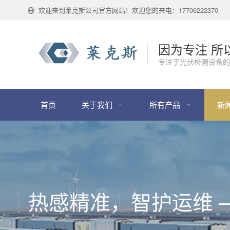
欢迎来到莱克斯公司官方网站！欢迎您的来电：17706222370
因为专注 所
专注于光伏检测设备的
首页
关于我们
所有产品
新
热感精准，智护运维 ——