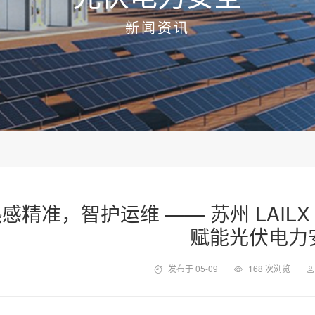
新闻资讯
感精准，智护运维 —— 苏州 LAILX 
赋能光伏电力
发布于 05-09
168 次浏览