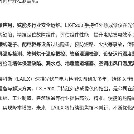
时间户外检测需求。
景应用，赋能多行业安全运维
。LX-F200 手持红外热成像仪
等缺陷，精准定位故障组件，评估组件性能，提升电站发电效率
接线端子、配电柜
等设备过热隐患，预防短路、火灾等事故，保
具温度检测、物料烘干温度把控、管道泄漏检测、设备运行温度
可检测
墙体保温缺陷、漏水点、地暖管道堵塞、空调出风口温度
莱科斯（LAILX）深耕光伏与电力检测设备研发多年，始终以 “
设备与解决方案。LX-F200 手持红外热成像仪的推出，是公
系统、工业制造、建筑暖通等行业提供高效、精准、便捷的热隐
、实现降本增效。未来，LAILX 将持续聚焦技术创新，不断优
。