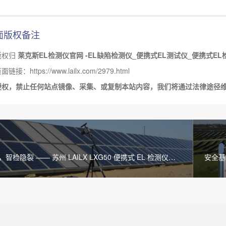
面版权备注
版权归
莱克斯EL检测仪官网 -EL缺陷检测仪_便携式EL测试仪_便携式EL
接：https://www.lailx.com/2979.html
授权，禁止任何站点镜像、采集、或复制本站内容，我们将通过法律途径
智检隐裂 —— 苏州 LAILX LXG50 便携式 EL 检测仪引
安全基
陷检测新变革