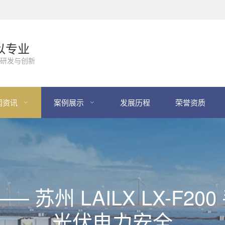
以专业
研发与创新
闻资讯
案例展示
发展历程
荣誉资质
 苏州 LAILX LX-F2
光伏电力安全