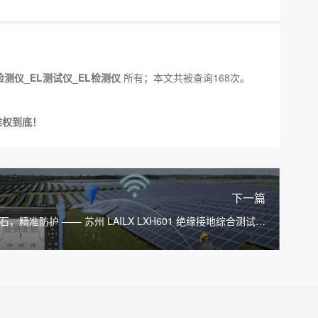
检测仪_EL测试仪_EL检测仪
所有；本文共被查询168次。
维权到底！
下一篇
石，精准防护 —— 苏州 LAILX LXH601 绝缘接地综合测试仪
筑牢光伏电气安全防线