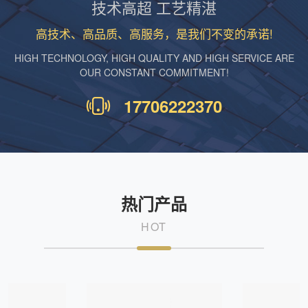
技术高超 工艺精湛
高技术、高品质、高服务，是我们不变的承诺!
HIGH TECHNOLOGY, HIGH QUALITY AND HIGH SERVICE ARE
OUR CONSTANT COMMITMENT!
17706222370
热门产品
HOT