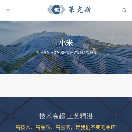
小米
%E5%B0%8F%E7%B1%B3
技术高超 工艺精湛
高技术、高品质、高服务，是我们不变的承诺!