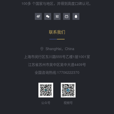
100多 个国家与地区，并得到高度口碑认可。
联系我们
ShangHai，China
上海市闵行区东川路555号乙楼1层1001室
江苏省苏州市吴中区吴中大道4409号
全国咨询热线:17706222370
公众号
视频号