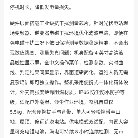
停机时长，降低发电量损失。
硬件层面搭载工业级抗干扰测量芯片，针对光伏电站现
场变频器、逆变器电磁干扰环境优化滤波电路，即便在
强电磁干扰工况下依旧保持测量数据稳定精准，不会出
现数值跳变、测量失真问题；机身配备 4 英寸高清液
晶触控显示屏，全中文操作菜单，检测参数、实时曲
线、判定结果同屏显示，界面逻辑简化，运维人员无需
复杂培训即可独立操作。整机采用便携式一体化箱体设
计，外壳高强度绝缘阻燃材质，IP65 防尘防水防护等
级，适配户外潮湿、沙尘作业环境，整机自重仅
5.5kg，配套便携提手与背带，单人可轻松携带至山
地、屋顶、偏远荒漠电站。供电模式双适配，内置大容
量可充电锂电池，满电可持续 8 小时连续检测，无市