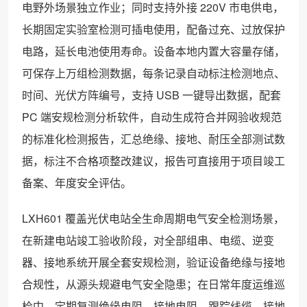
电野外场景独立作业；同时支持外接 220V 市电供电，
长期固定实验室检测可插电使用，配备过充、过放保护
电路，延长电池使用寿命。设备本地内置大容量存储，
可保存上万组检测数据，每条记录自动标注检测地点、
时间、光伏方阵编号，支持 USB 一键导出数据，配套
PC 端安规检测分析软件，自动生成符合并网验收规范
的标准化检测报告，汇总绝缘、接地、耐压全部测试数
据，标注不合格项整改建议，报告可直接用于项目竣工
备案、年度安全评估。
LXH601 覆盖光伏电站全生命周期电气安全检测场景，
在新建电站竣工验收阶段，对全部组串、电缆、逆变
器、接地系统开展全套安规检测，验证设备绝缘与接地
合规性，从源头规避电气安全隐患；在日常年度运维巡
检中，定期复测绝缘电阻、接地电阻，跟踪线缆、接地