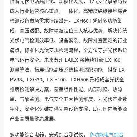
随着光伏电站高压化、规模化发展，电气安全事故防控
成为行业运营核心重点，一体化、高精度绝缘接地综合
检测设备市场需求持续攀升。LXH601 凭借多功能集
成、高压适配、故障精准定位三大核心优势，解决传统
光伏电气检测效率低、设备繁杂、故障排查困难的行业
痛点，标准化光伏安规检测流程，全方位守护光伏系统
电气运行安全。未来苏州 LAILX 将持续升级 LXH601
测量算法，拓展储能高压系统检测适配功能，搭配 LX-
PV33、LXG30、LX-F100、LXH506 形成成套光伏全
维度检测解决方案，覆盖组件性能、内部缺陷、热隐
患、气象监测、电气安全五大检测维度，为光伏产业数
字化、安全化运维提供完整设备支撑，助力国内新能源
产业高质量健康发展。
多功能综合电器，安规综合测试仪，
多功能电气综合