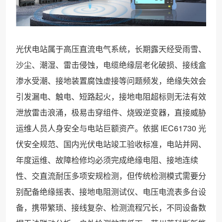
光伏电站属于高压直流电气系统，长期露天经受雨雪、
沙尘、潮湿、雷击侵蚀，电缆绝缘层老化破损、接线盒
渗水受潮、接地装置腐蚀虚接等问题频发，绝缘失效会
引发漏电、触电、短路起火，接地电阻超标则无法有效
泄放雷击浪涌，极易击穿组件、烧毁逆变器，直接威胁
运维人员人身安全与电站巨额资产。依据 IEC61730 光
伏安全规范、国内光伏电站竣工验收标准，电站并网、
年度运维、故障检修均必须完成绝缘电阻、接地连续
性、交直流耐压多项安规检测，但传统检测模式需要分
别配备绝缘摇表、接地电阻测试仪、电压电流表多台设
备，携带繁琐、接线复杂、检测流程冗长，不同设备数