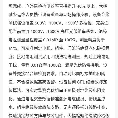
可完成，户外巡检检测效率直接提升 40% 以上，大幅
减少运维人员携带设备重量与现场操作步骤。设备绝缘
测试档位覆盖 500V、1000V、1500V 多档位，完美适
配当前主流 1000V、1500V 高压光伏组串系统，绝缘
电阻测量量程覆盖 0.01MΩ 至 10GΩ，测量精度优于
±1%，可精准判定电缆、组件、汇流箱绝缘老化破损程
度；接地电阻测试采用四线法精准测量，规避土壤电阻
干扰，量程 0.01Ω 至 1000Ω，满足光伏防雷接地、设
备外壳接地合规检测要求，自动对比国标接地电阻阈
值，不合格数据高亮告警。设备独创 GFL 绝缘故障定
位算法，可实时监测光伏组串正负极对地绝缘电阻变
化，通过电阻突变数据精准溯源电缆破损、接线盒渗
水、组件绝缘失效故障支路，无需逐段拆分线路排查，
快速锁定故障方阵与故障组件，大幅缩短绝缘故障检修