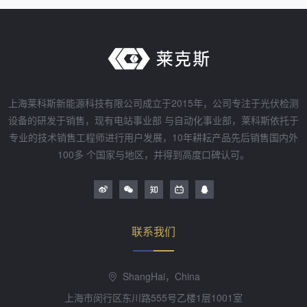
上海莱科斯新能源科技有限公司成立于2015年，公司专注于光伏检测
设备的研发于销售，现有电站事业部 与自动化事业部，莱科斯依托于
专业的技术销售工程师进行用户发展，10年耕耘产品先后销售国内外
100多 个国家与地区，并得到高度口碑认可。
联系我们
ShangHai，China
上海市闵行区东川路555号乙楼1层1001室