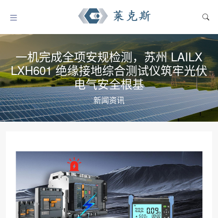
一机完成全项安规检测，苏州 LAILX
LXH601 绝缘接地综合测试仪筑牢光伏
电气安全根基
新闻资讯