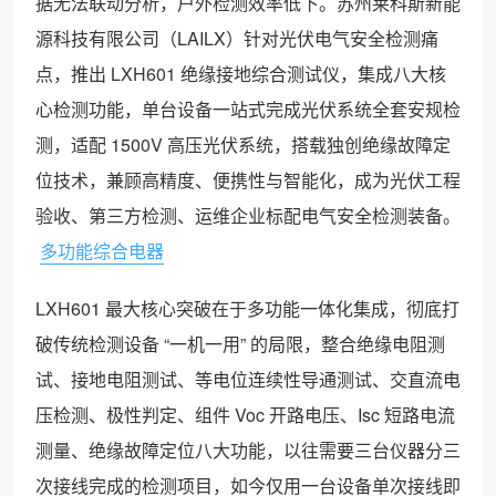
据无法联动分析，户外检测效率低下。苏州莱科斯新能
源科技有限公司（LAILX）针对光伏电气安全检测痛
点，推出 LXH601 绝缘接地综合测试仪，集成八大核
心检测功能，单台设备一站式完成光伏系统全套安规检
测，适配 1500V 高压光伏系统，搭载独创绝缘故障定
位技术，兼顾高精度、便携性与智能化，成为光伏工程
验收、第三方检测、运维企业标配电气安全检测装备。
多功能综合电器
LXH601 最大核心突破在于多功能一体化集成，彻底打
破传统检测设备 “一机一用” 的局限，整合绝缘电阻测
试、接地电阻测试、等电位连续性导通测试、交直流电
压检测、极性判定、组件 Voc 开路电压、Isc 短路电流
测量、绝缘故障定位八大功能，以往需要三台仪器分三
次接线完成的检测项目，如今仅用一台设备单次接线即