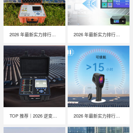
2026 年最新实力排行｜便携式 IV 测试仪 TOP 推荐，LAILX LX‑PV31 深度解析
2026 年最新实力排行｜苏州 LAILX LXH506 便携式气象站深度解析
TOP 推荐｜2026 逆变器综合测试仪厂家推荐，苏州 LAILX LX‑PE93 深度解析
2026 年最新实力排行｜苏州 LAILX LX‑F300 手持红外热成像仪深度测评