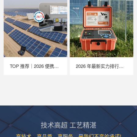
TOP 推荐｜2026 便携式 EL 检测仪厂家推荐，苏州 LAILX LXG30 深度解析
2026 年最新实力排行｜苏州 LAILX LX‑PV32 便携式 IV 测试仪深度测评
技术高超 工艺精湛
高技术、高品质、高服务，是我们不变的承诺!