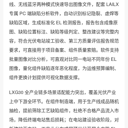
线、无线蓝牙两种模式快速导出图像文件，配套 LAILX
专属 PC 端缺陷分析软件，自动识别标记隐裂、虚焊等
缺陷区域，生成标准化 EL 检测报告，报告包含成像原
图、缺陷位置标注、缺陷等级判定、整改建议等完整内
容，符合光伏电站竣工验收、第三方质量评估报告规范
要求，可直接用于项目备案、组件质量索赔。软件支持
批量图像对比分析，可直观对比同一电站不同年份 EL
图像，量化组件缺陷逐年恶化程度，为运维预算编制、
组件更换计划提供可视化数据支撑。
LXG30 全产业链多场景适配能力突出，覆盖光伏产业
上中下游全环节。在组件制造端，用于生产线成品随机
抽检，提前筛除工艺缺陷组件，杜绝不合格产品流入市
场，降低终端电站售后损耗；在电站建设验收阶段，对