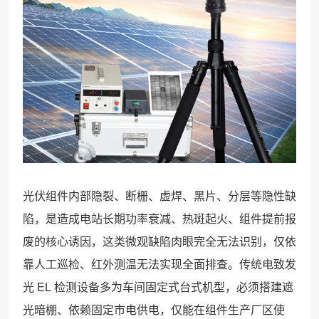
光伏组件内部隐裂、断栅、虚焊、黑片、分层等隐性缺
陷，是造成电站长期功率衰减、热斑起火、组件提前报
废的核心诱因，这类微观缺陷肉眼完全无法识别，仅依
靠人工巡检、红外测温无法实现全面排查。传统电致发
光 EL 检测设备多为车间固定式台式机型，必须搭建遮
光暗棚、依赖固定市电供电，仅能在组件生产厂区使