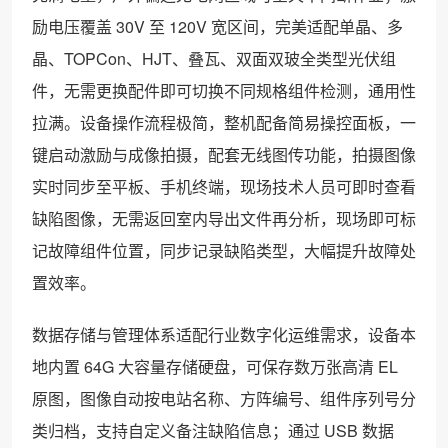
励电压覆盖 30V 至 120V 宽区间，完美适配单晶、多
晶、TOPCon、HJT、叠瓦、双面双玻全类型光伏组
件，无需更换配件即可切换不同规格组件检测，通用性
拉满。设备操作流程极简，整机配备简易操控面板，一
键启动激励与成像拍摄，配套无线图传功能，拍摄图像
实时同步至平板、手机终端，现场技术人员可即时查看
缺陷图像，无需返回室内导出文件再分析，现场即可标
记故障组件位置，同步记录缺陷类型，大幅提升故障处
置效率。
数据存储与管理体系适配行业数字化运维需求，设备本
地内置 64G 大容量存储硬盘，可保存数万张高清 EL
原图，图像自动按电站名称、方阵编号、组件序列号分
类归档，支持自定义备注缺陷信息；通过 USB 数据