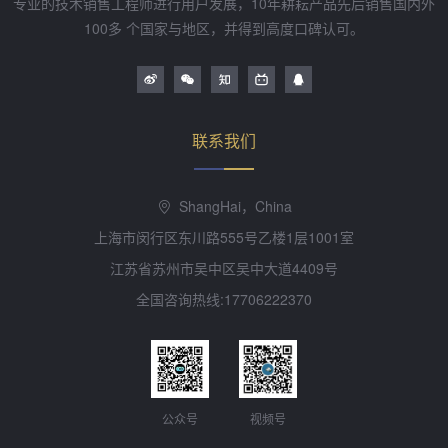
专业的技术销售工程师进行用户发展，10年耕耘产品先后销售国内外
100多 个国家与地区，并得到高度口碑认可。
联系我们
ShangHai，China
上海市闵行区东川路555号乙楼1层1001室
江苏省苏州市吴中区吴中大道4409号
全国咨询热线:17706222370
公众号
视频号