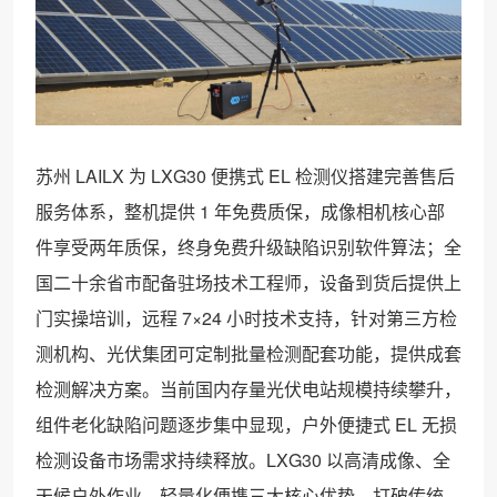
苏州 LAILX 为 LXG30 便携式 EL 检测仪搭建完善售后
服务体系，整机提供 1 年免费质保，成像相机核心部
件享受两年质保，终身免费升级缺陷识别软件算法；全
国二十余省市配备驻场技术工程师，设备到货后提供上
门实操培训，远程 7×24 小时技术支持，针对第三方检
测机构、光伏集团可定制批量检测配套功能，提供成套
检测解决方案。当前国内存量光伏电站规模持续攀升，
组件老化缺陷问题逐步集中显现，户外便捷式 EL 无损
检测设备市场需求持续释放。LXG30 以高清成像、全
天候户外作业、轻量化便携三大核心优势，打破传统