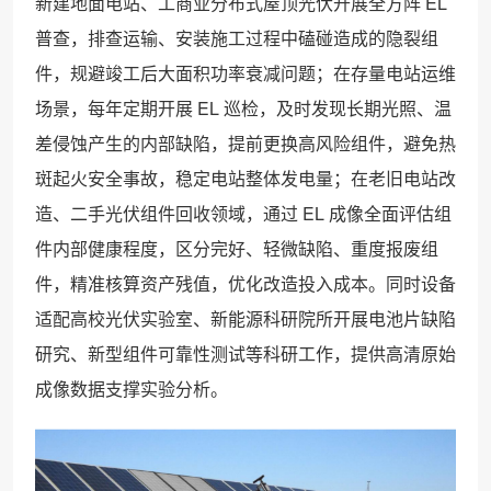
新建地面电站、工商业分布式屋顶光伏开展全方阵 EL
普查，排查运输、安装施工过程中磕碰造成的隐裂组
件，规避竣工后大面积功率衰减问题；在存量电站运维
场景，每年定期开展 EL 巡检，及时发现长期光照、温
差侵蚀产生的内部缺陷，提前更换高风险组件，避免热
斑起火安全事故，稳定电站整体发电量；在老旧电站改
造、二手光伏组件回收领域，通过 EL 成像全面评估组
件内部健康程度，区分完好、轻微缺陷、重度报废组
件，精准核算资产残值，优化改造投入成本。同时设备
适配高校光伏实验室、新能源科研院所开展电池片缺陷
研究、新型组件可靠性测试等科研工作，提供高清原始
成像数据支撑实验分析。