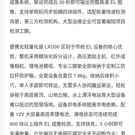
成像系统，架设完成后 30 秒即可输出完整高清 EL 图
像，支持单相机同步拍摄四块组件，适配批量快速检测
场景，第三方检测机构、大型运维企业可显著缩短项目
检测工期。
便携化轻量化是 LXG30 区别于传统 EL 设备的核心优
势，整机采用模块化拆分设计，高压激励主机、红外成
像相机、锂电池模组、专业三脚架全部收纳于定制三防
拉杆防护箱，全套设备总重仅 7.8kg，收纳后体积小
巧，单人手提即可转运，无需多人协同搬运架设，轻松
穿梭于高层屋顶、山地丘陵、水上漂浮电站等大型设备
难以抵达的受限场地。设备供电系统脱离市电依赖，配
备 12V 大容量高倍率锂电池，满电状态可连续完成
600 块以上组件 EL 成像检测，支持快充，3 小时即可
充满电量，户外偏远无电网区域可全天不间断作业；激