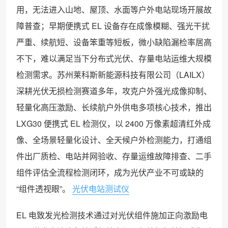
用，无法进入山地、屋顶、水面等户外电站现场开展故
障普查；早期便携式 EL 设备存在成像模糊、强光干扰
严重、续航短、设备笨重等短板，微小缺陷漏检率居高
不下，难以满足当下分布式光伏、存量电站运维大规模
检测需求。苏州莱科斯新能源科技有限公司（LAILX）
深耕光伏无损检测赛道多年，攻克户外强光成像抑制、
轻量化高压激励、长续航户外供电多项核心技术，推出
LXG30 便携式 EL 检测仪，以 2400 万像素超清红外成
像、全场景轻量化设计、全天候户外检测能力，打通组
件出厂质检、电站并网验收、存量运维故障排查、二手
组件评估全流程检测闭环，成为光伏产业不可或缺的
“组件透视眼”。
光伏电站测试仪
EL 电致发光检测技术通过对光伏组件施加正向激励电