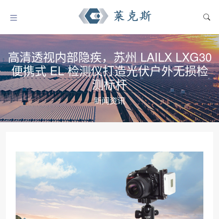
高清透视内部隐疾，苏州 LAILX LXG30
便携式 EL 检测仪打造光伏户外无损检
测标杆
新闻资讯