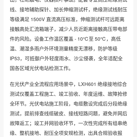
线、接地辅助探针、加长伸缩测试杆，绝缘测试线耐压
等级满足 1500V 直流高压标准，伸缩测试杆可远距离
接触高处汇流箱端子，减少人员近距离接触高压带电部
件的风险。设备工作温区覆盖 - 10℃至 50℃，高低
温、潮湿多雨户外环境测量精度无漂移，防护等级
IP53，可抵御户外轻度雨水、沙尘侵袭，全年适配全
国各区域光伏电站检测工作。
在光伏产业全流程应用场景中，LXH601 绝缘接地综合
测试仪覆盖工程施工、竣工验收、年度运维、故障抢修
全环节。光伏电站施工阶段，电缆敷设完成后分段绝缘
测试，提前排查线缆破皮、接线短路问题，避免并网后
故障返工；竣工并网验收环节，一次性完成所有组串绝
缘、整机接地、耐压全项安规检测，出具合规验收报