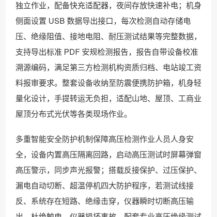
独立作业，配备快充适配器，夜间存放快速补电；机身
侧面设置 USB 数据导出接口，每次检测自动存储电
压、绝缘阻值、接地电阻、耐压测试结果等完整数据，
支持导出标准 PDF 安规检测报告，报告自带设备校准
溯源编码，满足第三方检测机构资质归档、电站竣工资
料报审要求。整套设备收纳至防震便携防护箱，机身轻
量化设计，手提转运无负担，适配山地、屋顶、工商业
屋顶分布式光伏等各类现场作业。
多重智能安全防护机制保障高压检测作业人员人身安
全，设备内置高压隔离回路，启动高压测试时屏幕弹窗
高压警示，同步声光报警；搭载反接保护、过压保护、
漏电自动切断、超温停机四大防护程序，若测试线接
反、系统存在短路、绝缘击穿，仪器瞬时切断高压输
出，杜绝触电、仪器损坏事故。配套专业高压绝缘测试