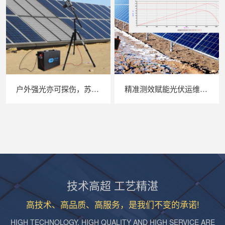
户外强光亦可探伤，苏州 LAILX LXG30 便携式 EL 检测仪重塑光伏组件无损检测标准
精准测效赋能光伏运维，苏州 LAILX LX‑PV32 便携式 IV 测试仪打造现场检测新标杆
技术高超 工艺精湛
高技术、高品质、高服务，是我们不变的承诺!
HIGH TECHNOLOGY, HIGH QUALITY AND HIGH SERVICE ARE