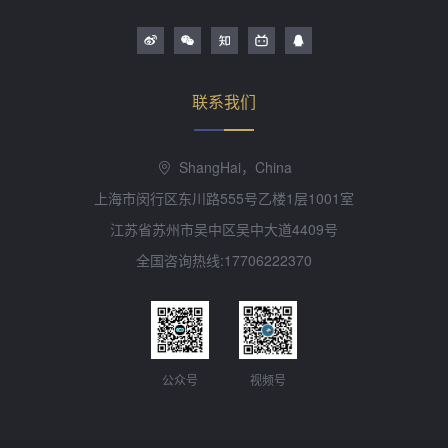
联系我们
ShangHai，China
上海市闵行区东川路555号乙楼1层1001室
江苏省苏州市吴中区吴中大道4409号
全国咨询热线:17706222370
公众号
视频号