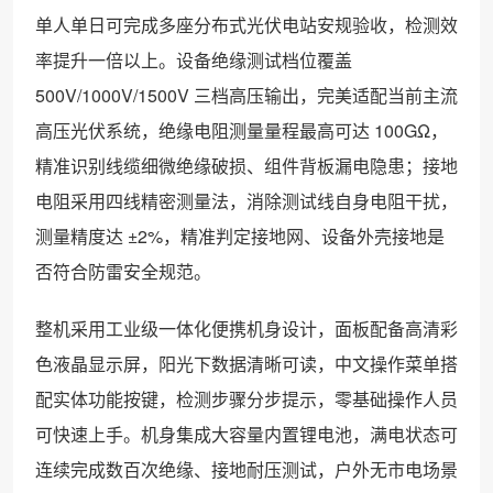
单人单日可完成多座分布式光伏电站安规验收，检测效
率提升一倍以上。设备绝缘测试档位覆盖
500V/1000V/1500V 三档高压输出，完美适配当前主流
高压光伏系统，绝缘电阻测量量程最高可达 100GΩ，
精准识别线缆细微绝缘破损、组件背板漏电隐患；接地
电阻采用四线精密测量法，消除测试线自身电阻干扰，
测量精度达 ±2%，精准判定接地网、设备外壳接地是
否符合防雷安全规范。
整机采用工业级一体化便携机身设计，面板配备高清彩
色液晶显示屏，阳光下数据清晰可读，中文操作菜单搭
配实体功能按键，检测步骤分步提示，零基础操作人员
可快速上手。机身集成大容量内置锂电池，满电状态可
连续完成数百次绝缘、接地耐压测试，户外无市电场景