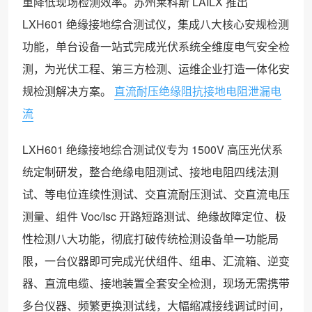
重降低现场检测效率。苏州莱科斯 LAILX 推出
LXH601 绝缘接地综合测试仪，集成八大核心安规检测
功能，单台设备一站式完成光伏系统全维度电气安全检
测，为光伏工程、第三方检测、运维企业打造一体化安
规检测解决方案。
直流耐压绝缘阻抗接地电阻泄漏电
流
LXH601 绝缘接地综合测试仪专为 1500V 高压光伏系
统定制研发，整合绝缘电阻测试、接地电阻四线法测
试、等电位连续性测试、交直流耐压测试、交直流电压
测量、组件 Voc/Isc 开路短路测试、绝缘故障定位、极
性检测八大功能，彻底打破传统检测设备单一功能局
限，一台仪器即可完成光伏组件、组串、汇流箱、逆变
器、直流电缆、接地装置全套安全检测，现场无需携带
多台仪器、频繁更换测试线，大幅缩减接线调试时间，