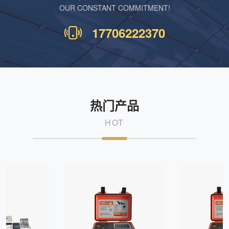
OUR CONSTANT COMMITMENT!
17706222370
热门产品
HOT