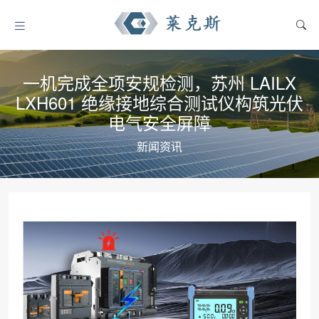
一机完成全项安规检测，苏州 LAILX
LXH601 绝缘接地综合测试仪构筑光伏
电气安全屏障
新闻资讯