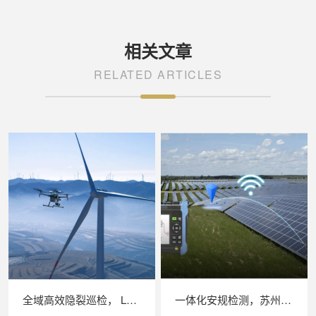
相关文章
RELATED ARTICLES
全域高效隐裂巡检， LAILX LXH210 无人机 EL 检测系统革新大型光伏电站质检模式
一体化安规检测，苏州 LAILX LXH601 绝缘接地综合测试仪筑牢光伏电站电气安全防线