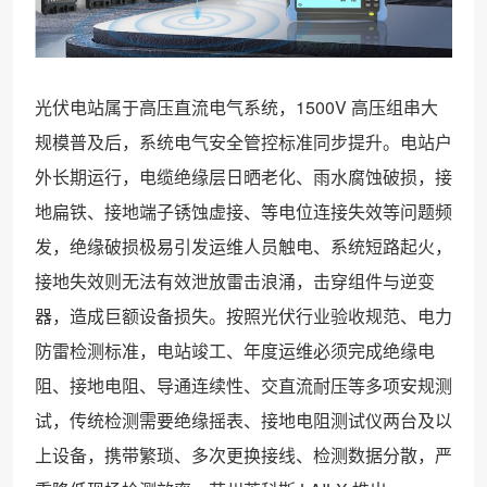
光伏电站属于高压直流电气系统，1500V 高压组串大
规模普及后，系统电气安全管控标准同步提升。电站户
外长期运行，电缆绝缘层日晒老化、雨水腐蚀破损，接
地扁铁、接地端子锈蚀虚接、等电位连接失效等问题频
发，绝缘破损极易引发运维人员触电、系统短路起火，
接地失效则无法有效泄放雷击浪涌，击穿组件与逆变
器，造成巨额设备损失。按照光伏行业验收规范、电力
防雷检测标准，电站竣工、年度运维必须完成绝缘电
阻、接地电阻、导通连续性、交直流耐压等多项安规测
试，传统检测需要绝缘摇表、接地电阻测试仪两台及以
上设备，携带繁琐、多次更换接线、检测数据分散，严