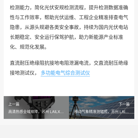
检测能力，简化光伏安规检测流程，提升检测数据准确
性与工作效率，帮助光伏运维、工程企业精准排查电气
隐患，从源头规避各类安全事故，持续为国内光伏电站
长期稳定、安全运行保驾护航，助力新能源产业标准
化、规范化发展。
直流耐压绝缘阻抗接地电阻泄漏电流，交直流耐压绝缘
接地测试仪，
多功能电气综合测试仪
上一篇
下一篇
高清热感全域排障，苏州 LAILX
移动气象精准测辐照，苏州 LAILX
LX-F200 手持红外热成像仪筑牢光
LXH506 便携式气象站构建光伏能
伏电站安全运维防线
效测算数据底座