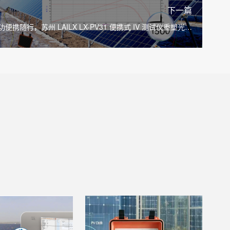
下一篇
便携随行，苏州 LAILX LX-PV31 便携式 IV 测试仪重塑光伏
现场性能检测标准