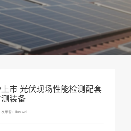
站重磅上市 光伏现场性能检测配套
监测装备
发布者：liusiwei