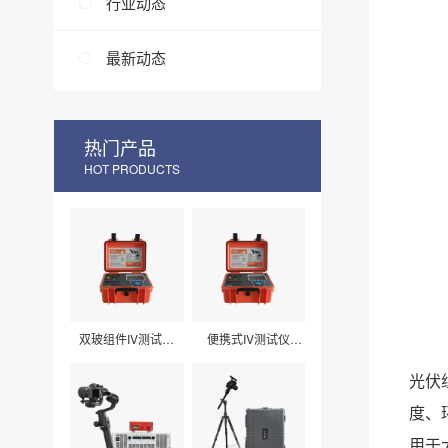
行业动态
最新动态
热门产品
HOT PRODUCTS
双玻组件IV测试仪
便携式IV测试仪
LXPV33
LXPV32
光伏
度、
用于