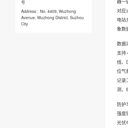
器一
号
对应
Address：No. 4409, Wuzhong
Avenue, Wuzhong District, Suzhou
电站
City
象数
数据
支持
线、
位气
记录
测、
防护
强度
光伏