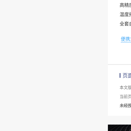
高精
温度
全套
便携
页
本文
当前页面链
未经