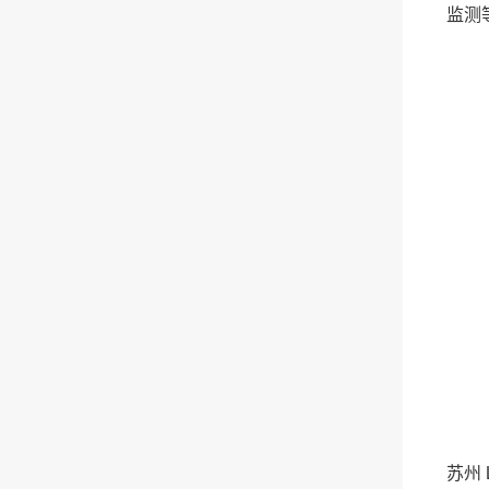
监测
苏州