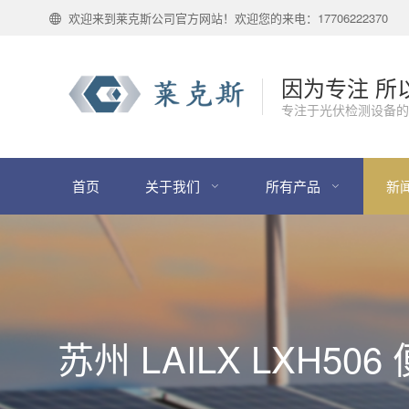
欢迎来到莱克斯公司官方网站！欢迎您的来电：17706222370
因为专注 所
专注于光伏检测设备的
首页
关于我们
所有产品
新
苏州 LAILX LXH