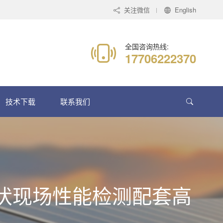
关注微信
English
全国咨询热线:
17706222370
技术下载
联系我们
市 光伏现场性能检测配套高