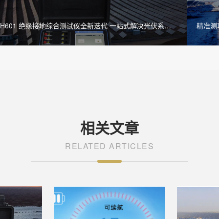
 LXH601 绝缘接地综合测试仪全新迭代 一站式解决光伏系统
精准测功
检测难题
相关文章
RELATED ARTICLES