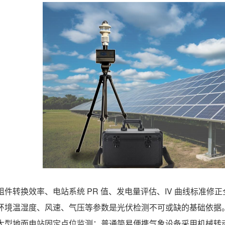
组件转换效率、电站系统 PR 值、发电量评估、IV 曲线标准
环境温湿度、风速、气压等参数是光伏检测不可或缺的基础依据
大型地面电站固定点位监测；普通简易便携气象设备采用机械转