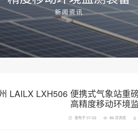
新闻资讯
州 LAILX LXH506 便携式气象
高精度移动环境
发布于 07-02
86 次浏览