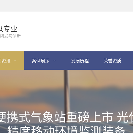
以专业
研发与创新
闻资讯
案例展示
发展历程
荣誉资质
506 便携式气象站重磅上
精度移动环境监测装备