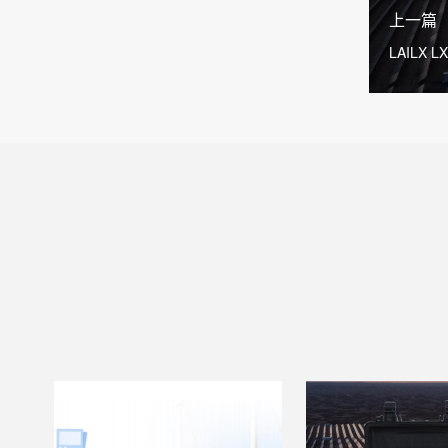
上一篇
LAILX
电气安全