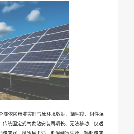
修正全部依赖精准实时气象环境数据，辐照度、组件温
。传统固定式气象站安装周期长、无法移动，仅适
动传感器，风沙易卡滞、低温结冰失效，辐照传感