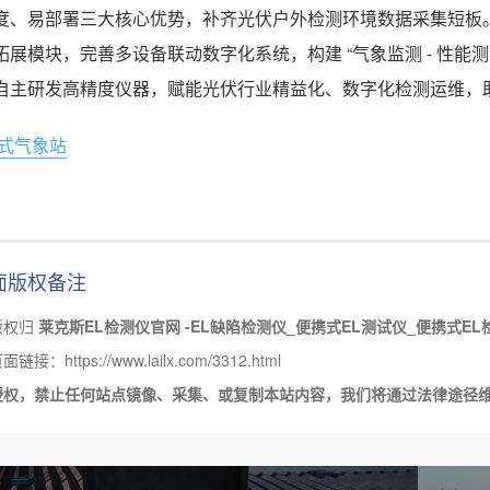
度、易部署三大核心优势，补齐光伏户外检测环境数据采集短板
拓展模块，完善多设备联动数字化系统，构建 “气象监测 - 性能测试
自主研发高精度仪器，赋能光伏行业精益化、数字化检测运维，
式气象站
面版权备注
版权归
莱克斯EL检测仪官网 -EL缺陷检测仪_便携式EL测试仪_便携式EL
接：https://www.lailx.com/3312.html
授权，禁止任何站点镜像、采集、或复制本站内容，我们将通过法律途径