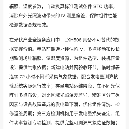
辐照、温度参数，自动换算标准测试条件 STC 功率，
消除户外光照波动带来的 IV 测量偏差，保障组件性能
检测数据合规权威。
在光伏产业全链条应用中，LXH506 具备不可替代的数
据支撑价值。电站前期选址评估阶段，多点移动布设长
期监测场址辐照、温湿度资源，为组件选型、装机容量
设计提供气象依据；新建电站并网验收环节，临时部署
连续 72 小时不间断采集气象数据，配合发电量测算核
验系统实际运行效率；存量电站运维阶段，在不同光伏
阵列多点布设，对比区域光照温差差异，精准区分气象
因素与设备故障造成的发电量下滑，优化组件清洗、检
修运维周期；第三方检测机构用于发电量损失鉴定、组
件功率复测专项检测，提供完整可溯源气象佐证数据；