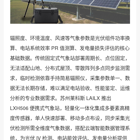
辐照度、环境温度、风速等气象参数是光伏组件功率换
算、电站系统效率 PR 值测算、发电量损失评估的核心
基础数据。传统固定式气象站部署周期长、点位固定，
无法适配山地、分布式屋顶、零散阵列多点同步监测需
求，临时检测依靠手持简易辐照仪，采集参数单一、数
据无法长期存储，难以满足电站验收、性能鉴定、运维
分析的专业数据需求。苏州莱科斯 LAILX 推出
LXH506 便携式气象站，轻量化一体化集成多要素高精
度传感器，单人快速部署、移动多点布设，同步采集光
伏检测所需全维度气象数据，搭配云端智能数据管理系
统，为光伏 IV 检测、电站能效评估、发电量分析提供