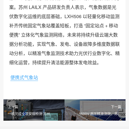
案。苏州 LAILX 产品研发负责人表示，气象数据是光
伏数字化运维的底层基础，LXH506 以轻量化移动监测
补齐传统固定气象站覆盖短板，打造 “固定站点 + 移动
便携” 立体化气象监测网络，未来将持续升级云端大数
据分析功能，实现气象、发电、设备故障多维度数据联
动分析，以精准气象监测技术助力光伏行业数字化、精
细化运营，持续提升清洁能源整体发电效益。
便携式气象站
上一篇
下一篇
一机完成全项安规检测 苏州
1500V 高压精准测效，苏州
LAILX LXH601 绝缘接地综合测试
LAILX LX-PV31 便携式 IV 测试仪
仪筑牢光伏电气安全底线
重塑光伏现场检测标准