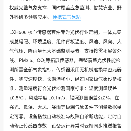
权威完整气象支撑，同时覆盖应急监测、智慧农业、野
外科研多领域应用。
便携式气象站
LXH506 核心传感器套件专为光伏行业定制，一体式集
成总辐照、环境温度、组件背板温度、风速、风向、大
气气压、降雨量七大基础监测要素，支持按需拓展紫外
线、PM2.5、CO₂等拓展传感器，完整覆盖光伏性能检
测所需全部气象指标。传感器采用无机械磨损精密元器
件，响应速度快、长期漂移小，经过国家级气象设备校
准，测量精度符合光伏检测国家标准：温度测量误差
±0.5℃，风速精度 ±0.1m/s，辐照测量误差≤±2%，在
强光、低温、大风、暴雨等极端气象条件下测量数据稳
定可靠。设备搭载自动校准与故障自诊断功能，定时自
动修正传感器参数，设备运行异常时云端同步推送报警