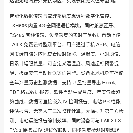
适配无电网野外光伏场区，实现长期无人值守监测。
智能化数据传输与管理系统实现远程数字化管控，
LXH506 内置 4G 全网通通信模块，同时兼容蓝牙、
RS485 有线传输，设备采集的实时气象数据自动上传
LAILX 免费云端监测平台，用户通过手机 APP、电脑
网页端可随时随地查看瞬时辐照、温湿度、小时均值、
日累计辐照总量，可自定义温湿度、风速超标预警提
醒，极端天气自动推送短信告警。设备本地机身可存储
全年海量历史监测数据，支持 U 盘批量导出 Excel、
PDF 格式数据报表，软件自动生成月度、年度气象趋
势曲线，数据可直接嵌入 IV 检测报告、电站 PR 性能
评估报告，无需人工二次整理计算，大幅提升第三方检
测、电站运维报告编制效率。同时设备可与 LAILX LX-
PV33 便携式 IV 测试仪联动，同步采集检测时刻现场