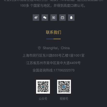
100多 个国家与地区，并得到高度口碑认可。
联系我们
ShangHai，China
上海市闵行区东川路555号乙楼1层1001室
江苏省苏州市吴中区吴中大道4409号
全国咨询热线:17706222370
公众号
视频号