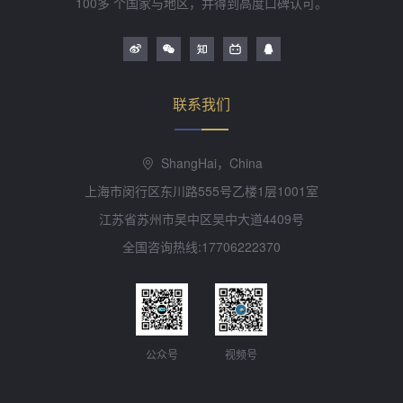
100多 个国家与地区，并得到高度口碑认可。
联系我们
ShangHai，China
上海市闵行区东川路555号乙楼1层1001室
江苏省苏州市吴中区吴中大道4409号
全国咨询热线:17706222370
公众号
视频号