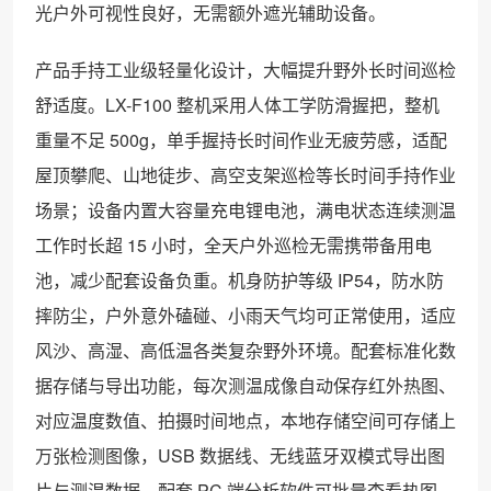
光户外可视性良好，无需额外遮光辅助设备。
产品手持工业级轻量化设计，大幅提升野外长时间巡检
舒适度。LX-F100 整机采用人体工学防滑握把，整机
重量不足 500g，单手握持长时间作业无疲劳感，适配
屋顶攀爬、山地徒步、高空支架巡检等长时间手持作业
场景；设备内置大容量充电锂电池，满电状态连续测温
工作时长超 15 小时，全天户外巡检无需携带备用电
池，减少配套设备负重。机身防护等级 IP54，防水防
摔防尘，户外意外磕碰、小雨天气均可正常使用，适应
风沙、高湿、高低温各类复杂野外环境。配套标准化数
据存储与导出功能，每次测温成像自动保存红外热图、
对应温度数值、拍摄时间地点，本地存储空间可存储上
万张检测图像，USB 数据线、无线蓝牙双模式导出图
片与测温数据，配套 PC 端分析软件可批量查看热图、