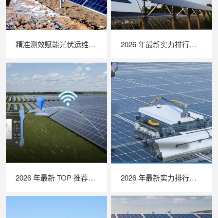
精准测效赋能光伏运维，苏州 LAILX LX‑PV32 便携式 IV 测试仪打造现场检测新标杆
2026 年最新实力排行｜无人机 EL 检测系统 TOP 推荐，LAILX LXH210 深度解析
2026 年最新 TOP 推荐｜绝缘接地综合测试仪实力排行，LAILX LXH601 深度测评
2026 年最新实力排行｜光伏清洗机器人 TOP 推荐，LAILX LX‑H403 深度解析