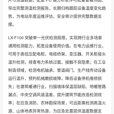
导出完整测温检测报告，长期归档跟踪设备温度变化趋
势，为电站年度运维评估、安全审计提供完整数据支
撑。
LX-F100 突破单一光伏检测局限，实现跨行业多场景
通用检测能力，拓宽设备使用价值。在电力运维行业，
可用于高低压配电柜、电缆桥架、变压器、开关柜接头
温升检测，排查电力系统过载、接触不良隐患；在工业
制造领域，检测电机轴承、管道阀门、生产线传动设备
运行温升，预判机械磨损故障，降低设备停机维修损
失；在建筑暖通行业，扫描墙体保温层缺陷、地暖管路
漏点、中央空调风道温差，提升建筑节能改造检测效
率；在应急消防、农林勘探场景，可远距离检测高温火
源、山体地表异常热源，为应急处置提供温度数据支