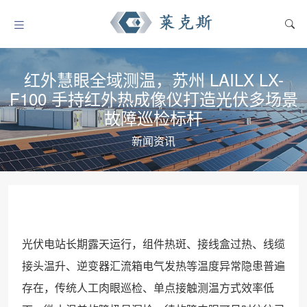
红外慧眼全域测温，苏州 LAILX LX-
F100 手持红外热成像仪打造光伏多场景
故障巡检标杆
新闻资讯
光伏电站长期露天运行，组件热斑、接线盒过热、线缆
接头温升、逆变器汇流箱电气发热等温度异常隐患普遍
存在，传统人工肉眼巡检、单点接触测温方式效率低