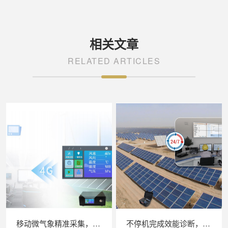
相关文章
RELATED ARTICLES
移动微气象精准采集，苏州 LAILX LXH506 便携式气象站补齐光伏检测环境数据短板
不停机完成效能诊断，苏州 LAILX LX‑PE93 逆变器综合测试仪筑牢光伏电站效能底座