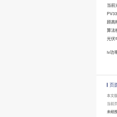
当前
PV
顾高
算法
光伏
iv
页
本文
当前页面链
未经