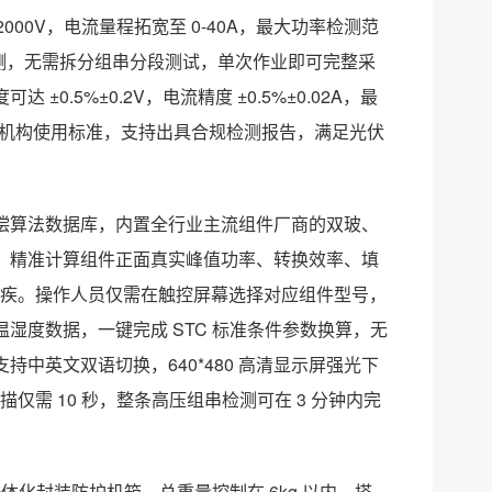
00V，电流量程拓宽至 0-40A，最大功率检测范
检测，无需拆分组串分段测试，单次作业即可完整采
.5%±0.2V，电流精度 ±0.5%±0.02A，最
检测机构使用标准，支持出具合规检测报告，满足光伏
补偿算法数据库，内置全行业主流组件厂商的双玻、
，精准计算组件正面真实峰值功率、转换效率、填
业顽疾。操作人员仅需在触控屏幕选择对应组件型号，
湿度数据，一键完成 STC 标准条件参数换算，无
中英文双语切换，640*480 高清显示屏强光下
仅需 10 秒，整条高压组串检测可在 3 分钟内完
一体化封装防护机箱，总重量控制在 6kg 以内，搭