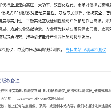
光伏行业加速向高压、大功率、双面化迭代，市场对便携式高精度 IV 
33 便携式 IV 测试仪凭借超宽量程、双玻专属测算、便携安全
精度与实用性，平衡实验室级检测性能与户外移动作业需求。未来 
模型、拓展设备适配场景，为全球光伏从业者提供更完善、更高
电站提质增效，推动清洁能源产业高质量可持续发展。
功率检测仪，电流电压功率曲线检测仪，
光伏电站 IV功率检测仪
面版权备注
版权归
莱克斯EL检测仪官网 -EL缺陷检测仪_便携式EL测试仪_便携式EL
接：https://www.lailx.com/3264.html
授权，禁止任何站点镜像、采集、或复制本站内容，我们将通过法律途径