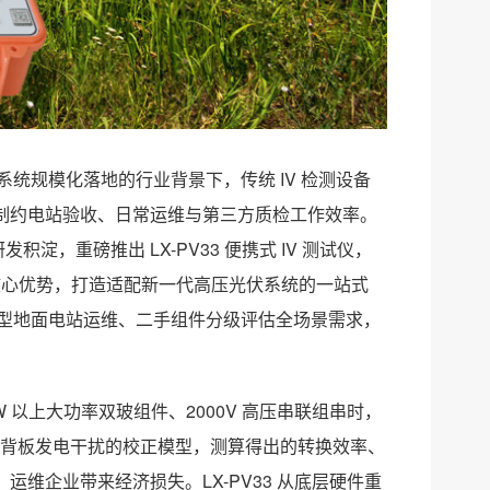
系统规模化落地的行业背景下，传统 IV 检测设备
制约电站验收、日常运维与第三方质检工作效率。
淀，重磅推出 LX-PV33 便携式 IV 测试仪，
三大核心优势，打造适配新一代高压光伏系统的一站式
大型地面电站运维、二手组件分级评估全场景需求，
00W 以上大功率双玻组件、2000V 高压串联组串时，
组件背板发电干扰的校正模型，测算得出的转换效率、
维企业带来经济损失。LX-PV33 从底层硬件重