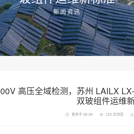
新闻资讯
000V 高压全域检测，苏州 LAILX LX
双玻组件运维
发布于 06-26
123 次浏览