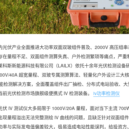
内光伏产业全面推进大功率双面双玻组件普及、2000V 高压组串
存在量程不足、双面组件测算失真、户外检测繁琐等痛点，严重
莱科斯新能源科技有限公司（LAILX）依托十余年光伏检测设备研发积
2000V/40A 超宽量程、双玻专属测算算法、轻量化户外设计
 性能检测解决方案，全面覆盖组件出厂抽检、分布式电站验收、
当前光伏检测市场旗舰级便携式 IV 检测装备。
iv功率检测仪
伏 IV 测试仪大多局限于 1000V/20A 量程，面对当下主流 7
出现量程溢出无法完整测绘 IV 曲线的问题，且缺乏针对双面
功率与实际发电值偏差较大，极易造成电站性能误判，给投资方、运