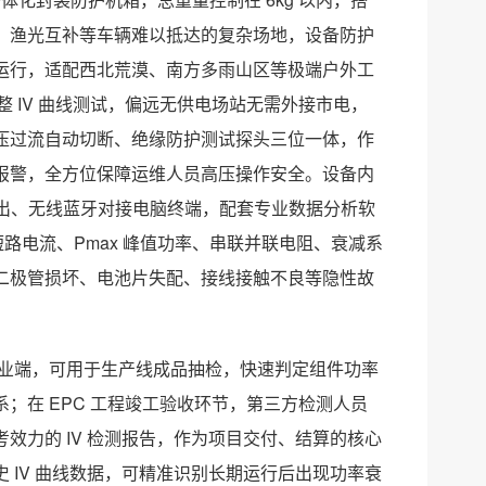
、渔光互补等车辆难以抵达的复杂场地，设备防护
境稳定运行，适配西北荒漠、南方多雨山区等极端户外工
整 IV 曲线测试，偏远无供电场站无需外接市电，
压过流自动切断、绝缘防护测试探头三位一体，作
报警，全方位保障运维人员高压操作安全。设备内
速导出、无线蓝牙对接电脑终端，配套专业数据分析软
 短路电流、Pmax 峰值功率、串联并联电阻、衰减系
二极管损坏、电池片失配、接线接触不良等隐性故
产企业端，可用于生产线成品抽检，快速判定组件功率
；在 EPC 工程竣工验收环节，第三方检测人员
效力的 IV 检测报告，作为项目交付、结算的核心
 IV 曲线数据，可精准识别长期运行后出现功率衰