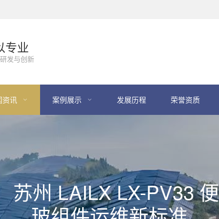
以专业
研发与创新
闻资讯
案例展示
发展历程
荣誉资质
苏州 LAILX LX-PV33
玻组件运维新标准