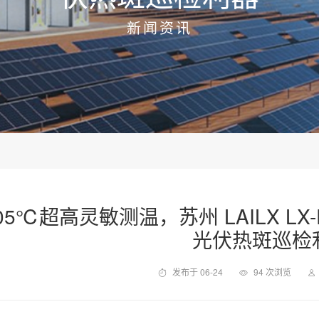
新闻资讯
.05℃超高灵敏测温，苏州 LAILX L
光伏热斑巡检
发布于 06-24
94 次浏览