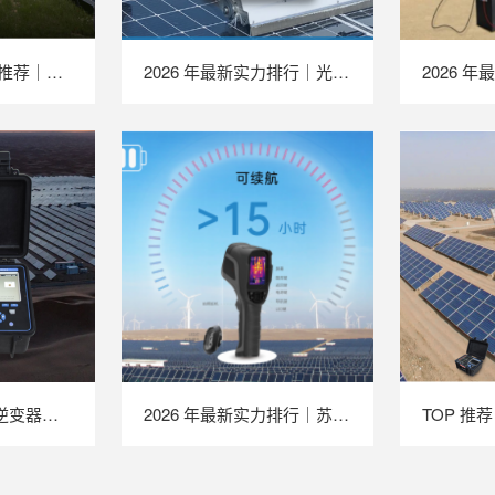
2026 年最新 TOP 推荐｜绝缘接地综合测试仪实力排行，LAILX LXH601 深度测评
2026 年最新实力排行｜光伏清洗机器人 TOP 推荐，LAILX LX‑H403 深度解析
TOP 推荐｜2026 逆变器综合测试仪厂家推荐，苏州 LAILX LX‑PE93 深度解析
2026 年最新实力排行｜苏州 LAILX LX‑F300 手持红外热成像仪深度测评