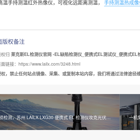
高温手持测温红外热像仪，可视化远距离测温，
手持测温热成像
面版权备注
版权归
莱克斯EL检测仪官网 -EL缺陷检测仪_便携式EL测试仪_便携式EL
接：https://www.lailx.com/3248.html
授权，禁止任何站点镜像、采集、或复制本站内容，我们将通过法律途径
检测，苏州 LAILX LXG30 便携式 EL 检测仪攻克光伏组
一机集
测难题