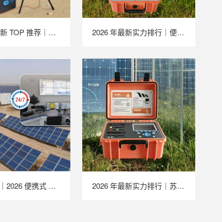
2026 年最新 TOP 推荐｜便携式 EL 检测仪实力排行，LAILX LXG50 深度测评
2026 年最新实力排行｜便携式 IV 测试仪 TOP 推荐，LAILX LX‑PV31 深度解析
TOP 推荐｜2026 便携式 EL 检测仪厂家推荐，苏州 LAILX LXG30 深度解析
2026 年最新实力排行｜苏州 LAILX LX‑PV32 便携式 IV 测试仪深度测评