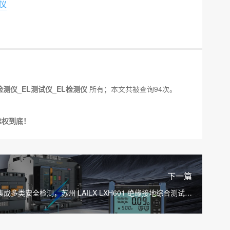
仪
检测仪_EL测试仪_EL检测仪
所有；本文共被查询94次。
维权到底！
下一篇
成多类安全检测，苏州 LAILX LXH601 绝缘接地综合测试仪
筑牢光伏电气防护底线