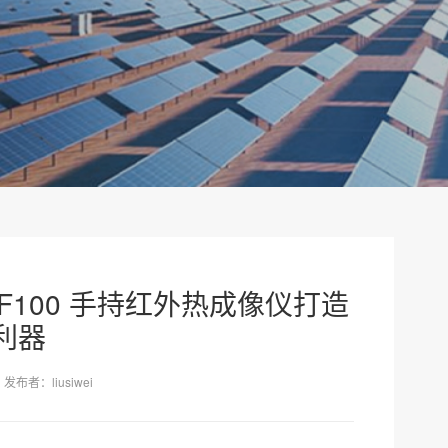
X-F100 手持红外热成像仪打造
利器
发布者：liusiwei