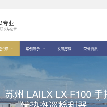
以专业
研发与创新
闻资讯
案例展示
发展历程
荣誉资质
苏州 LAILX LX-F10
伏热斑巡检利器