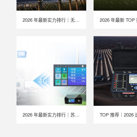
2026 年最新实力排行｜无人机 EL 检测系统 TOP 推荐，LAILX LXH210 深度解析
2026 年最新实力排行｜苏州 LAILX LXH506 便携式气象站深度解析