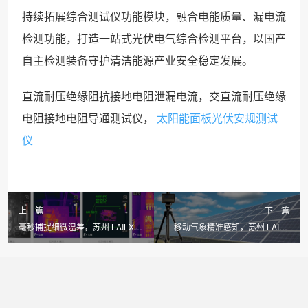
持续拓展综合测试仪功能模块，融合电能质量、漏电流
检测功能，打造一站式光伏电气综合检测平台，以国产
自主检测装备守护清洁能源产业安全稳定发展。
直流耐压绝缘阻抗接地电阻泄漏电流，交直流耐压绝缘
电阻接地电阻导通测试仪，
太阳能面板光伏安规测试
仪
上一篇
下一篇
毫秒捕捉细微温差，苏州 LAILX
移动气象精准感知，苏州 LAILX
LX-F100 手持红外热成像仪成为光
LXH506 便携式气象站补齐光伏现
伏运维巡检利器
场检测数据短板