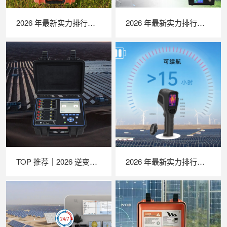
2026 年最新实力排行｜便携式 IV 测试仪 TOP 推荐，LAILX LX‑PV31 深度解析
2026 年最新实力排行｜苏州 LAILX LXH506 便携式气象站深度解析
TOP 推荐｜2026 逆变器综合测试仪厂家推荐，苏州 LAILX LX‑PE93 深度解析
2026 年最新实力排行｜苏州 LAILX LX‑F300 手持红外热成像仪深度测评