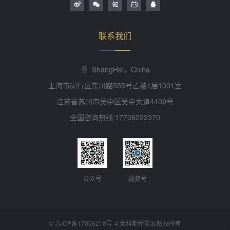
联系我们
ShangHai，China
上海市闵行区东川路555号乙楼1层1001室
江苏省苏州市吴中区吴中大道4409号
全国咨询热线:17706222370
公众号
视频号
©
苏ICP备17006210号-4
;莱科斯新能源版权所有