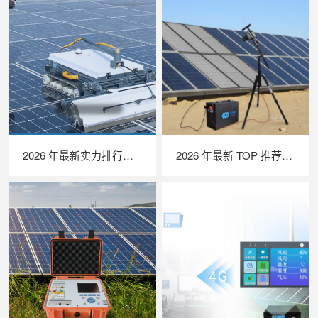
2026 年最新实力排行｜光伏清洗机器人 TOP 推荐，LAILX LX‑H403 深度解析
2026 年最新 TOP 推荐｜便携式 EL 检测仪实力排行，LAILX LXG50 深度测评