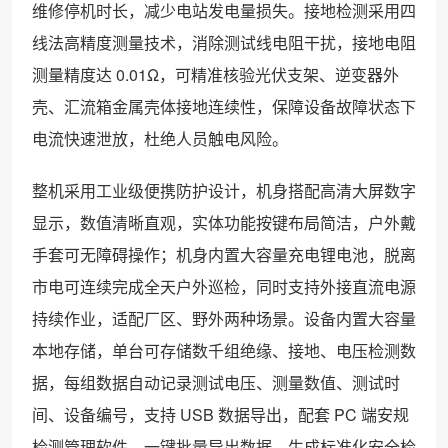
维修停机时长，减少电站发电量损失。接地检测采用四
线法高精度测量技术，消除测试线电阻干扰，接地电阻
测量精度达 0.01Ω，可精准核验光伏支架、逆变器外
壳、汇流箱金属壳体接地连续性，保障设备故障状态下
电流快速泄放，杜绝人员触电风险。
整机采用工业级便携防护设计，机身搭配高清大屏数字
显示，数值清晰直观，实体功能按键布局简洁，户外戴
手套可无障碍操作；机身内置大容量充电锂电池，脱离
市电可连续完成全天户外巡检，同时支持外接直流电源
持续作业，适配厂区、野外两种场景。设备内置大容量
本地存储，单台可存储数千组绝缘、接地、电压检测数
据，每组数据自动记录测试电压、测量数值、测试时
间、设备编号，支持 USB 数据导出，配套 PC 端安规
检测管理软件，一键批量导出数据、生成标准化安全检