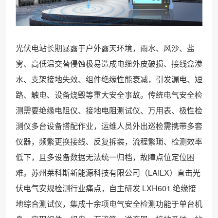
光伏电站长期暴露于户外露天环境，雨水、风沙、盐
雾、高低温交替侵蚀极易造成电缆外皮破损、接线盒渗
水、支架接地失效、组件绝缘性能衰减，引发漏电、短
路、触电、设备烧毁等重大安全事故。传统电气安全检
测需要绝缘电阻仪、接地电阻测试仪、万用表、极性检
测仪多台设备搭配作业，运维人员外出巡检需携带多套
仪器，频繁更换接线、反复拆装，流程繁琐、检测效率
低下，且多设备数据无法统一归档，故障点位定位困
难。苏州莱科斯新能源科技有限公司（LAILX）直击光
伏电气安规检测行业痛点，自主研发 LXH601 绝缘接
地综合测试仪，集成十余项电气安全检测功能于单台机