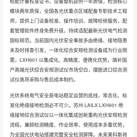
标配计量校准证书，设备整机提供一年质保，检测核心
模块两年质保，全国各光伏重点区域配备专职技术工程
师，提供上门设备校准、操作培训、故障检修服务，配
套管理软件终身免费升级，持续适配最新光伏电气检测
国标规范。当前国内光伏安全事故多由绝缘、接地隐患
未及时排查引发，一体化综合安规检测设备成为行业刚
需，LXH601 以集成化、高精度、便携化优势，填补国
产高端光伏综合安规测试仪市场空白，摆脱进口综合测
试仪高昂采购与售后成本制约。
光伏系统电气安全是电站稳定运营的底线，常态化、标
准化绝缘接地检测必不可少。苏州 LAILX LXH601 绝
缘接地综合测试仪以一体化集成创新重构光伏安规检测
流程，兼顾检测精度、作业效率、使用成本多重优势，
为全国光伏电站搭建完整安全检测屏障。未来莱科斯将