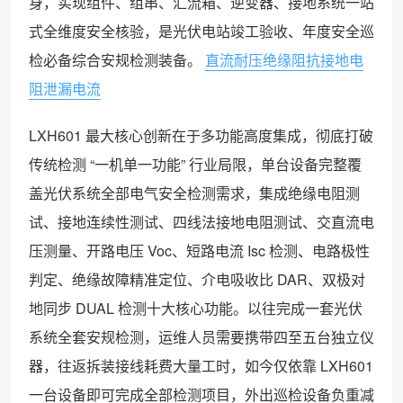
身，实现组件、组串、汇流箱、逆变器、接地系统一站
式全维度安全核验，是光伏电站竣工验收、年度安全巡
检必备综合安规检测装备。
直流耐压绝缘阻抗接地电
阻泄漏电流
LXH601 最大核心创新在于多功能高度集成，彻底打破
传统检测 “一机单一功能” 行业局限，单台设备完整覆
盖光伏系统全部电气安全检测需求，集成绝缘电阻测
试、接地连续性测试、四线法接地电阻测试、交直流电
压测量、开路电压 Voc、短路电流 Isc 检测、电路极性
判定、绝缘故障精准定位、介电吸收比 DAR、双极对
地同步 DUAL 检测十大核心功能。以往完成一套光伏
系统全套安规检测，运维人员需要携带四至五台独立仪
器，往返拆装接线耗费大量工时，如今仅依靠 LXH601
一台设备即可完成全部检测项目，外出巡检设备负重减