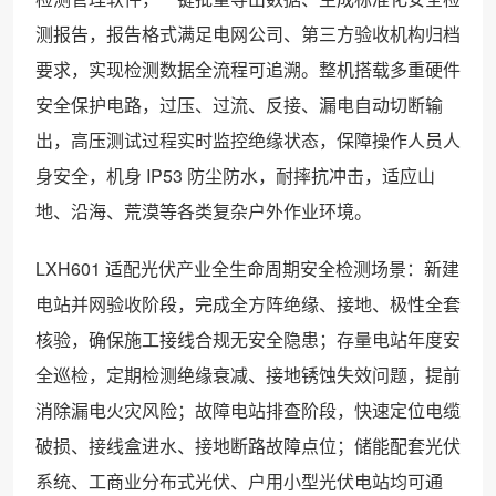
测报告，报告格式满足电网公司、第三方验收机构归档
要求，实现检测数据全流程可追溯。整机搭载多重硬件
安全保护电路，过压、过流、反接、漏电自动切断输
出，高压测试过程实时监控绝缘状态，保障操作人员人
身安全，机身 IP53 防尘防水，耐摔抗冲击，适应山
地、沿海、荒漠等各类复杂户外作业环境。
LXH601 适配光伏产业全生命周期安全检测场景：新建
电站并网验收阶段，完成全方阵绝缘、接地、极性全套
核验，确保施工接线合规无安全隐患；存量电站年度安
全巡检，定期检测绝缘衰减、接地锈蚀失效问题，提前
消除漏电火灾风险；故障电站排查阶段，快速定位电缆
破损、接线盒进水、接地断路故障点位；储能配套光伏
系统、工商业分布式光伏、户用小型光伏电站均可通