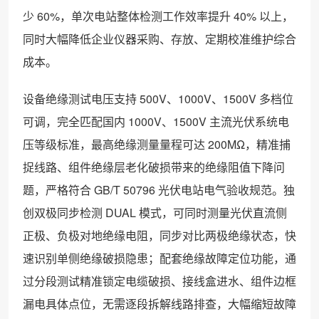
少 60%，单次电站整体检测工作效率提升 40% 以上，
同时大幅降低企业仪器采购、存放、定期校准维护综合
成本。
设备绝缘测试电压支持 500V、1000V、1500V 多档位
可调，完全匹配国内 1000V、1500V 主流光伏系统电
压等级标准，最高绝缘测量量程可达 200MΩ，精准捕
捉线路、组件绝缘层老化破损带来的绝缘阻值下降问
题，严格符合 GB/T 50796 光伏电站电气验收规范。独
创双极同步检测 DUAL 模式，可同时测量光伏直流侧
正极、负极对地绝缘电阻，同步对比两极绝缘状态，快
速识别单侧绝缘破损隐患；配套绝缘故障定位功能，通
过分段测试精准锁定电缆破损、接线盒进水、组件边框
漏电具体点位，无需逐段拆解线路排查，大幅缩短故障