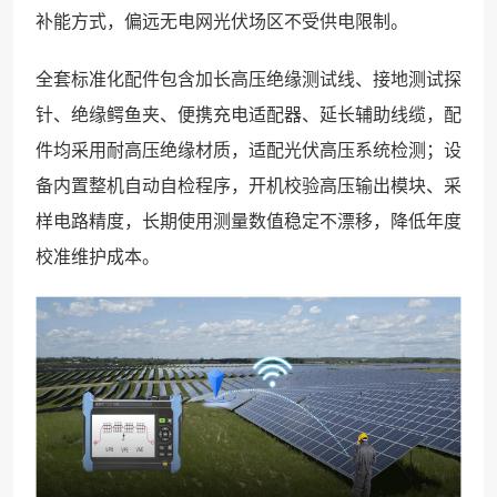
补能方式，偏远无电网光伏场区不受供电限制。
全套标准化配件包含加长高压绝缘测试线、接地测试探
针、绝缘鳄鱼夹、便携充电适配器、延长辅助线缆，配
件均采用耐高压绝缘材质，适配光伏高压系统检测；设
备内置整机自动自检程序，开机校验高压输出模块、采
样电路精度，长期使用测量数值稳定不漂移，降低年度
校准维护成本。