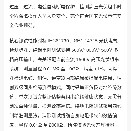
过压、过流、电弧自动断电保护，检测高压光伏组串时
全程保障操作人员人身安全，完全符合国家光伏电气安
全作业规范。
核心测试性能对标 IEC61730、GB/T14715 光伏电气
检测标准，绝缘电阻测试支持 500V/1000V/1500V 多
档高压输出，完美适配当前主流 1500V 高压光伏组串
系统，测量量程 0.01MΩ 至 10GΩ，精度 ±1%，可精
准检测电缆、组件、逆变器内部绝缘破损漏电隐患；独
创双极同步绝缘测量模式，同时采集正负极对地绝缘数
值，单次测试完整评估整条组串绝缘健康状态，无需分
两次单独测量，检测效率翻倍。接地电阻测试采用四线
制精准测量法，消除测试线缆自身电阻带来的数值偏
差，量程 0.01Ω 至 2000Ω，精准校验光伏方阵接地