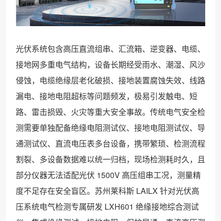
光伏系统包含高压直流组串、汇流箱、逆变器、电缆、
接地网多重电气结构，设备长期经受雨水、潮湿、风沙
侵蚀，电缆绝缘层老化破损、接地装置腐蚀失效、线路
漏电、接地电阻超标等问题频发，极易引发触电、短
路、雷击损毁、火灾等重大安全事故。传统电气安全检
测需要单独配备绝缘电阻测试仪、接地电阻测试仪、导
通测试仪、直流电压表多台设备，携带繁琐、检测流程
割裂、多设备数据难以统一归档，现场检测耗时久，且
部分仪器无法适配光伏 1500V 高压组串工况，测量精
度不足存在安全盲区。苏州莱科斯 LAILX 针对光伏高
压系统电气检测专属研发 LXH601 绝缘接地综合测试