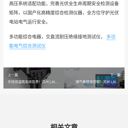
高压系统适配功能，完善光伏全生命周期安全检测设备
矩阵，以国产化高精度综合检测仪器，全方位守护光伏
电站电气运行安全。
多功能综合电器，交直流耐压绝缘接地测试仪，
多功
能电气综合测试仪
上一篇
下一篇
手持测温精准排隐患！苏州 LAILX
微气象精准感知！苏州 LAILX
LX-F100 手持红外热成像仪构建光
LXH506 便携式气象站实现光伏发
伏安全运维防线
电量精细化评估
相关文章