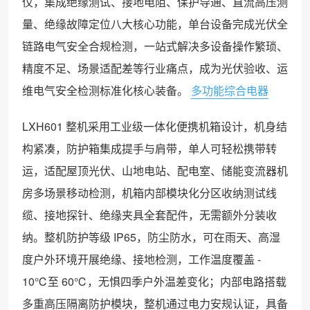
仪，集成绝缘测试、接地电阻、保护导通、直流高压测
量、绝缘故障定位八大核心功能，单台设备完成光伏全
链路电气安全合规检测，一站式解决多设备操作繁琐、
精度不足、场景适配差等行业痛点，成为光伏验收、运
维电气安全检测标准化核心装备。
多功能综合电器
LXH601 整机采用工业级一体化便携机箱设计，机身结
构紧凑，防护箱集成提手与肩带，单人可轻松携带转
运，适配屋顶光伏、山地电站、配电室、储能变流器机
房多场景移动检测，机箱内部模块化分区收纳测试线
缆、接地探针、绝缘夹具全套配件，无需额外分装收
纳。整机防护等级 IP65，防尘防水，可在雨天、高湿
度户外环境开展绝缘、接地检测，工作温度覆盖 -
10℃至 60℃，无惧四季户外温差变化；内部电路搭载
多重高压隔离防护模块，整机通过电力安规认证，具备