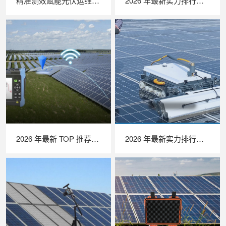
精准测效赋能光伏运维，苏州 LAILX LX‑PV32 便携式 IV 测试仪打造现场检测新标杆
2026 年最新实力排行｜无人机 EL 检测系统 TOP 推荐，LAILX LXH210 深度解析
2026 年最新 TOP 推荐｜绝缘接地综合测试仪实力排行，LAILX LXH601 深度测评
2026 年最新实力排行｜光伏清洗机器人 TOP 推荐，LAILX LX‑H403 深度解析