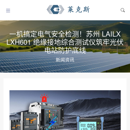
一机搞定电气安全检测！苏州 LAILX
LXH601 绝缘接地综合测试仪筑牢光伏
电站防护底线
新闻资讯