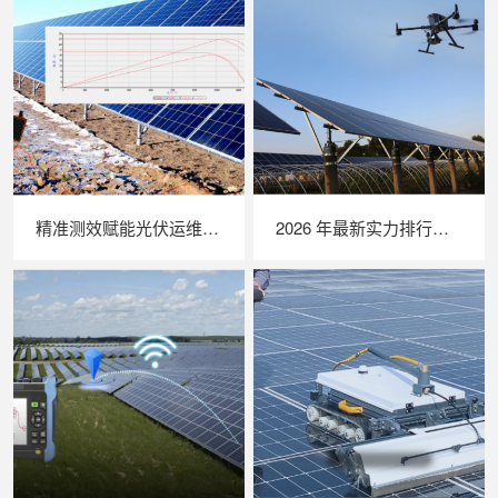
精准测效赋能光伏运维，苏州 LAILX LX‑PV32 便携式 IV 测试仪打造现场检测新标杆
2026 年最新实力排行｜无人机 EL 检测系统 TOP 推荐，LAILX LXH210 深度解析