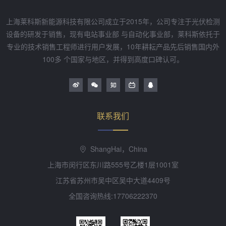
上海莱科斯新能源科技有限公司成立于2015年，公司专注于光伏检测
设备的研发于销售，现有电站事业部 与自动化事业部，莱科斯依托于
专业的技术销售工程师进行用户发展，10年耕耘产品先后销售国内外
100多 个国家与地区，并得到高度口碑认可。
联系我们
ShangHai，China
上海市闵行区东川路555号乙楼1层1001室
江苏省苏州市吴中区吴中大道4409号
全国咨询热线:17706222370