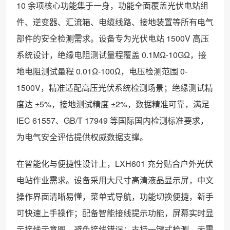
10 余项核心功能集于一身，功能全面覆盖光伏电站组
件、逆变器、汇流箱、电缆线路、接地装置等所有电气
部件的安全检测需求。设备专为光伏电站 1500V 高压
系统设计，绝缘电阻测试量程覆盖 0.1MΩ-10GΩ，接
地电阻测试量程 0.01Ω-100Ω，电压检测范围 0-
1500V，精准适配高压光伏系统检测场景；绝缘测试精
度达 ±5%，接地测试精度 ±2%，数据精准可靠，满足
IEC 61557、GB/T 17949 等国际国内检测标准要求，
为电气安全评估提供权威数据支撑。
在智能化与便捷性设计上，LXH601 充分贴合户外光伏
电站作业需求。设备采用大尺寸高清液晶显示屏，中文
操作界面清晰易懂，菜单式导航，功能切换便捷，新手
可快速上手操作；配备智能接线提示功能，屏幕实时显
示接线示意图，避免接线错误；支持一键式检测，无需