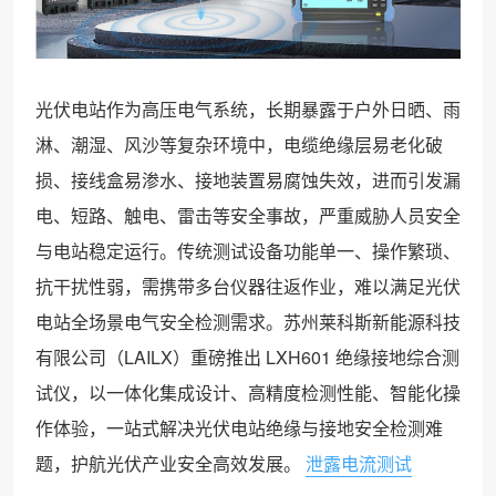
光伏电站作为高压电气系统，长期暴露于户外日晒、雨
淋、潮湿、风沙等复杂环境中，电缆绝缘层易老化破
损、接线盒易渗水、接地装置易腐蚀失效，进而引发漏
电、短路、触电、雷击等安全事故，严重威胁人员安全
与电站稳定运行。传统测试设备功能单一、操作繁琐、
抗干扰性弱，需携带多台仪器往返作业，难以满足光伏
电站全场景电气安全检测需求。苏州莱科斯新能源科技
有限公司（LAILX）重磅推出 LXH601 绝缘接地综合测
试仪，以一体化集成设计、高精度检测性能、智能化操
作体验，一站式解决光伏电站绝缘与接地安全检测难
题，护航光伏产业安全高效发展。
泄露电流测试