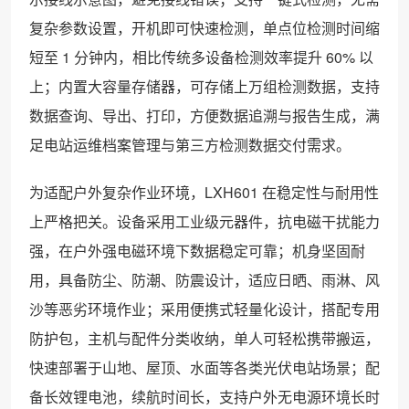
复杂参数设置，开机即可快速检测，单点位检测时间缩
短至 1 分钟内，相比传统多设备检测效率提升 60% 以
上；内置大容量存储器，可存储上万组检测数据，支持
数据查询、导出、打印，方便数据追溯与报告生成，满
足电站运维档案管理与第三方检测数据交付需求。
为适配户外复杂作业环境，LXH601 在稳定性与耐用性
上严格把关。设备采用工业级元器件，抗电磁干扰能力
强，在户外强电磁环境下数据稳定可靠；机身坚固耐
用，具备防尘、防潮、防震设计，适应日晒、雨淋、风
沙等恶劣环境作业；采用便携式轻量化设计，搭配专用
防护包，主机与配件分类收纳，单人可轻松携带搬运，
快速部署于山地、屋顶、水面等各类光伏电站场景；配
备长效锂电池，续航时间长，支持户外无电源环境长时