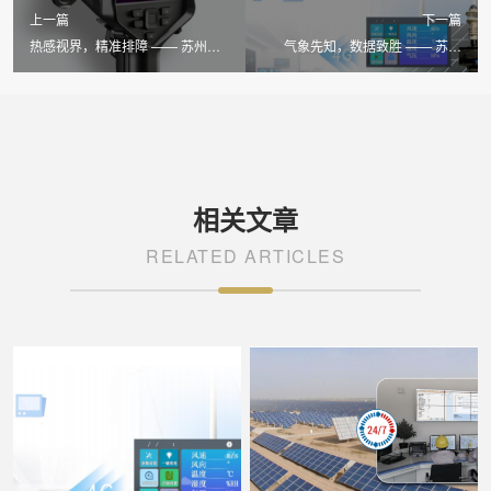
上一篇
下一篇
热感视界，精准排障 —— 苏州
气象先知，数据致胜 —— 苏州
LAILX LX-F200 手持红外热成像仪
LAILX LXH506 便携式气象站赋能
守护光伏安全
光伏精准测算
相关文章
RELATED ARTICLES