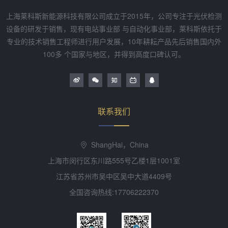
上海莱科斯新能源科技有限公司成立于2015年，公司专注于光伏检测
设备的研发于销售，现有电站事业部 与自动化事业部，莱科斯依托于
专业的技术销售工程师进行用户发展，10年耕耘产品先后销售国内外
100多 个国家与地区，并得到高度口碑认可。
联系我们
ShangHai，China
上海市闵行区东川路555号乙楼1层1001室
江苏省苏州市吴中区吴中大道4409号
全国咨询热线:17706222370