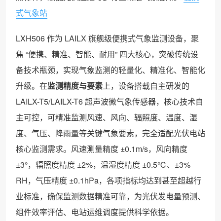
式气象站
LXH506 作为 LAILX 旗舰级便携式气象监测设备，聚
焦 “便携、精准、智能、耐用” 四大核心，突破传统设
备技术瓶颈，实现气象监测的轻量化、精准化、智能化
升级。在
监测精度与要素
上，设备搭载自主研发的
LAILX-T5/LAILX-T6 超声波微气象传感器，核心技术自
主可控，可精准监测风速、风向、辐照度、温度、湿
度、气压、降雨量等关键气象要素，完全适配光伏电站
核心监测需求。风速测量精度 ±0.1m/s，风向精度
±3°，辐照度精度 ±2%，温湿度精度 ±0.5℃、±3%
RH，气压精度 ±0.1hPa，各项指标均达到甚至超越行
业标准，确保监测数据精准可靠，为光伏发电量预测、
组件效率评估、电站运维调度提供科学依据。