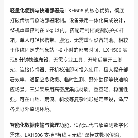
轻量化便携与快速部署
是 LXH506 的核心优势，彻底
打破传统气象站部署限制。设备采用一体化集成设计，
整机重量控制在 5kg 以内，搭配定制化减震防护拉杆
箱，单人可轻松携带、搬运，无需重型设备辅助。相较
于传统固定式气象站 1-2 小时的部署时间，LXH506 实
现
5 分钟快速布设
，无需专业工具，开箱后展开三脚
架、连接传感器、开机校准即可投入使用，极大提升部
署效率，适配应急救援、临时监测、野外勘探等快速响
应场景。三脚架采用高密度集成材质，重量轻、稳固性
强，可在山地、荒漠、斜坡等复杂地形稳定架设，适应
各类野外监测环境。
智能化数据传输与管理
功能，适配现代气象监测数字化
需求。LXH506 支持 “有线 + 无线” 双模式数据传输，