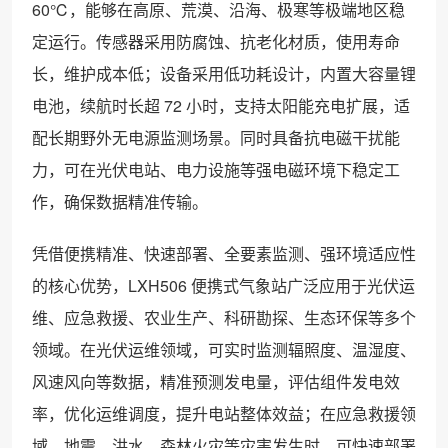
60℃，能够在高原、荒漠、沿海、极寒等极端地区稳
定运行。传感器采用防腐蚀、抗老化材质，使用寿命
长，维护成本低；设备采用低功耗设计，内置大容量锂
电池，续航时长超 72 小时，支持太阳能充电扩展，适
配长期野外无电源监测场景。同时具备抗电磁干扰能
力，可在光伏电站、电力设施等强电磁环境下稳定工
作，确保数据精准传输。
凭借便携精准、快速部署、全要素监测、强环境适应性
的核心优势，LXH506 便携式气象站广泛应用于光伏运
维、应急救援、农业生产、科研勘探、生态环保等多个
领域。在光伏运维领域，可实时监测辐照度、温湿度、
风速风向等数据，精准预测发电量，评估组件发电效
率，优化运维调度，提升电站整体效益；在应急救援领
域，地震、洪水、森林火灾等灾害发生时，可快速部署