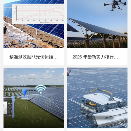
精准测效赋能光伏运维，苏州 LAILX LX‑PV32 便携式 IV 测试仪打造现场检测新标杆
2026 年最新实力排行｜无人机 EL 检测系统 TOP 推荐，LAILX LXH210 深度解析