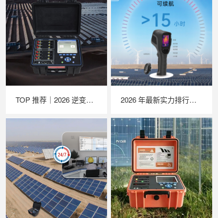
TOP 推荐｜2026 逆变器综合测试仪厂家推荐，苏州 LAILX LX‑PE93 深度解析
2026 年最新实力排行｜苏州 LAILX LX‑F300 手持红外热成像仪深度测评