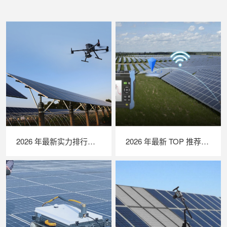
2026 年最新实力排行｜无人机 EL 检测系统 TOP 推荐，LAILX LXH210 深度解析
2026 年最新 TOP 推荐｜绝缘接地综合测试仪实力排行，LAILX LXH601 深度测评