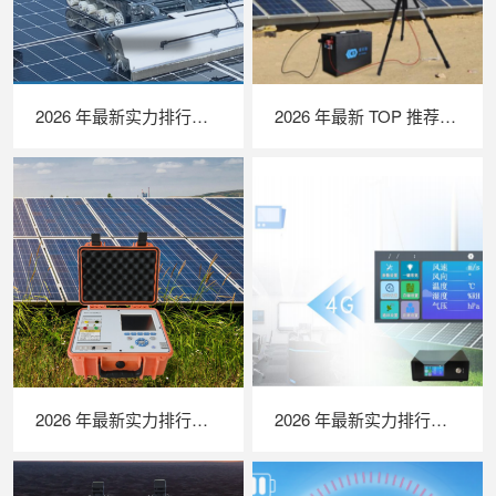
2026 年最新实力排行｜光伏清洗机器人 TOP 推荐，LAILX LX‑H403 深度解析
2026 年最新 TOP 推荐｜便携式 EL 检测仪实力排行，LAILX LXG50 深度测评
2026 年最新实力排行｜便携式 IV 测试仪 TOP 推荐，LAILX LX‑PV31 深度解析
2026 年最新实力排行｜苏州 LAILX LXH506 便携式气象站深度解析