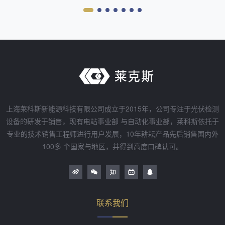
上海莱科斯新能源科技有限公司成立于2015年，公司专注于光伏检测
设备的研发于销售，现有电站事业部 与自动化事业部，莱科斯依托于
专业的技术销售工程师进行用户发展，10年耕耘产品先后销售国内外
100多 个国家与地区，并得到高度口碑认可。
联系我们