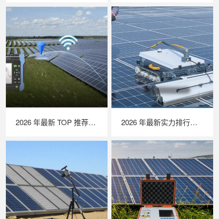
2026 年最新 TOP 推荐｜绝缘接地综合测试仪实力排行，LAILX LXH601 深度测评
2026 年最新实力排行｜光伏清洗机器人 TOP 推荐，LAILX LX‑H403 深度解析