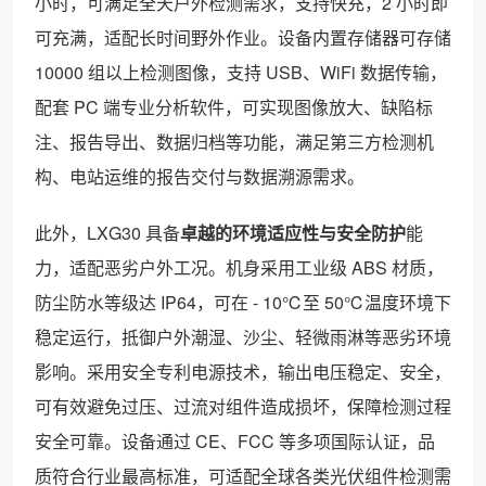
小时，可满足全天户外检测需求，支持快充，2 小时即
可充满，适配长时间野外作业。设备内置存储器可存储
10000 组以上检测图像，支持 USB、WiFi 数据传输，
配套 PC 端专业分析软件，可实现图像放大、缺陷标
注、报告导出、数据归档等功能，满足第三方检测机
构、电站运维的报告交付与数据溯源需求。
此外，LXG30 具备
卓越的环境适应性与安全防护
能
力，适配恶劣户外工况。机身采用工业级 ABS 材质，
防尘防水等级达 IP64，可在 - 10℃至 50℃温度环境下
稳定运行，抵御户外潮湿、沙尘、轻微雨淋等恶劣环境
影响。采用安全专利电源技术，输出电压稳定、安全，
可有效避免过压、过流对组件造成损坏，保障检测过程
安全可靠。设备通过 CE、FCC 等多项国际认证，品
质符合行业最高标准，可适配全球各类光伏组件检测需