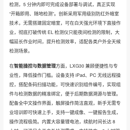
检测，5 分钟内即可完成设备部署与调试，真正实现
“开箱即用、随地检测”。创新采用军用级别防红外暗室
技术，无需搭建固定暗室，可在白天强光环境下直接作
业，彻底打破传统 EL 检测仪只能夜间检测的限制，大
幅延长作业时间，提升检测效率，适配各类户外全天候
检测场景。
在
智能操控与数据管理
方面，LXG30 兼顾便捷性与专
业性，降低操作门槛。设备支持 iPad、PC 无线远程操
控，搭配条码扫描功能，可快速识别组件编号，实现组
件与检测数据的精准绑定，便于后期数据溯源与管理。
配备全中文操作界面，触屏操作简洁直观，新手无需专
业培训即可快速上手，支持一键成像、一键报告生成，
操作流程极简。内置大容量锂电池，续航时间长达 8