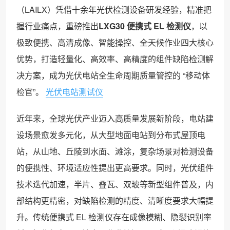
（LAILX）凭借十余年光伏检测设备研发经验，精准把
握行业痛点，重磅推出
LXG30 便携式 EL 检测仪
，以
极致便携、高清成像、智能操控、全天候作业四大核心
优势，打造轻量化、高效率、高精度的组件缺陷检测解
决方案，成为光伏电站全生命周期质量管控的 “移动体
检官”。
光伏电站测试仪
近年来，全球光伏产业迈入高质量发展新阶段，电站建
设场景愈发多元化，从大型地面电站到分布式屋顶电
站，从山地、丘陵到水面、滩涂，复杂场景对检测设备
的便携性、环境适应性提出更高要求。同时，光伏组件
技术迭代加速，半片、叠瓦、双玻等新型组件普及，内
部结构更精密，对缺陷检测的精度、清晰度要求大幅提
升。传统便携式 EL 检测仪存在成像模糊、隐裂识别率