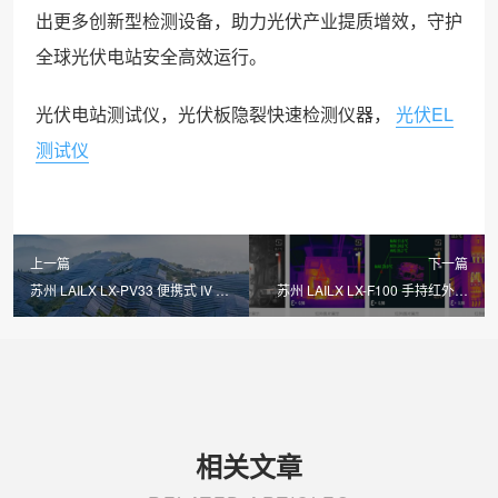
出更多创新型检测设备，助力光伏产业提质增效，守护
全球光伏电站安全高效运行。
光伏电站测试仪，光伏板隐裂快速检测仪器，
光伏EL
测试仪
上一篇
下一篇
苏州 LAILX LX-PV33 便携式 IV 测
苏州 LAILX LX-F100 手持红外热
试仪：2000V/40A 高精度检测，
成像仪：红外慧眼精准测温，赋能
引领光伏运维新标杆
多场景智能检测
相关文章