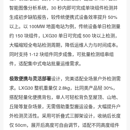
智能图像分析系统，30 秒内即可完成单块组件检测并
生成初步缺陷报告，较传统便携式设备效率提升 50%
以上。以 100MW 地面电站为例，传统设备单日检测量
约 150 块组件，LXG30 单日可完成 500 块以上检测，
大幅缩短全电站检测周期，降低运维人力与时间成本。
同时支持 1-12 块组件同步成像，可批量检测组串组
件，适配集中式电站批量运维需求。
极致便携与灵活部署
设计，完美适配全场景户外检测需
求。LXG30 整机重量仅 2.8kg，比同类产品轻 30%，
搭配轻量化便携背包，单人可轻松背负至屋顶、山地、
丘陵等复杂场景，无需借助重型搬运设备，大幅提升户
外检测灵活性。采用可折叠式三脚架设计，收纳后长度
仅 50cm，展开后高度可自由调节，适配不同高度组件