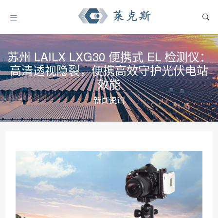
苏州 LAILX LXG30 便携式 EL 检测仪：
高清透视隐裂，便携高效守护光伏电站
效能
新闻资讯