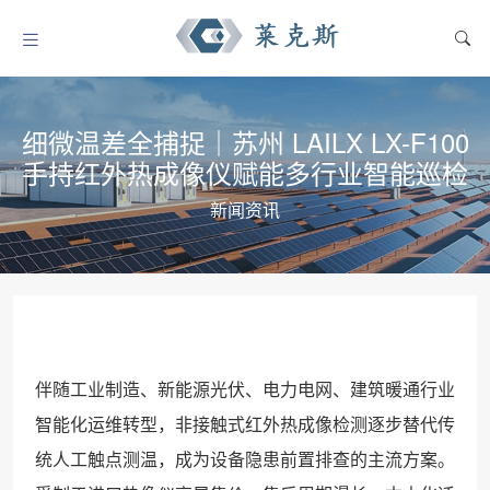
细微温差全捕捉｜苏州 LAILX LX-F100
手持红外热成像仪赋能多行业智能巡检
新闻资讯
伴随工业制造、新能源光伏、电力电网、建筑暖通行业
智能化运维转型，非接触式红外热成像检测逐步替代传
统人工触点测温，成为设备隐患前置排查的主流方案。