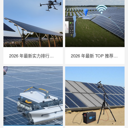
2026 年最新实力排行｜无人机 EL 检测系统 TOP 推荐，LAILX LXH210 深度解析
2026 年最新 TOP 推荐｜绝缘接地综合测试仪实力排行，LAILX LXH601 深度测评