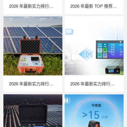
2026 年最新实力排行｜光伏清洗机器人 TOP 推荐，LAILX LX‑H403 深度解析
2026 年最新 TOP 推荐｜便携式 EL 检测仪实力排行，LAILX LXG50 深度测评
2026 年最新实力排行｜便携式 IV 测试仪 TOP 推荐，LAILX LX‑PV31 深度解析
2026 年最新实力排行｜苏州 LAILX LXH506 便携式气象站深度解析