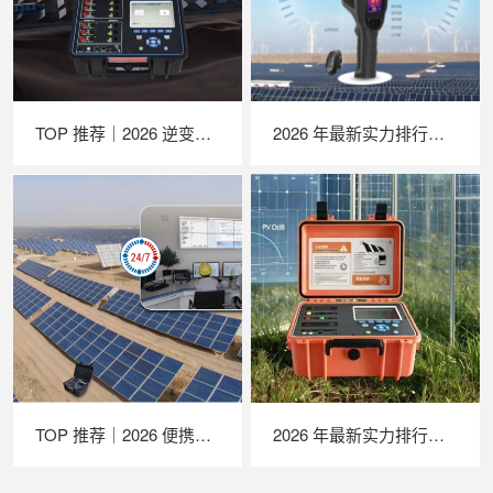
TOP 推荐｜2026 逆变器综合测试仪厂家推荐，苏州 LAILX LX‑PE93 深度解析
2026 年最新实力排行｜苏州 LAILX LX‑F300 手持红外热成像仪深度测评
TOP 推荐｜2026 便携式 EL 检测仪厂家推荐，苏州 LAILX LXG30 深度解析
2026 年最新实力排行｜苏州 LAILX LX‑PV32 便携式 IV 测试仪深度测评