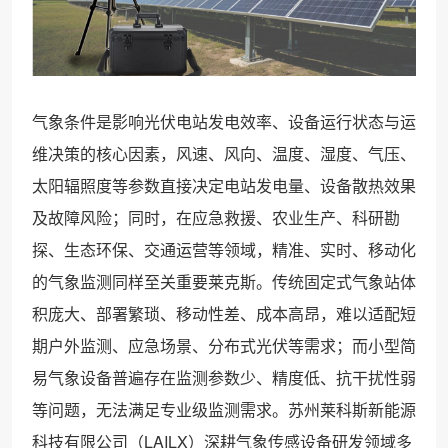
气象条件是影响光伏电站发电效率、设备运行状态与运
维决策的核心因素，风速、风向、温度、湿度、气压、
太阳辐照度等参数直接决定电站发电量、设备散热效果
及故障风险；同时，在应急救援、农业生产、科研勘
探、生态环保、交通运营等领域，精准、实时、移动化
的气象监测同样至关重要莱克斯。传统固定式气象站体
积庞大、部署繁琐、移动性差、成本高昂，难以适配短
期户外监测、应急场景、分布式光伏等需求；而小型简
易气象设备普遍存在监测参数少、精度低、抗干扰性弱
等问题，无法满足专业级监测需求。苏州莱科斯新能源
科技有限公司（LAILX）深耕气象传感设备研发领域多