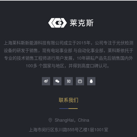
上海莱科斯新能源科技有限公司成立于2015年，公司专注于光伏检测
设备的研发于销售，现有电站事业部 与自动化事业部，莱科斯依托于
专业的技术销售工程师进行用户发展，10年耕耘产品先后销售国内外
100多 个国家与地区，并得到高度口碑认可。
联系我们
ShangHai，China
上海市闵行区东川路555号乙楼1层1001室