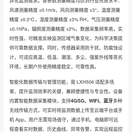
异化监测需求。各参数测量精度均达到行业先进水平：
风速测量精度 ±0.1m/s，风向测量精度 ±3°，温度测量
精度 ±0.3℃，湿度测量精度 ±3% RH，气压测量精度
±0.1hPa，辐照度测量精度 ±2%，数据采集频率高，实
时性强，可精准反映监测区域气象变化，为科学决策提
供可靠数据支撑。同时，传感器采用防干扰、防腐蚀设
计，可适应高温、低温、潮湿、多尘、强紫外线等恶劣
环境，长期户外使用精度稳定，可靠性高。
智能化数据传输与管理功能，是 LXH506 适配多场
景、提升监测效率的关键，兼顾便捷性与专业性。设备
内置智能数据采集模块，支持
4G/5G、WIFI、蓝牙
多种
无线传输方式，可实时将监测数据上传至云端平台或手
机 App，用户无需现场值守，通过手机、电脑即可远
程查看实时数据、历史曲线、异常告警，实现远程监控