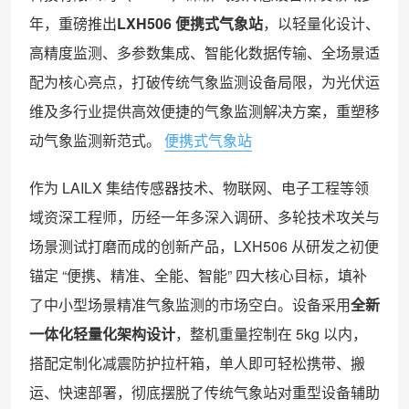
年，重磅推出
LXH506 便携式气象站
，以轻量化设计、
高精度监测、多参数集成、智能化数据传输、全场景适
配为核心亮点，打破传统气象监测设备局限，为光伏运
维及多行业提供高效便捷的气象监测解决方案，重塑移
动气象监测新范式。
便携式气象站
作为 LAILX 集结传感器技术、物联网、电子工程等领
域资深工程师，历经一年多深入调研、多轮技术攻关与
场景测试打磨而成的创新产品，LXH506 从研发之初便
锚定 “便携、精准、全能、智能” 四大核心目标，填补
了中小型场景精准气象监测的市场空白。设备采用
全新
一体化轻量化架构设计
，整机重量控制在 5kg 以内，
搭配定制化减震防护拉杆箱，单人即可轻松携带、搬
运、快速部署，彻底摆脱了传统气象站对重型设备辅助