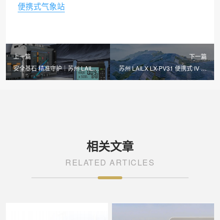
便携式气象站
上一篇
下一篇
安全基石 精准守护｜苏州 LAILX
苏州 LAILX LX-PV31 便携式 IV 测
LXH601 绝缘接地综合测试仪筑牢
试仪：1500V 高压精准检测，赋
光伏电气安全防线
能光伏运维高效升级
相关文章
RELATED ARTICLES