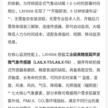
的依赖。与传统固定式气象站动辄 1-2 小时的部署时间
相比，LXH506 实现了 **“开箱即测、5 分钟快速布设”
**，无需复杂安装流程，无需专业技术人员，开箱后只
需简单组装三脚架、连接传感器，即可启动监测，大幅
降低人力与时间成本，适配各类临时、短期、移动监测
场景。
在核心监测性能上，LXH506 搭载
工业级高精度超声波
微气象传感器（LAILX-T5/LAILX-T6）
，摒弃传统机械
式传感器易磨损、精度衰减的缺陷，具备高稳定性、高
灵敏度、长寿命的优势，可同步实时采集 ** 温度、湿
度、风速、风向、气压、降雨量、光照强度（辐照度）
** 七大核心气象要素，部分参数可根据用户需求拓展至
紫外线、PM2.5、CO₂等环境指标，满足不同行业的差