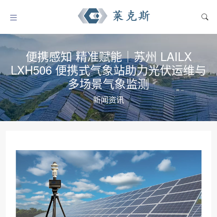
便携感知 精准赋能｜苏州 LAILX
LXH506 便携式气象站助力光伏运维与
多场景气象监测
新闻资讯