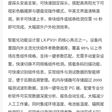
度探头安装支架，可快速固定探头，搭配高亮阳光下可
视彩色触摸屏与键盘双操作模式，中英文界面清晰直
观，新手可快速上手，单块组件或组串检测仅需 10 秒
即可完成，大幅提升户外检测效率。
智能化功能设计是 LX-PV31 的核心亮点之一。设备内
置国内外主流光伏组件参数数据库，覆盖 95% 以上市
场在售组件规格，支持一键参数匹配，无需手动复杂设
置，快速切换不同规格组件检测。搭载条码扫描功能，
可快速识别组件信息，实现组件与测试数据的智能绑
定，便于后期追溯管理。机内存储器可存储超过 2000
幅测试波形数据，支持一键导出至 PC 端，配套专业分
析软件可实现数据深度分析、报告自动生成，大幅减少
人工工作量。同时集成环境温度、电池板温度、辐照度
检测探头，可同步记录测试环境参数，自动完成 STC