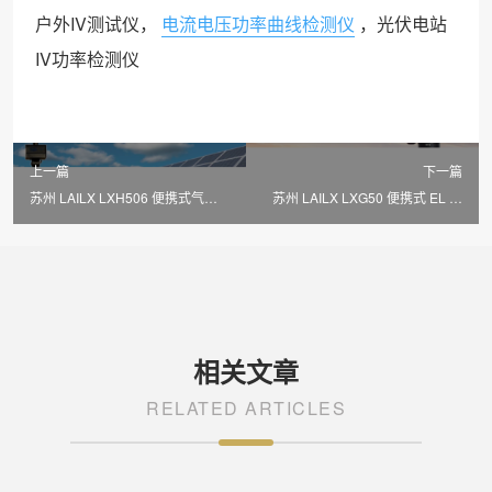
户外IV测试仪，
电流电压功率曲线检测仪
，光伏电站
IV功率检测仪
上一篇
下一篇
苏州 LAILX LXH506 便携式气象
苏州 LAILX LXG50 便携式 EL 检
站 —— 轻量化精准监测，赋能光
测仪：3000 万高清成像，精准捕
伏电站智能运维与数据决策
捉光伏组件隐裂隐患
相关文章
RELATED ARTICLES