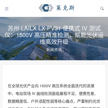
苏州 LAILX LX-PV31 便携式 IV 测试
仪：1500V 高压精准检测，赋能光伏运
维高效升级
新闻资讯
在全球光伏产业向 1500V 高压系统全面迭代的浪潮
中，电站现场 IV 曲线检测面临量程不足、便携性差、
数据精度低、户外适配性弱等核心痛点，严重制约光伏