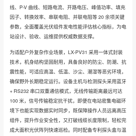
线、P-V 曲线、短路电流、开路电压、峰值功率、填充
因子、转换效率、串联电阻、并联电阻等 20 余项关键
参数，全面覆盖光伏组件发电性能评估核心指标，为电
站设计、验收、运维提供权威数据支撑。
为适配户外复杂作业场景，LX-PV31 采用一体式封装
技术，机身结构坚固耐用，具备良好的防尘、防潮、抗
震性能，可适应高温、低温、沙尘、潮湿等恶劣环境，
确保野外长期稳定运行。设备主机与检测探头采用蓝牙
+ RS232 串口双重通信模式，无线传输距离最远可达
100 米，信号传输稳定抗干扰，即便在电站密集电磁环
境下也能实现数据实时同步，既保障操作人员远离高压
组件，提升作业安全性，又打破线缆长度限制，轻松完
成大面积光伏阵列快速巡检。同时配备专利探头盒与温