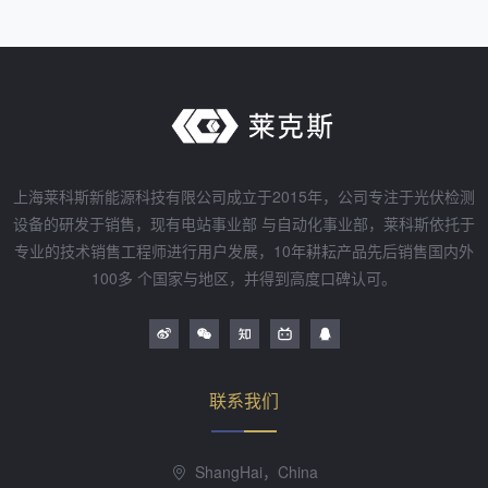
上海莱科斯新能源科技有限公司成立于2015年，公司专注于光伏检测
设备的研发于销售，现有电站事业部 与自动化事业部，莱科斯依托于
专业的技术销售工程师进行用户发展，10年耕耘产品先后销售国内外
100多 个国家与地区，并得到高度口碑认可。
联系我们
ShangHai，China