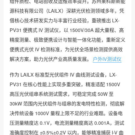
组件质检、电站验收及运维效率提升。苏州莱科斯新能
源科技有限公司（LAILX）深耕光伏检测领域多年，凭
借核心技术研发实力与丰富行业经验，重磅推出 LX-
PV31 便携式 IV 测试仪，以 1500V/30A 超大量程、高
精度测量、极致便携设计与智能一体化功能，重新定义
便携式光伏 IV 检测标准，为光伏全场景检测提供高效
解决方案，助力光伏产业高质量发展。
户外IV测试仪
作为 LAILX 标准型光伏组件 IV 曲线测试设备，LX-
PV31 在核心性能上实现多重突破，精准适配 1500V
高压光伏组串系统测试需求，可稳定完成 50W 至
30kW 范围内光伏组件与组串的发电特性检测，彻底解
决传统设备 1000V 量程上限不足的行业难题。设备电
压测量精度达 0.1V，电流测量精度高达 0.001A，测试
准确度控制在 ±0.5%±0.2V 以内，能够精准捕获 I-V 曲