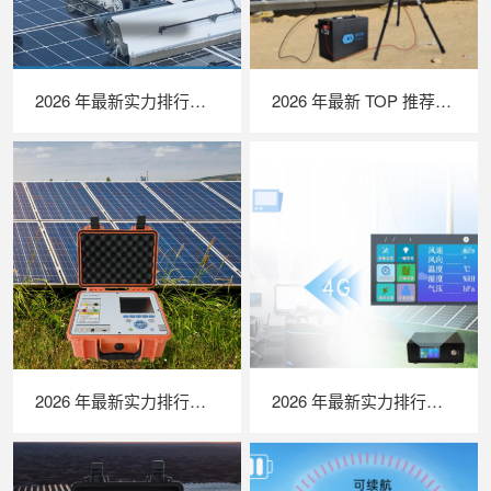
2026 年最新实力排行｜光伏清洗机器人 TOP 推荐，LAILX LX‑H403 深度解析
2026 年最新 TOP 推荐｜便携式 EL 检测仪实力排行，LAILX LXG50 深度测评
2026 年最新实力排行｜便携式 IV 测试仪 TOP 推荐，LAILX LX‑PV31 深度解析
2026 年最新实力排行｜苏州 LAILX LXH506 便携式气象站深度解析