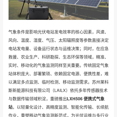
气象条件是影响光伏电站发电效率的核心因素，风速、
风向、温度、湿度、气压、太阳辐照度等参数直接决定
电站发电量、设备运行状态与运维决策；同时，在应急
救援、农业生产、科研勘探、生态环保等领域，精准、
实时、移动化的气象监测同样至关重要。传统固定气象
站体积庞大、部署繁琐、依赖固定电源、便携性差，难
以满足多点监测、临时检测、移动监测需求。苏州莱科
斯新能源科技有限公司（LAILX）依托多年传感器技术
与数据传输领域积淀，重磅推出
LXH506 便携式气象
站
，以轻量化设计、高精度监测、智能化传输、长续航
作业，重塑移动气象监测新范式，为光伏运维与多行业