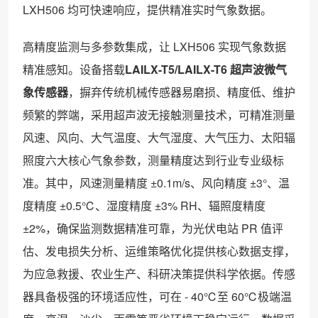
LXH506 均可快速响应，提供精准实时气象数据。
高精度监测与多参数集成，让 LXH506 实现气象数据
精准感知。设备搭载
LAILX-T5/LAILX-T6 超声波微气
象传感器
，摒弃传统机械传感器易磨损、精度低、维护
频繁的弊端，采用超声波无接触测量技术，可精准测量
风速、风向、大气温度、大气湿度、大气压力、太阳辐
照度六大核心气象参数，测量精度达到行业专业级标
准。其中，风速测量精度 ±0.1m/s、风向精度 ±3°、温
度精度 ±0.5℃、湿度精度 ±3% RH、辐照度精度
±2%，确保监测数据精准可靠，为光伏电站 PR 值评
估、发电损失分析、运维策略优化提供核心数据支撑，
为应急救援、农业生产、科研决策提供科学依据。传感
器具备极强的环境适应性，可在 - 40℃至 60℃极端温