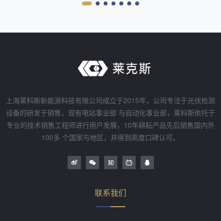
上海莱科斯新能源科技有限公司成立于2015年，公司专注于光伏检测
设备的研发于销售，现有电站事业部 与自动化事业部，莱科斯依托于
专业的技术销售工程师进行用户发展，10年耕耘产品先后销售国内外
100多 个国家与地区，并得到高度口碑认可。
联系我们