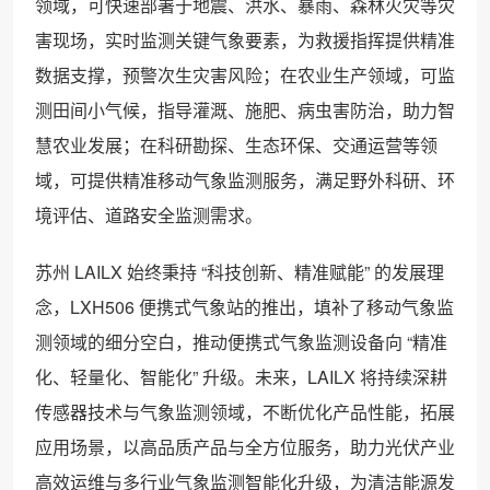
领域，可快速部署于地震、洪水、暴雨、森林火灾等灾
害现场，实时监测关键气象要素，为救援指挥提供精准
数据支撑，预警次生灾害风险；在农业生产领域，可监
测田间小气候，指导灌溉、施肥、病虫害防治，助力智
慧农业发展；在科研勘探、生态环保、交通运营等领
域，可提供精准移动气象监测服务，满足野外科研、环
境评估、道路安全监测需求。
苏州 LAILX 始终秉持 “科技创新、精准赋能” 的发展理
念，LXH506 便携式气象站的推出，填补了移动气象监
测领域的细分空白，推动便携式气象监测设备向 “精准
化、轻量化、智能化” 升级。未来，LAILX 将持续深耕
传感器技术与气象监测领域，不断优化产品性能，拓展
应用场景，以高品质产品与全方位服务，助力光伏产业
高效运维与多行业气象监测智能化升级，为清洁能源发