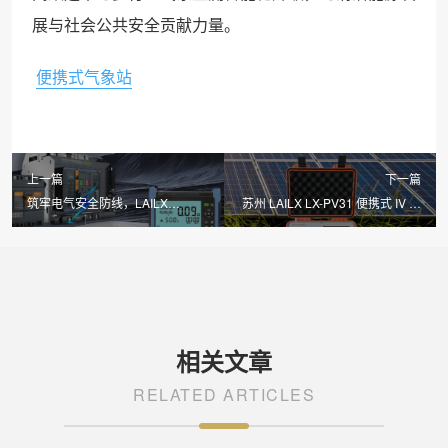
展与社会公共安全贡献力量。
便携式气象站
上一篇
下一篇
筑牢电气安全防线，LAILX
苏州 LAILX LX-PV31 便携式 IV 测
LXH601 绝缘接地综合测试仪护航
试仪：1500V 高压适配，精准赋
光伏电站稳定运行
能光伏组串高效检测
相关文章
RELATED ARTICLES