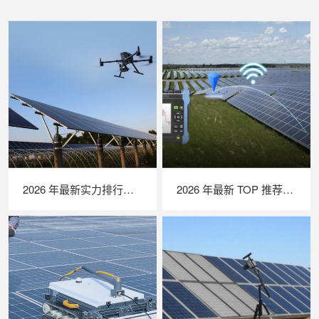
2026 年最新实力排行｜无人机 EL 检测系统 TOP 推荐，LAILX LXH210 深度解析
2026 年最新 TOP 推荐｜绝缘接地综合测试仪实力排行，LAILX LXH601 深度测评