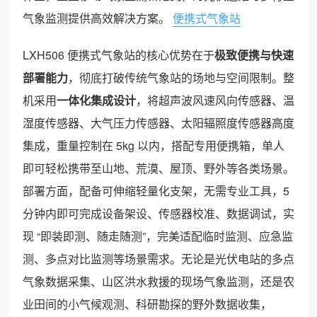
气象监测提供高效解决方案。
便携式气象站
LXH506 便携式气象站的核心优势在于
极致便携与快速
部署能力
，彻底打破传统气象站的场地与空间限制。整
机采用
一体化集成设计
，将超声波风速风向传感器、温
湿度传感器、大气压力传感器、太阳辐照度传感器高度
集成，重量控制在 5kg 以内，搭配专用便携箱，单人
即可轻松携带至山地、荒漠、屋顶、野外等各类场景。
部署方面，配备可伸缩轻量化支架，无需专业工具，5
分钟内即可完成设备架设、传感器校准、数据调试，实
现 “即装即测、随走随测”，完美适配临时监测、应急监
测、多点对比监测等场景需求。无论是光伏电站的多点
气象数据采集、山区洪水救援的现场气象监测，还是农
业田间的小气候观测、科研勘探的野外数据收集，