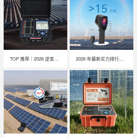
TOP 推荐｜2026 逆变器综合测试仪厂家推荐，苏州 LAILX LX‑PE93 深度解析
2026 年最新实力排行｜苏州 LAILX LX‑F300 手持红外热成像仪深度测评