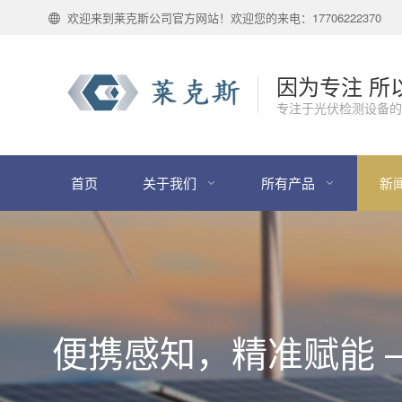
欢迎来到莱克斯公司官方网站！欢迎您的来电：17706222370
因为专注 所
专注于光伏检测设备的
首页
关于我们
所有产品
新
便携感知，精准赋能 ——