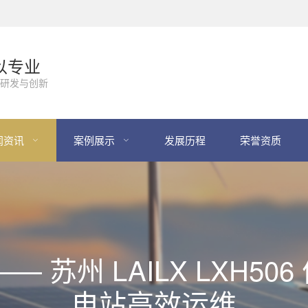
以专业
研发与创新
闻资讯
案例展示
发展历程
荣誉资质
 苏州 LAILX LXH5
电站高效运维