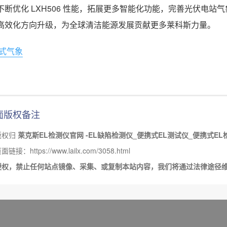
不断优化 LXH506 性能，拓展更多智能化功能，完善光伏电
高效化方向升级，为全球清洁能源发展贡献更多莱科斯力量。
式气象
面版权备注
版权归
莱克斯EL检测仪官网 -EL缺陷检测仪_便携式EL测试仪_便携式EL
接：https://www.lailx.com/3058.html
授权，禁止任何站点镜像、采集、或复制本站内容，我们将通过法律途径