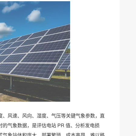
度、风速、风向、湿度、气压等关键气象参数，直
的气象数据，是评估电站 PR 值、分析发电损
式气象站体积庞大、部署繁琐、成本高昂、难以移