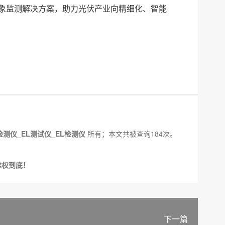
站气象监测解决方案，助力光伏产业向精细化、智能
检测仪_EL测试仪_EL检测仪
所有；本文共被查询184次。
维权到底！
下一篇