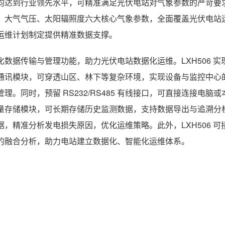
均达到行业领先水平，可精准满足光伏电站对气象参数的严苛要
、大气气压、太阳辐照度六大核心气象参数，全面覆盖光伏电站
运维计划制定提供精准数据支撑。
化数据传输与管理功能，助力光伏电站数据化运维。LXH506 实现 
通讯模块，可穿透山区、林下等复杂环境，实现设备与监控中心
管理。同时，预留 RS232/RS485 有线接口，可直接连接
量存储模块，可长期存储历史监测数据，支持数据导出与追溯分
据，精准分析发电损失原因，优化运维策略。此外，LXH506 
的融合分析，助力电站建立数据化、智能化运维体系。