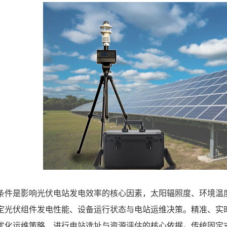
条件是影响光伏电站发电效率的核心因素，太阳辐照度、环境温
定光伏组件发电性能、设备运行状态与电站运维决策。精准、实时
优化运维策略、进行电站选址与资源评估的核心依据。传统固定