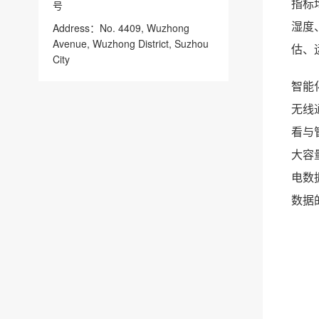
指标
号
湿度
Address：No. 4409, Wuzhong
Avenue, Wuzhong District, Suzhou
估、
City
智能
无线
看与
大容
电数
数据