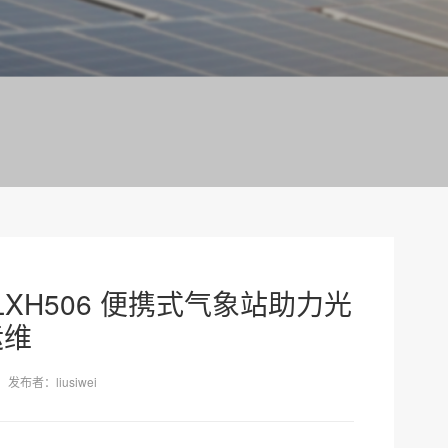
LXH506 便携式气象站助力光
运维
发布者：liusiwei