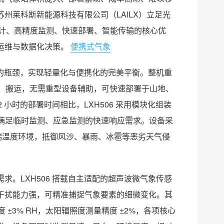
州莱科斯新能源科技有限公司（LAILX）立足光
化设计、高精度监测、快速部署、智能传输的核心优
运维与数据化决策。
便携式气象
杂的瓶颈，实现轻量化与便携化的完美平衡。整机重
带、搬运，无需重型设备辅助，可快速部署于山地、
小时的部署时间相比，LXH506 采用模块化组装
，满足临时监测、应急监测的快速响应需求。设备采
的极端温度环境，抵御风沙、暴雨、冰雹等恶劣天气侵
。LXH506 搭载自主适配的超声波微气象传感
干扰能力强，可精准捕捉气象要素的细微变化。其
度 ±3% RH，太阳辐照度测量精度 ±2%，各项核心