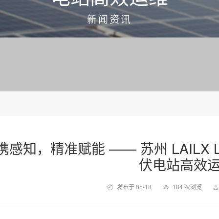
新闻资讯
携感知，精准赋能 —— 苏州 LAILX 
伏电站高效
发布于 05-18
184 次浏览