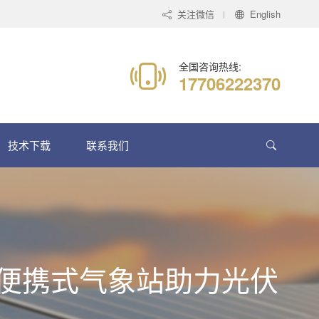
关注微信
English
全国咨询热线:
17706222370
技术下载
联系我们
06 便携式气象站助力光伏