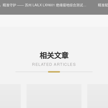
精准守护 —— 苏州 LAILX LXH601 绝缘接地综合测试仪
精准赋
电气安全防线
相关文章
RELATED ARTICLES