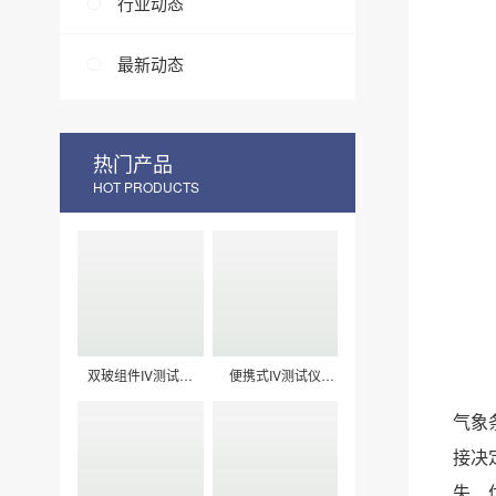
行业动态
最新动态
热门产品
HOT PRODUCTS
双玻组件IV测试仪
便携式IV测试仪
LXPV33
LXPV32
气象
接决
失、