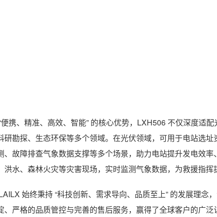
 “便携、精准、高效、智能” 的核心优势，LXH506 不仅深
科研勘探、生态环保等多个领域。在光伏领域，可用于电站选址
测、故障排查气象数据支撑等多个场景，助力电站提升发电效率
、洪水、森林火灾等灾害现场，实时监测气象数据，为救援指挥
 LAILX 始终秉持 “科技创新、需求导向、品质至上” 的发展
淀、严格的品质管控与完善的售后服务，赢得了全球客户的广泛认可