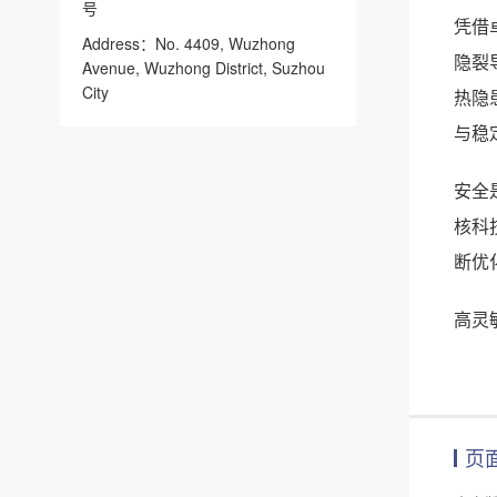
号
凭借
Address：No. 4409, Wuzhong
隐裂
Avenue, Wuzhong District, Suzhou
City
热隐
与稳
安全
核科
断优
高灵
页