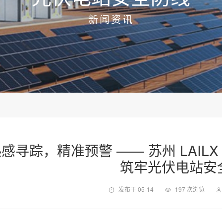
新闻资讯
感寻踪，精准预警 —— 苏州 LAILX 
筑牢光伏电站安
发布于 05-14
197 次浏览