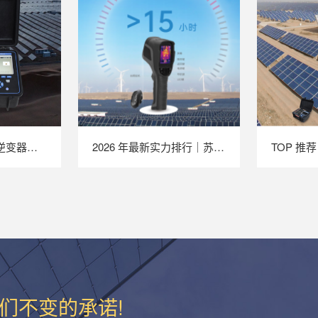
TOP 推荐｜2026 逆变器综合测试仪厂家推荐，苏州 LAILX LX‑PE93 深度解析
2026 年最新实力排行｜苏州 LAILX LX‑F300 手持红外热成像仪深度测评
们不变的承诺!