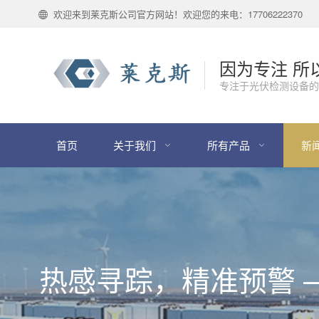
欢迎来到莱克斯公司官方网站！欢迎您的来电：17706222370
因为专注 所
专注于光伏检测设备的
首页
关于我们
所有产品
新
热感寻踪，精准预警 ——