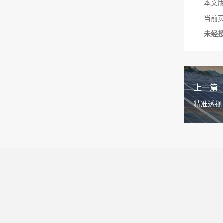
本文
当前页面链
未经
上一篇
精准透视，
领光伏缺