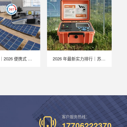
TOP 推荐｜2026 便携式 EL 检测仪厂家推荐，苏州 LAILX LXG30 深度解析
2026 年最新实力排行｜苏州 LAILX LX‑PV32 便携式 IV 测试仪深度测评
客户服务热线：
17706222370