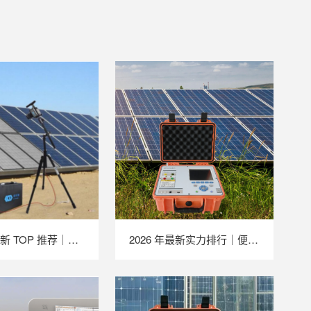
2026 年最新 TOP 推荐｜便携式 EL 检测仪实力排行，LAILX LXG50 深度测评
2026 年最新实力排行｜便携式 IV 测试仪 TOP 推荐，LAILX LX‑PV31 深度解析