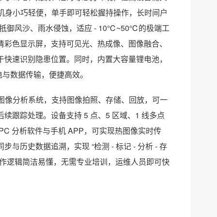
计，机身小巧轻便，单手即可轻松握持操作，长时间户
御风沙、雨水侵蚀，适应 - 10℃~50℃的极端工
清彩色显示屏，支持可见光、热成像、图像融合、
于快速识别隐患位置。同时，内置大容量锂电池，
口充电与数据传输，便捷高效。
智能图像分析系统，支持图像拍照、存储、回放，可一
跟踪处理。设备支持 5 点、5 区域、1 线多点
C 分析软件与手机 APP，可实现热图像实时传
数据追溯，实现 “检测 - 标记 - 分析 - 存
，操作逻辑简洁易懂，无需专业培训，运维人员即可快