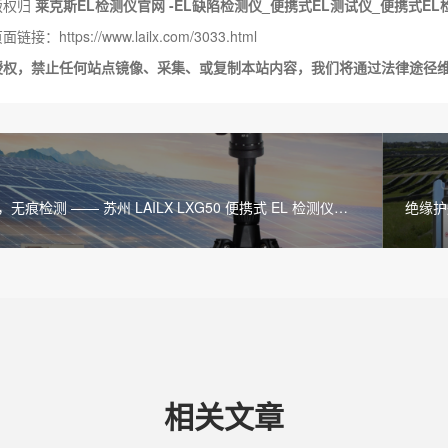
版权归
莱克斯EL检测仪官网 -EL缺陷检测仪_便携式EL测试仪_便携式EL
接：https://www.lailx.com/3033.html
授权，禁止任何站点镜像、采集、或复制本站内容，我们将通过法律途径
无痕检测 —— 苏州 LAILX LXG50 便携式 EL 检测仪引
绝缘护
陷检测新变革
相关文章