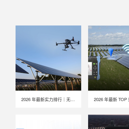
2026 年最新实力排行｜无人机 EL 检测系统 TOP 推荐，LAILX LXH210 深度解析