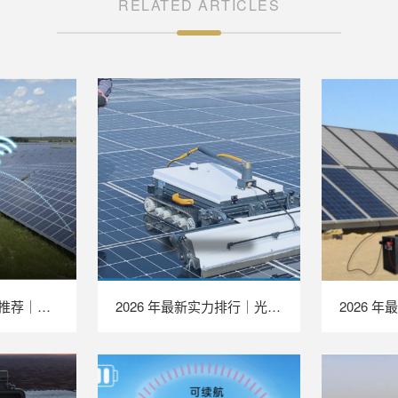
RELATED ARTICLES
2026 年最新 TOP 推荐｜绝缘接地综合测试仪实力排行，LAILX LXH601 深度测评
2026 年最新实力排行｜光伏清洗机器人 TOP 推荐，LAILX LX‑H403 深度解析