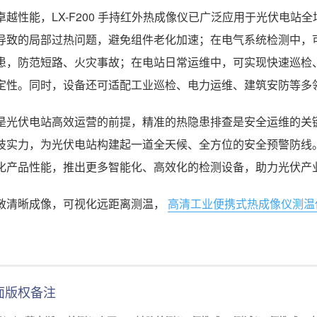
卓越性能，LX-F200 手持红外热成像仪已广泛应用于光伏电
导致的局部过热问题，避免组件老化加速；在电气系统检测中，
患，防范短路、火灾事故；在电站日常运维中，可实现快速巡检
定性。同时，设备还可适配工业巡检、电力运维、建筑安防等多
是光伏电站高效运营的前提，精准的热隐患排查是安全运维的关键。苏州
技实力，为光伏电站构建起一道全天候、全方位的安全预警防线。未
化产品性能，推出更多智能化、高效化的检测设备，助力光伏产
敏清晰成像，可视化远距离测温，
高清工业便携式热成像仪测温
面版权备注