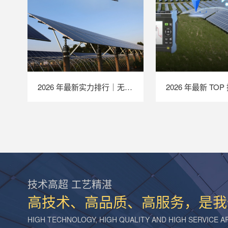
2026 年最新实力排行｜无人机 EL 检测系统 TOP 推荐，LAILX LXH210 深度解析
技术高超 工艺精湛
高技术、高品质、高服务，是我
HIGH TECHNOLOGY, HIGH QUALITY AND HIGH SERVICE 