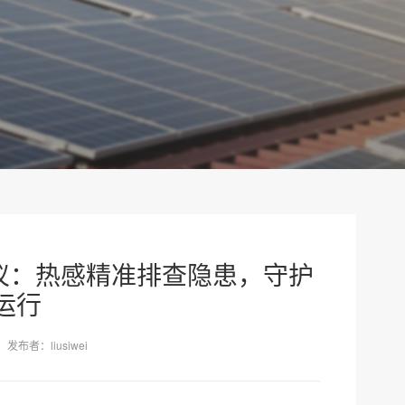
热成像仪：热感精准排查隐患，守护
运行
发布者：liusiwei