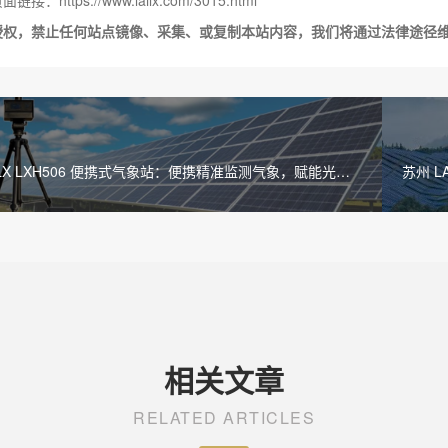
接：https://www.lailx.com/3015.html
授权，禁止任何站点镜像、采集、或复制本站内容，我们将通过法律途径
ILX LXH506 便携式气象站：便携精准监测气象，赋能光伏
苏州 L
运维决策
相关文章
RELATED ARTICLES