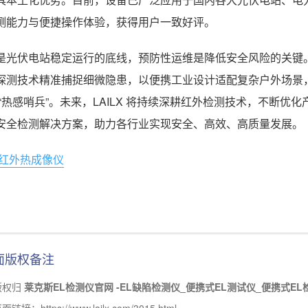
测能力与便捷操作体验，获得用户一致好评。
是光伏电站稳定运行的底线，预防性运维是降低安全风险的关键。苏州 
探测技术精准捕捉细微隐患，以便携工业设计适配复杂户外场景
 “热感哨兵”。未来，LAILX 将持续深耕红外检测技术，不断
安全检测解决方案，助力各行业实现安全、高效、高质量发展。
红外热成像仪
面版权备注
版权归
莱克斯EL检测仪官网 -EL缺陷检测仪_便携式EL测试仪_便携式EL