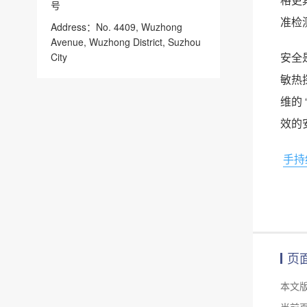
号
准检
Address：No. 4409, Wuzhong
Avenue, Wuzhong District, Suzhou
安全
City
敏热
维的
效的
手持
页
本文