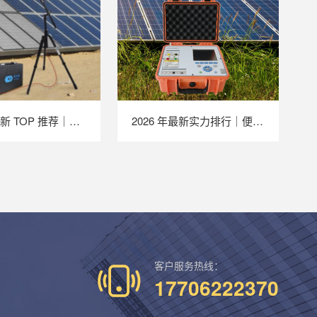
2026 年最新 TOP 推荐｜便携式 EL 检测仪实力排行，LAILX LXG50 深度测评
2026 年最新实力排行｜便携式 IV 测试仪 TOP 推荐，LAILX LX‑PV31 深度解析
客户服务热线：
17706222370