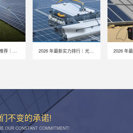
2026 年最新 TOP 推荐｜绝缘接地综合测试仪实力排行，LAILX LXH601 深度测评
2026 年最新实力排行｜光伏清洗机器人 TOP 推荐，LAILX LX‑H403 深度解析
们不变的承诺!
ARE OUR CONSTANT COMMITMENT!