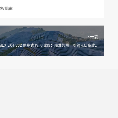
维权到底！
下一篇
AILX LX-PV32 便携式 IV 测试仪：精准智测，引领光伏高效检
测新标杆