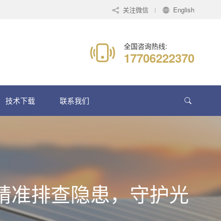
关注微信
English
全国咨询热线:
17706222370
技术下载
联系我们
热感精准排查隐患，守护光