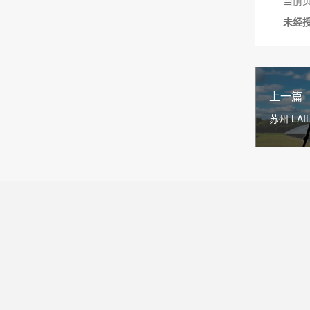
当前页面链
未经
上一篇
苏州 LA
电站高效