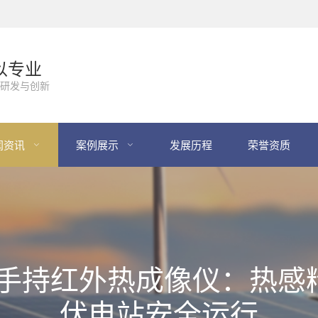
以专业
研发与创新
闻资讯
案例展示
发展历程
荣誉资质
-F200 手持红外热成像仪：
伏电站安全运行