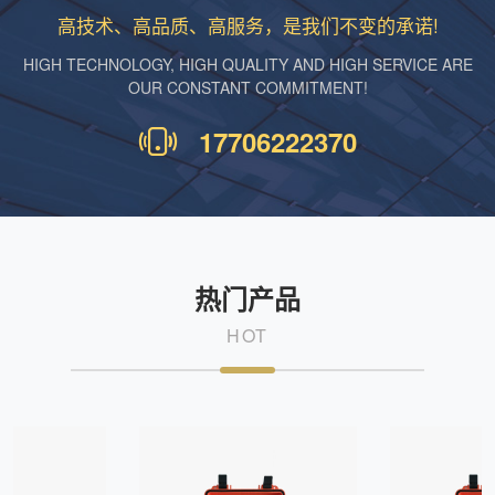
高技术、高品质、高服务，是我们不变的承诺!
HIGH TECHNOLOGY, HIGH QUALITY AND HIGH SERVICE ARE
OUR CONSTANT COMMITMENT!
17706222370
热门产品
HOT