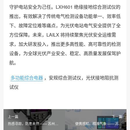
守护电站安全为己任。LXH601 绝缘接地综合测试仪的
推出，有效解决了传统电气检测设备功能单一、效率低
下、故障定位难等痛点，为光伏电站电气安全提供了全
方位保障。未来，LAILX 将持续聚焦光伏安全运维需
求，加大研发投入，推出更多高性能、高可靠性的检测
设备，为全球光伏产业安全、稳定、高质量发展保驾护
航。
多功能综合电器
，安规综合测试仪，光伏接地阻抗测
试仪
上一篇
下一篇
热感寻踪，防患未然 —— 苏州
便携感知，精准气象 —— 苏州
LAILX LX-F100 手持红外热成像仪
LAILX LXH506 便携式气象站赋能