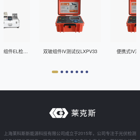
式组件EL检测
双玻组件IV测试仪LXPV33
便携式IV测
Z200
上海莱科斯新能源科技有限公司成立于2015年，公司专注于光伏检测