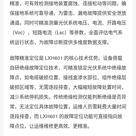
精准，可有效检测接地装置腐蚀、连接松动等问题，确
保接地系统可靠导通，为雷击、漏电故障提供安全泄放
通道。同时可精准测量光伏系统电压、电流、开路电压
（Voc）、短路电流（Lsc）等参数，全面评估电气系
统运行状态，为故障诊断提供多维度数据支撑。
故障精准定位是 LXH601 的核心技术优势。设备搭载
自研绝缘故障定位技术，可精准锁定光伏系统中绝缘故
障点，如电缆破损位置、接线盒渗水部位、组件绝缘层
破损区域等，无需逐段排查，大幅缩短故障处置时间，
减少系统停机损失。传统绝缘检测仅能判断绝缘是否异
常，无法定位具体故障位置，运维人员需耗费大量时间
逐段排查，而 LXH601 的故障定位功能可直接指向故
障点位，让运维维修更高效、更精准。