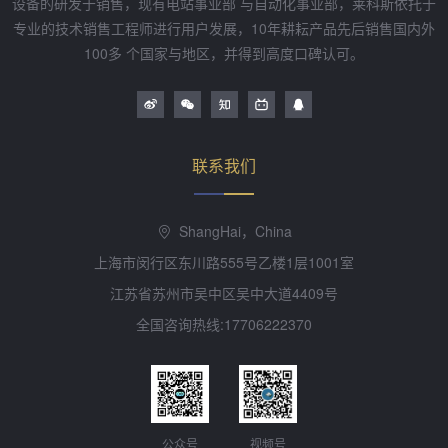
设备的研发于销售，现有电站事业部 与自动化事业部，莱科斯依托于
专业的技术销售工程师进行用户发展，10年耕耘产品先后销售国内外
100多 个国家与地区，并得到高度口碑认可。
联系我们
ShangHai，China
上海市闵行区东川路555号乙楼1层1001室
江苏省苏州市吴中区吴中大道4409号
全国咨询热线:17706222370
公众号
视频号