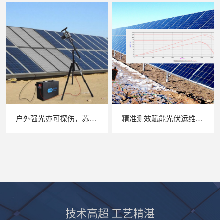
户外强光亦可探伤，苏州 LAILX LXG30 便携式 EL 检测仪重塑光伏组件无损检测标准
精准测效赋能光伏运维，苏州 LAILX LX‑PV32 便携式 IV 测试仪打造现场检测新标杆
技术高超 工艺精湛