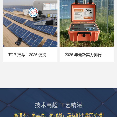
TOP 推荐｜2026 便携式 EL 检测仪厂家推荐，苏州 LAILX LXG30 深度解析
2026 年最新实力排行｜苏州 LAILX LX‑PV32 便携式 IV 测试仪深度测评
技术高超 工艺精湛
高技术、高品质、高服务，是我们不变的承诺!