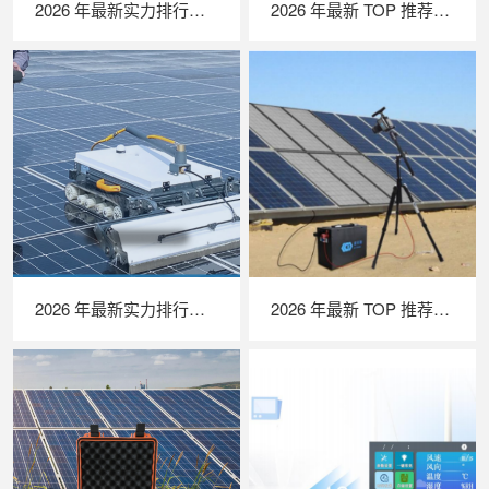
2026 年最新实力排行｜无人机 EL 检测系统 TOP 推荐，LAILX LXH210 深度解析
2026 年最新 TOP 推荐｜绝缘接地综合测试仪实力排行，LAILX LXH601 深度测评
2026 年最新实力排行｜光伏清洗机器人 TOP 推荐，LAILX LX‑H403 深度解析
2026 年最新 TOP 推荐｜便携式 EL 检测仪实力排行，LAILX LXG50 深度测评