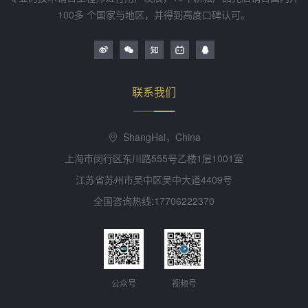
100多 个国家与地区，并得到高度口碑认可。
联系我们
ShangHai，China
上海市闵行区东川路555号乙楼1层1001室
江苏省苏州市吴中区吴中大道4409号
全国咨询热线:17706222370
公众号
视频号