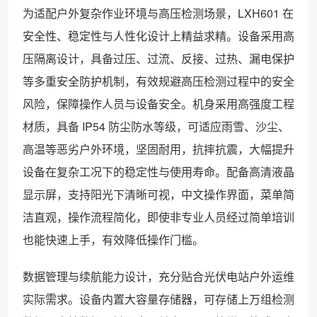
为适配户外复杂作业环境与高压检测场景，LXH601 在
安全性、稳定性与人性化设计上精益求精。设备采用高
压隔离设计，具备过压、过流、反接、过热、漏电保护
等多重安全防护机制，有效规避高压检测过程中的安全
风险，保障操作人员与设备安全。机身采用高强度工程
材质，具备 IP54 防尘防水等级，可适应雨雪、沙尘、
高温等恶劣户外环境，坚固耐用，抗摔抗震，大幅提升
设备在复杂工况下的稳定性与使用寿命。配备高清液晶
显示屏，支持阳光下清晰可视，中文操作界面，菜单简
洁直观，操作流程简化，即使非专业人员经过简单培训
也能快速上手，有效降低操作门槛。
数据管理与续航能力设计，充分贴合光伏电站户外运维
实际需求。设备内置大容量存储器，可存储上万组检测