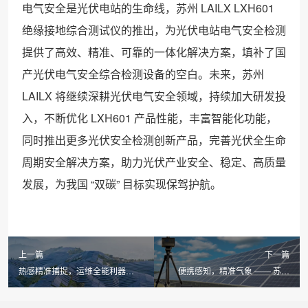
电气安全是光伏电站的生命线，苏州 LAILX LXH601
绝缘接地综合测试仪的推出，为光伏电站电气安全检测
提供了高效、精准、可靠的一体化解决方案，填补了国
产光伏电气安全综合检测设备的空白。未来，苏州
LAILX 将继续深耕光伏电气安全领域，持续加大研发投
入，不断优化 LXH601 产品性能，丰富智能化功能，
同时推出更多光伏安全检测创新产品，完善光伏全生命
周期安全解决方案，助力光伏产业安全、稳定、高质量
发展，为我国 “双碳” 目标实现保驾护航。
上一篇
下一篇
热感精准捕捉，运维全能利器
便携感知，精准气象 —— 苏州
—— 苏州 LAILX LX-F100 手持红
LAILX LXH506 便携式气象站赋能
外热成像仪赋能多领域安全检测
光伏电站智能运维