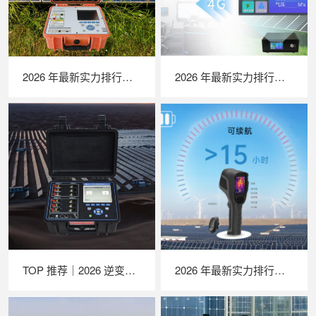
2026 年最新实力排行｜便携式 IV 测试仪 TOP 推荐，LAILX LX‑PV31 深度解析
2026 年最新实力排行｜苏州 LAILX LXH506 便携式气象站深度解析
TOP 推荐｜2026 逆变器综合测试仪厂家推荐，苏州 LAILX LX‑PE93 深度解析
2026 年最新实力排行｜苏州 LAILX LX‑F300 手持红外热成像仪深度测评