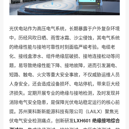
光伏电站作为高压电气系统，长期暴露于户外复杂环境
中，历经风吹日晒、雨雪冰霜、沙尘侵蚀，其电气系统
的绝缘性能与接地可靠性时刻面临严峻考验。电缆老
化、接线盒渗水、组件绝缘层破损、接地连接松动等问
题，易导致绝缘性能下降、接地故障，进而引发漏电、
短路、触电、火灾等重大安全事故，不仅威胁运维人员
人身安全，还会造成设备损坏、电站停机，带来巨大经
济损失。定期开展专业的绝缘与接地检测，及时发现并
消除电气安全隐患，是保障光伏电站稳定运行的核心前
提。苏州莱科斯新能源科技有限公司（LAILX）聚焦光
伏电气安全检测痛点，创新研发
LXH601 绝缘接地综合