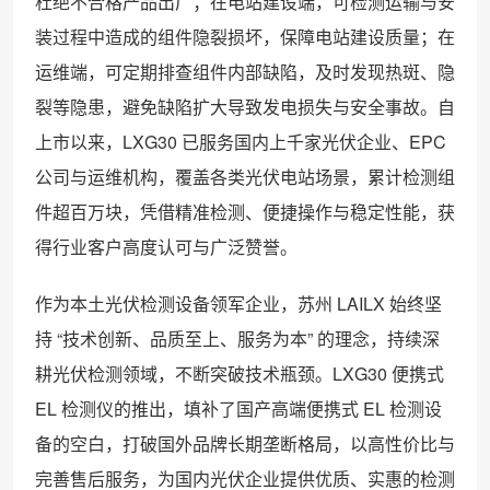
杜绝不合格产品出厂；在电站建设端，可检测运输与安
装过程中造成的组件隐裂损坏，保障电站建设质量；在
运维端，可定期排查组件内部缺陷，及时发现热斑、隐
裂等隐患，避免缺陷扩大导致发电损失与安全事故。自
上市以来，LXG30 已服务国内上千家光伏企业、EPC
公司与运维机构，覆盖各类光伏电站场景，累计检测组
件超百万块，凭借精准检测、便捷操作与稳定性能，获
得行业客户高度认可与广泛赞誉。
作为本土光伏检测设备领军企业，苏州 LAILX 始终坚
持 “技术创新、品质至上、服务为本” 的理念，持续深
耕光伏检测领域，不断突破技术瓶颈。LXG30 便携式
EL 检测仪的推出，填补了国产高端便携式 EL 检测设
备的空白，打破国外品牌长期垄断格局，以高性价比与
完善售后服务，为国内光伏企业提供优质、实惠的检测