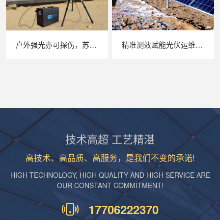
户外强光亦可探伤，苏州 LAILX LXG30 便携式 EL 检测仪重塑光伏组件无损检测标准
精准测效赋能光伏运维，苏州 LAILX LX‑PV32 便携式 IV 测试仪打造现场检测新标杆
技术高超 工艺精湛
高技术、高品质、高服务，是我们不变的承诺!
HIGH TECHNOLOGY, HIGH QUALITY AND HIGH SERVICE ARE
OUR CONSTANT COMMITMENT!
17706222370