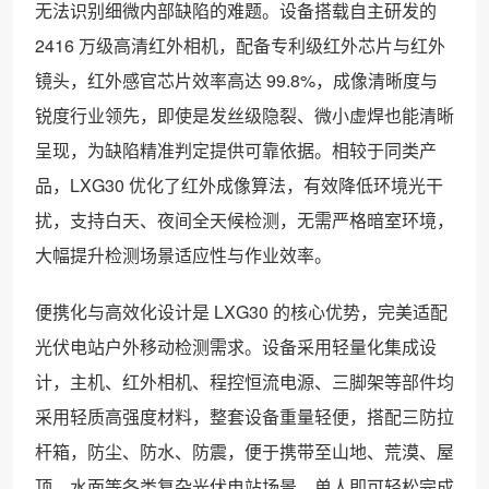
无法识别细微内部缺陷的难题。设备搭载自主研发的
2416 万级高清红外相机，配备专利级红外芯片与红外
镜头，红外感官芯片效率高达 99.8%，成像清晰度与
锐度行业领先，即使是发丝级隐裂、微小虚焊也能清晰
呈现，为缺陷精准判定提供可靠依据。相较于同类产
品，LXG30 优化了红外成像算法，有效降低环境光干
扰，支持白天、夜间全天候检测，无需严格暗室环境，
大幅提升检测场景适应性与作业效率。
便携化与高效化设计是 LXG30 的核心优势，完美适配
光伏电站户外移动检测需求。设备采用轻量化集成设
计，主机、红外相机、程控恒流电源、三脚架等部件均
采用轻质高强度材料，整套设备重量轻便，搭配三防拉
杆箱，防尘、防水、防震，便于携带至山地、荒漠、屋
顶、水面等各类复杂光伏电站场景，单人即可轻松完成