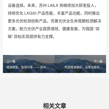
设备选择。未来，苏州 LAILX 将继续加大研发投入，
持续优化 LXG30 产品性能，丰富产品功能，同时推出
更多光伏检测创新产品，完善光伏全生命周期检测解决
方案，助力光伏产业提质增效、健康发展，为我国 “双
碳” 目标实现提供有力支撑。
上一篇
下一篇
精准赋能，智测功率 —— 苏州
热感精准捕捉，运维全能利器
LAILX LX-PV32 便携式 IV 测试仪
—— 苏州 LAILX LX-F100 手持红
引领光伏检测新标杆
外热成像仪赋能多领域安全检测
相关文章