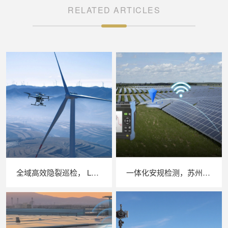
RELATED ARTICLES
全域高效隐裂巡检， LAILX LXH210 无人机 EL 检测系统革新大型光伏电站质检模式
一体化安规检测，苏州 LAILX LXH601 绝缘接地综合测试仪筑牢光伏电站电气安全防线