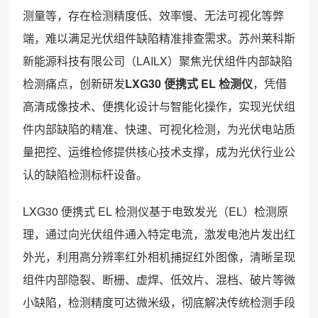
测量等，存在检测精度低、效率慢、无法可视化等弊
端，难以满足光伏组件缺陷精准排查需求。苏州莱科斯
新能源科技有限公司（LAILX）聚焦光伏组件内部缺陷
检测痛点，创新研发
LXG30 便携式 EL 检测仪
，凭借
高清成像技术、便携化设计与智能化操作，实现光伏组
件内部缺陷的精准、快速、可视化检测，为光伏电站质
量把控、运维检修提供核心技术支撑，成为光伏行业公
认的缺陷检测标杆设备。
LXG30 便携式 EL 检测仪基于电致发光（EL）检测原
理，通过向光伏组件通入特定电流，激发电池片发出红
外光，利用高分辨率红外相机捕捉红外图像，清晰呈现
组件内部隐裂、断栅、虚焊、低效片、混档、破片等微
小缺陷，检测精度可达微米级，彻底解决传统检测手段