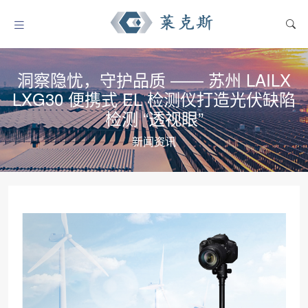
洞察隐忧，守护品质 —— 苏州 LAILX
LXG30 便携式 EL 检测仪打造光伏缺陷
检测 “透视眼”
新闻资讯