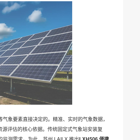
等气象要素直接决定的。精准、实时的气象数据，
与资源评估的核心依据。传统固定式气象站安装复
测需求。为此，苏州 LAILX 推出
LXH506 便携