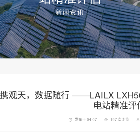
新闻资讯
携观天，数据随行 ——LAILX LX
电站精准评
发布于 04-07
197 次浏览