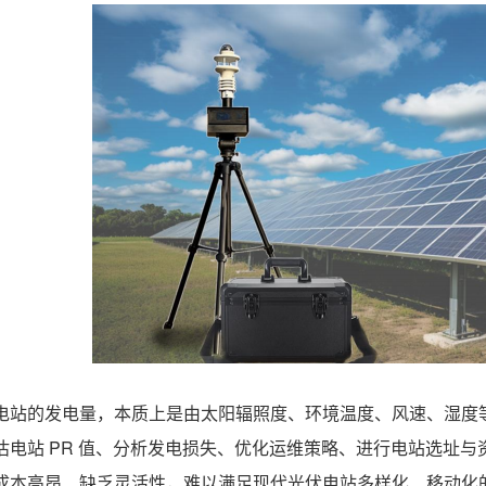
电站的发电量，本质上是由太阳辐照度、环境温度、风速、湿度
估电站 PR 值、分析发电损失、优化运维策略、进行电站选址
成本高昂、缺乏灵活性，难以满足现代光伏电站多样化、移动化的监