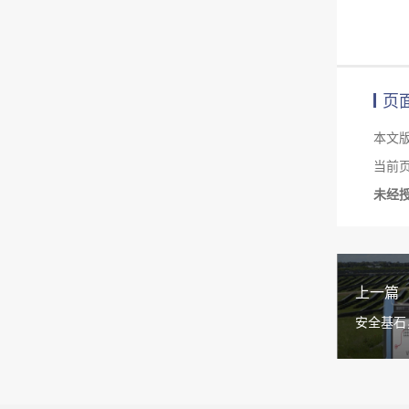
页
本文
当前页面链
未经
上一篇
安全基石，
护光伏电