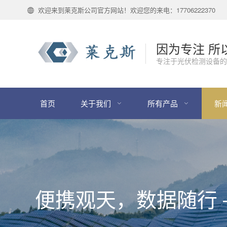
欢迎来到莱克斯公司官方网站！欢迎您的来电：17706222370
因为专注 所
专注于光伏检测设备的
首页
关于我们
所有产品
新
便携观天，数据随行 —