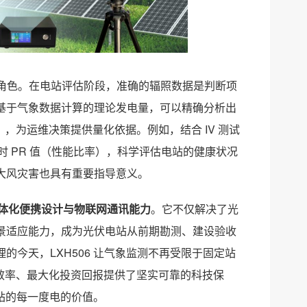
师” 角色。在电站评估阶段，准确的辐照数据是判断项
基于气象数据计算的理论发电量，可以精确分析出
，为运维决策提供量化依据。例如，结合 IV 测试
实时 PR 值（性能比率），科学评估电站的健康状况
大风灾害也具有重要指导意义。
体化便携设计与物联网通讯能力
。它不仅解决了光
景适应能力，成为光伏电站从前期勘测、建设验收
今天，LXH506 让气象监测不再受限于固定站
理效率、最大化投资回报提供了坚实可靠的科技保
电站的每一度电的价值。