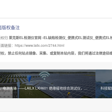
面版权备注
版权归
莱克斯EL检测仪官网 -EL缺陷检测仪_便携式EL测试仪_便携式EL
接：https://www.lailx.com/2744.html
授权，禁止任何站点镜像、采集、或复制本站内容，我们将通过法律途径
电测先锋 ——LAILX LXH601 绝缘接地综合测试仪，守
科技赋能
站电气安全