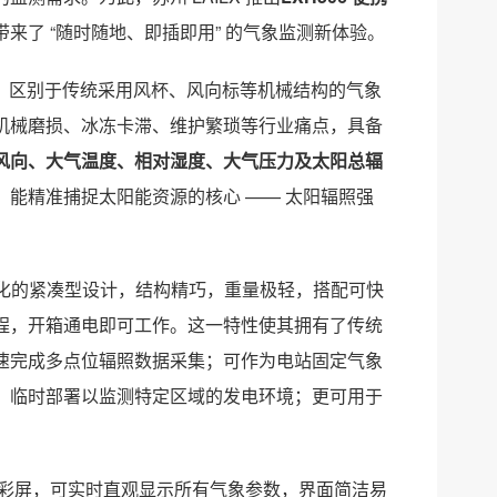
了 “随时随地、即插即用” 的气象监测新体验。
。区别于传统采用风杯、风向标等机械结构的气象
机械磨损、冰冻卡滞、维护繁琐等行业痛点，具备
风向、大气温度、相对湿度、大气压力及太阳总辐
能精准捕捉太阳能资源的核心 —— 太阳辐照强
度集成化的紧凑型设计，结构精巧，重量极轻，搭配可快
程，开箱通电即可工作。这一特性使其拥有了传统
速完成多点位辐照数据采集；可作为电站固定气象
，临时部署以监测特定区域的发电环境；更可用于
清触控彩屏，可实时直观显示所有气象参数，界面简洁易