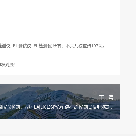
检测仪_EL测试仪_EL检测仪
所有；本文共被查询197次。
维权到底！
下一篇
光伏检测，苏州 LAILX LX-PV31 便携式 IV 测试仪引领高效
测试新变革