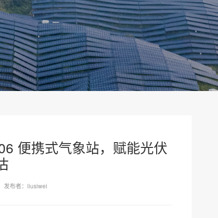
H506 便携式气象站，赋能光伏
估
发布者：liusiwei