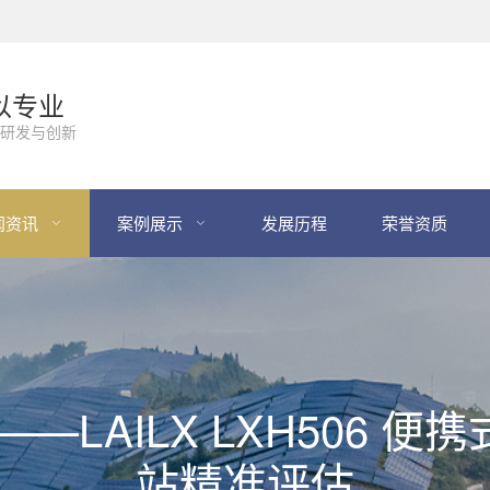
以专业
研发与创新
闻资讯
案例展示
发展历程
荣誉资质
—LAILX LXH506 
站精准评估