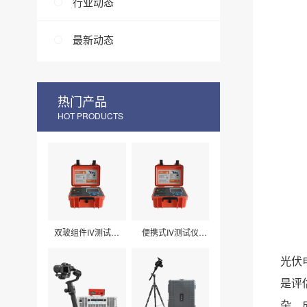
行业动态
最新动态
热门产品
HOT PRODUCTS
双玻组件IV测试仪
便携式IV测试仪
LXPV33
LXPV32
光伏
是评
杂、