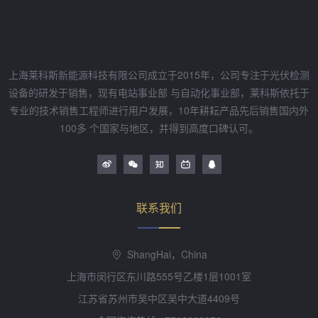
上海莱科斯新能源科技有限公司成立于2015年，公司专注于光伏检测
设备的研发于销售，现有电站事业部 与自动化事业部，莱科斯依托于
专业的技术销售工程师进行用户发展，10年耕耘产品先后销售国内外
100多 个国家与地区，并得到高度口碑认可。
联系我们
ShangHai，China
上海市闵行区东川路555号乙楼1层1001室
江苏省苏州市吴中区吴中大道4409号