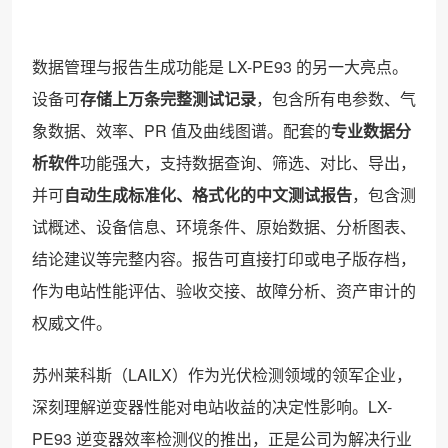
数据管理与报告生成功能是 LX-PE93 的另一大亮点。
设备可
存储上万条完整测试记录
，包含所有电参数、气
象数据、效率、PR 值及曲线图谱。配套的
专业数据分
析软件
功能强大，支持数据查询、筛选、对比、导出，
并可
自动生成标准化、格式化的中文测试报告
，包含测
试概述、设备信息、环境条件、原始数据、分析图表、
结论建议等完整内容。报告可直接打印或电子版存档，
作为电站性能评估、验收交接、故障分析、资产审计的
权威文件。
苏州莱科斯（LAILX）作为光伏检测领域的领军企业，
深刻理解逆变器性能对电站收益的决定性影响。LX-
PE93 逆变器效率检测仪的推出，正是公司为解决行业