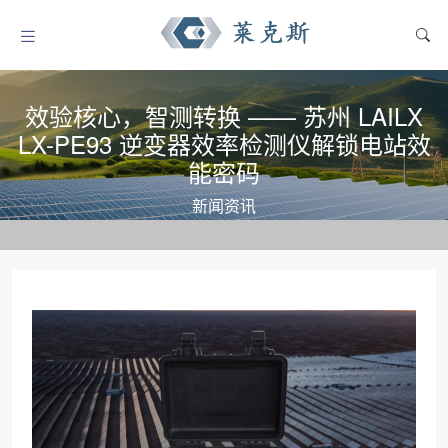
效验核心，智测转换 —— 苏州 LAILX
LX-PE93 逆变器效率检测仪解锁电站效
能密码
新闻资讯