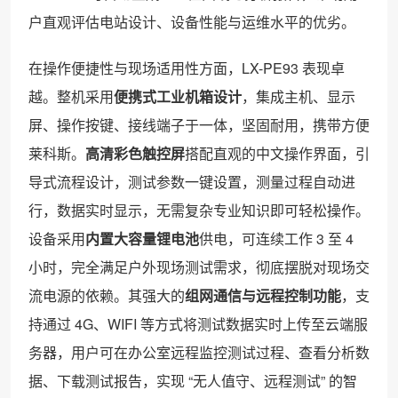
户直观评估电站设计、设备性能与运维水平的优劣。
在操作便捷性与现场适用性方面，LX-PE93 表现卓
越。整机采用
便携式工业机箱设计
，集成主机、显示
屏、操作按键、接线端子于一体，坚固耐用，携带方便
莱科斯。
高清彩色触控屏
搭配直观的中文操作界面，引
导式流程设计，测试参数一键设置，测量过程自动进
行，数据实时显示，无需复杂专业知识即可轻松操作。
设备采用
内置大容量锂电池
供电，可连续工作 3 至 4
小时，完全满足户外现场测试需求，彻底摆脱对现场交
流电源的依赖。其强大的
组网通信与远程控制功能
，支
持通过 4G、WIFI 等方式将测试数据实时上传至云端服
务器，用户可在办公室远程监控测试过程、查看分析数
据、下载测试报告，实现 “无人值守、远程测试” 的智