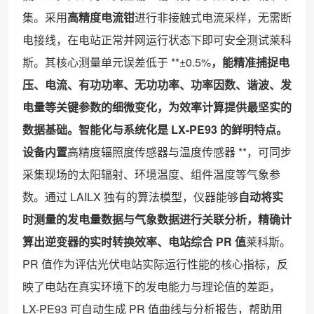
集。采用
高精度电流钳
进行非接触式电流采样，无需断
电接线，在电站正常并网运行状态下即可安全测试莱科
斯。其核心测量单元误差低于 **±0.5%
，能精准捕捉电
压、电流、有功功率、无功功率、功率因数、谐波、发
电量等关键参数的细微变化，为效率计算提供最坚实的
数据基础。
智能化与系统化是 LX-PE93 的鲜明特点。
设备内置
高精度辐照度传感器与温度传感器 **，可同步
采集现场的太阳辐射、环境温度、组件温度等气象参
数。通过 LAILX 独有的算法模型，仪器能够
自动将实
时测量的发电量数据与气象数据进行关联分析，精确计
算出逆变器的实时转换效率、电站综合 PR 值
莱科斯。
PR 值作为评估光伏电站实际运行性能的核心指标，反
映了电站在真实环境下的发电能力与理论值的差距，
LX-PE93 可自动生成 PR 值曲线与分析报告，帮助用