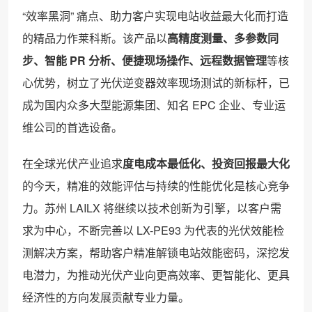
“效率黑洞” 痛点、助力客户实现电站收益最大化而打造
的精品力作莱科斯。该产品以
高精度测量、多参数同
步、智能 PR 分析、便捷现场操作、远程数据管理
等核
心优势，树立了光伏逆变器效率现场测试的新标杆，已
成为国内众多大型能源集团、知名 EPC 企业、专业运
维公司的首选设备。
在全球光伏产业追求
度电成本最低化、投资回报最大化
的今天，精准的效能评估与持续的性能优化是核心竞争
力。苏州 LAILX 将继续以技术创新为引擎，以客户需
求为中心，不断完善以 LX-PE93 为代表的光伏效能检
测解决方案，帮助客户精准解锁电站效能密码，深挖发
电潜力，为推动光伏产业向更高效率、更智能化、更具
经济性的方向发展贡献专业力量。