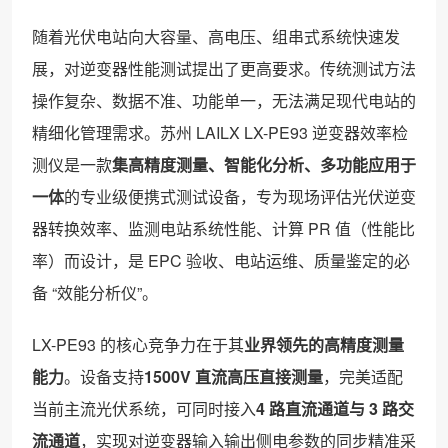
随着光伏电站向大容量、高电压、组串式系统快速发
展，对逆变器性能测试提出了更高要求。传统测试方法
操作复杂、数据不准、功能单一，无法满足现代电站的
精细化管理需求。苏州 LAILX LX-PE93 逆变器效率检
测仪是一款
集高精度测量、智能化分析、多功能应用于
一体
的专业级便携式测试设备，专为现场评估光伏逆变
器转换效率、监测电站系统性能、计算 PR 值（性能比
率）而设计，是 EPC 验收、电站运维、质量鉴定的必
备 “效能分析仪”。
LX-PE93 的核心竞争力在于其
业界领先的高精度测量
能力
。设备支持
1500V 直流高压直接测量
，完美适配
当前主流光伏系统，可同时接入
4 路直流通道与 3 路交
流通道
，实现对逆变器输入输出侧电参数的同步精准采