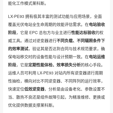
能化工作模式莱科斯。
LX-PE93 拥有极其丰富的测试功能与应用场景，全面
覆盖光伏电站全生命周期的效能评估需求。在
电站验收
阶段
，它是 EPC 总包方与业主进行
性能达标验收
的权
威工具。通过对逆变器进行
不同负载、不同辐照条件下
的效率测试
，验证其是否达到合同与技术规范要求，确
保电站移交时的设备性能与设计预期一致。在
电站运维
阶段
，它是
定期性能体检、效率损失分析
的核心手段。
运维人员可利用 LX-PE93 对站内所有逆变器进行周期
性抽检，横向对比不同逆变器、不同阵列的运行效率，
快速定位
低效逆变器
，分析是由设备老化、参数设置不
当、散热不良还是组件故障引起，为精准维修、更换或
优化提供数据支撑莱科斯。