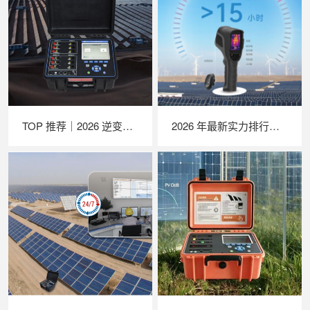
TOP 推荐｜2026 逆变器综合测试仪厂家推荐，苏州 LAILX LX‑PE93 深度解析
2026 年最新实力排行｜苏州 LAILX LX‑F300 手持红外热成像仪深度测评