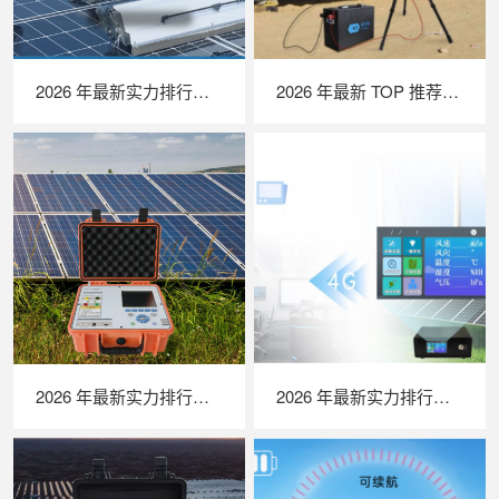
2026 年最新实力排行｜光伏清洗机器人 TOP 推荐，LAILX LX‑H403 深度解析
2026 年最新 TOP 推荐｜便携式 EL 检测仪实力排行，LAILX LXG50 深度测评
2026 年最新实力排行｜便携式 IV 测试仪 TOP 推荐，LAILX LX‑PV31 深度解析
2026 年最新实力排行｜苏州 LAILX LXH506 便携式气象站深度解析