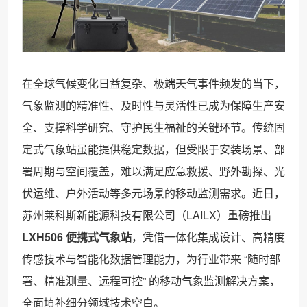
在全球气候变化日益复杂、极端天气事件频发的当下，
气象监测的精准性、及时性与灵活性已成为保障生产安
全、支撑科学研究、守护民生福祉的关键环节。传统固
定式气象站虽能提供稳定数据，但受限于安装场景、部
署周期与空间覆盖，难以满足应急救援、野外勘探、光
伏运维、户外活动等多元场景的移动监测需求。近日，
苏州莱科斯新能源科技有限公司（LAILX）重磅推出
LXH506 便携式气象站
，凭借一体化集成设计、高精度
传感技术与智能化数据管理能力，为行业带来 “随时部
署、精准测量、远程可控” 的移动气象监测解决方案，
全面填补细分领域技术空白。