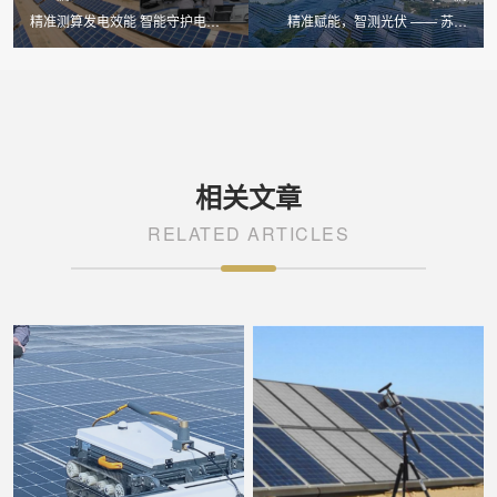
精准测算发电效能 智能守护电站
精准赋能，智测光伏 —— 苏州
收益 LX-PE93 逆变器效率检测仪
LAILX LX-PV32 便携式 IV 测试仪
重塑光伏电站效能管理
重磅上市
相关文章
RELATED ARTICLES