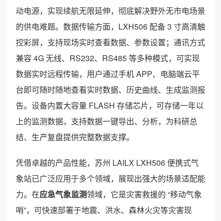
动电源，实现续航无限延伸，彻底解决野外无市电场景
的供电难题。数据传输方面，LXH506 配备 3 寸高清触
控彩屏，支持现场实时查看数据、参数设置；通讯方式
兼容 4G 无线、RS232、RS485 等多种模式，可实现
数据实时远程传输，用户通过手机 APP、电脑端云平
台即可随时随地查看实时数据、历史曲线、生成监测报
告。设备内置大容量 FLASH 存储芯片，可存储一年以
上的监测数据，支持数据一键导出、分析，为科研总
结、生产复盘提供完整数据支撑。
凭借卓越的产品性能，苏州 LAILX LXH506 便携式气
象站已广泛应用于多个领域，展现出强大的场景适配能
力。在
应急气象监测
领域，它是灾害救援的 “移动气象
哨”，可快速部署于地震、洪水、森林火灾等灾害现