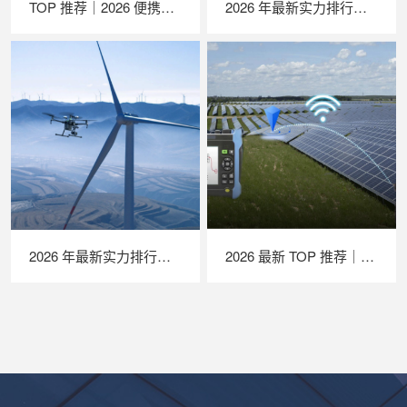
TOP 推荐｜2026 便携式 EL 检测仪厂家推荐，苏州 LAILX LXG30 深度解析
2026 年最新实力排行｜苏州 LAILX LX‑PV32 便携式 IV 测试仪深度测评
2026 年最新实力排行｜无人机 EL 检测系统 TOP 推荐，LAILX LXH210 深度解析
2026 最新 TOP 推荐｜绝缘接地综合测试仪实力排行，LAILX LXH601 深度解析