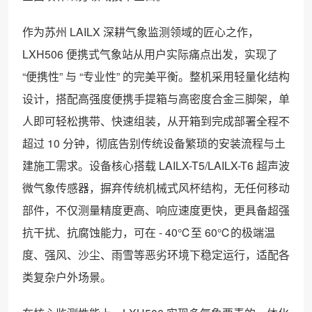
作为苏州 LAILX 深耕气象监测领域的匠心之作，
LXH506 便携式气象站从用户实际痛点出发，实现了
“便携性” 与 “专业性” 的完美平衡。整机采用轻量化结构
设计，搭配高强度便携手提箱与高密度合金三脚架，单
人即可轻松携带、快速组装，从开箱到完成部署全程不
超过 10 分钟，彻底告别传统设备繁琐的安装流程与土
建施工需求。设备核心搭载 LAILX-T5/LAILX-T6 超声波
微气象传感器，摒弃传统机械式风杯结构，无任何移动
部件，不仅测量精度更高、响应速度更快，更具备超强
抗干扰、抗腐蚀能力，可在 - 40℃至 60℃的极端温
度、强风、沙尘、雨雪等恶劣环境下稳定运行，适配各
类复杂户外场景。