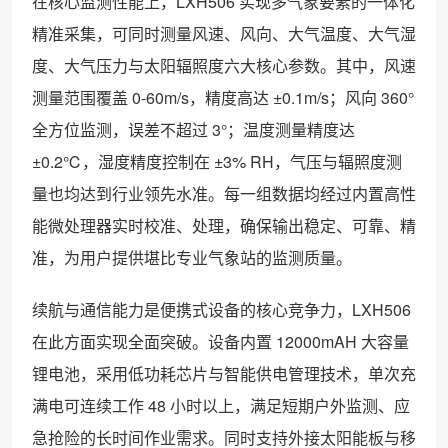
在核心监测性能上，LXH506 实现多气象要素的一体化
精准采集，可同时测量风速、风向、大气温度、大气湿
度、大气压力与太阳辐照度六大核心参数。其中，风速
测量范围覆盖 0-60m/s，精度高达 ±0.1m/s；风向 360°
全方位监测，误差不超过 3°；温度测量精度达
±0.2℃，湿度精度控制在 ±3% RH，气压与辐照度测
量也均达到行业领先水准。每一组数据均经过内置高性
能微处理器实时校准、处理，确保输出稳定、可靠、精
准，为用户提供堪比专业气象站的监测质量。
续航与通信能力是便携式设备的核心竞争力，LXH506
在此方面实现全面突破。设备内置 12000mAH 大容量
锂电池，采用低功耗芯片与智能供电管理技术，单次充
满电可连续工作 48 小时以上，满足短期户外监测、应
急抢险的长时间作业需求。同时支持外接太阳能板与移