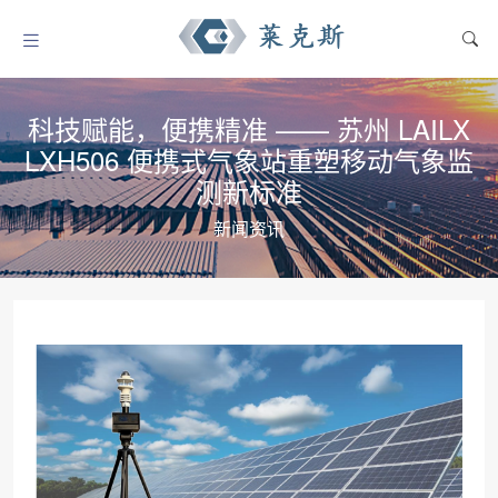
科技赋能，便携精准 —— 苏州 LAILX
LXH506 便携式气象站重塑移动气象监
测新标准
新闻资讯