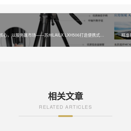
核心，以服务赢市场——苏州LAILX LXH506打造便携式气
精准捕
务新标杆
相关文章
RELATED ARTICLES