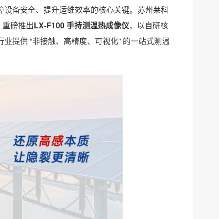
障设备安全、提升运维效率的核心关键。苏州莱科
，重磅推出
LX-F100 手持测温热成像仪
，以自研核
提供 “非接触、高精度、可视化” 的一站式测温