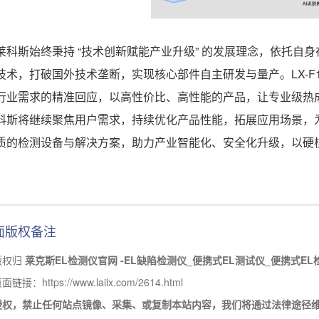
莱科斯始终秉持 “技术创新赋能产业升级” 的发展理念，依托自
技术，打破国外技术垄断，实现核心部件自主研发与量产。LX-F
行业需求的精准回应，以高性价比、高性能的产品，让专业级热
科斯将继续聚焦用户需求，持续优化产品性能，拓展应用场景，
质的检测设备与解决方案，助力产业智能化、安全化升级，以硬
面版权备注
版权归
莱克斯EL检测仪官网 -EL缺陷检测仪_便携式EL测试仪_便携式EL
接：https://www.lailx.com/2614.html
授权，禁止任何站点镜像、采集、或复制本站内容，我们将通过法律途径