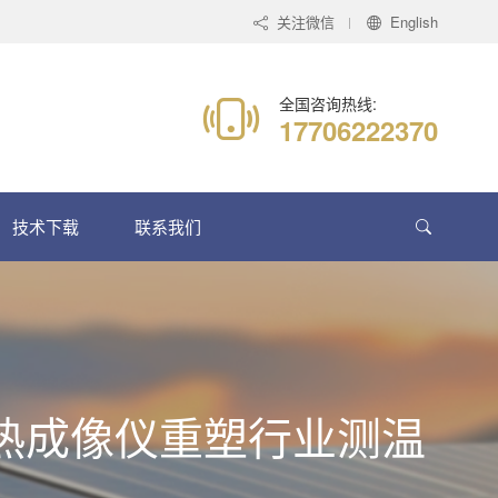
关注微信
English
全国咨询热线:
17706222370
技术下载
联系我们
0 热成像仪重塑行业测温