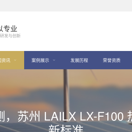
以专业
研发与创新
闻资讯
案例展示
发展历程
荣誉资质
苏州 LAILX LX-F10
新标准