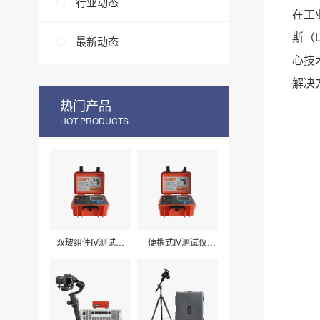
行业动态
在工
斯（
最新动态
心技
解决
热门产品
HOT PRODUCTS
双玻组件IV测试仪
便携式IV测试仪
LXPV33
LXPV32