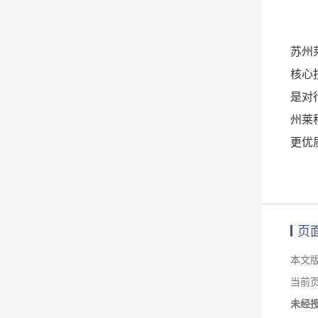
苏州
核心
是对
州莱
更优
页
本文
当前页面链
未经