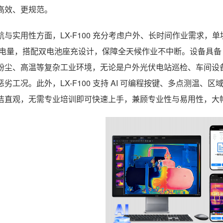
高效、更规范。
航与实用性方面，LX-F100 充分考虑户外、长时间作业需求，单块
% 电量，搭配双电池座充设计，保障全天候作业不中断。设备具备 
粉尘、高温等复杂工业环境，无论是户外光伏电站巡检、车间设
恶劣工况。此外，LX-F100 支持 AI 可编程按键、多点测温
洁直观，无需专业培训即可快速上手，兼顾专业性与易用性，大