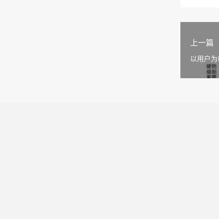
上一篇
以用户为
象监测服