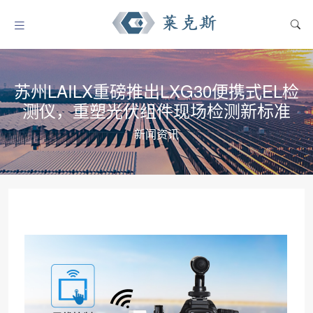
苏州LAILX重磅推出LXG30便携式EL检
测仪，重塑光伏组件现场检测新标准
新闻资讯