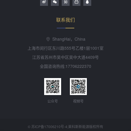
联系我们
ShangHai，China
上海市闵行区东川路555号乙楼1层1001室
江苏省苏州市吴中区吴中大道4409号
全国咨询热线:17706222370
公众号
视频号
©
苏ICP备17006210号-4
;莱科斯新能源版权所有