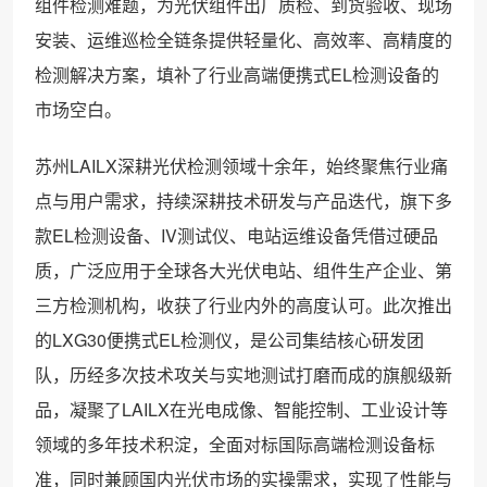
组件检测难题，为光伏组件出厂质检、到货验收、现场
安装、运维巡检全链条提供轻量化、高效率、高精度的
检测解决方案，填补了行业高端便携式EL检测设备的
市场空白。
苏州LAILX深耕光伏检测领域十余年，始终聚焦行业痛
点与用户需求，持续深耕技术研发与产品迭代，旗下多
款EL检测设备、IV测试仪、电站运维设备凭借过硬品
质，广泛应用于全球各大光伏电站、组件生产企业、第
三方检测机构，收获了行业内外的高度认可。此次推出
的LXG30便携式EL检测仪，是公司集结核心研发团
队，历经多次技术攻关与实地测试打磨而成的旗舰级新
品，凝聚了LAILX在光电成像、智能控制、工业设计等
领域的多年技术积淀，全面对标国际高端检测设备标
准，同时兼顾国内光伏市场的实操需求，实现了性能与