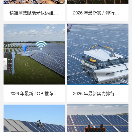
精准测效赋能光伏运维，苏州 LAILX LX‑PV32 便携式 IV 测试仪打造现场检测新标杆
2026 年最新实力排行｜无人机 EL 检测系统 TOP 推荐，LAILX LXH210 深度解析
2026 年最新 TOP 推荐｜绝缘接地综合测试仪实力排行，LAILX LXH601 深度测评
2026 年最新实力排行｜光伏清洗机器人 TOP 推荐，LAILX LX‑H403 深度解析