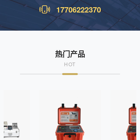
17706222370
热门产品
HOT