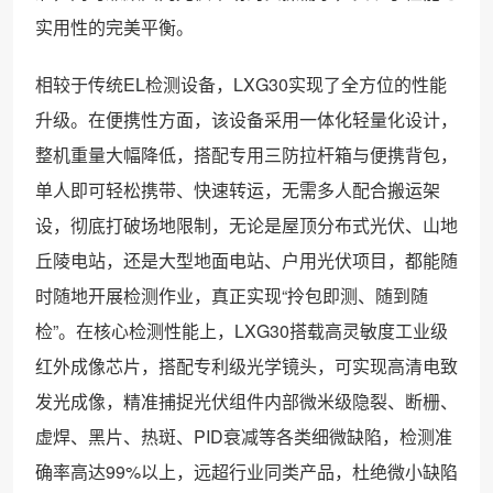
实用性的完美平衡。
相较于传统EL检测设备，LXG30实现了全方位的性能
升级。在便携性方面，该设备采用一体化轻量化设计，
整机重量大幅降低，搭配专用三防拉杆箱与便携背包，
单人即可轻松携带、快速转运，无需多人配合搬运架
设，彻底打破场地限制，无论是屋顶分布式光伏、山地
丘陵电站，还是大型地面电站、户用光伏项目，都能随
时随地开展检测作业，真正实现“拎包即测、随到随
检”。在核心检测性能上，LXG30搭载高灵敏度工业级
红外成像芯片，搭配专利级光学镜头，可实现高清电致
发光成像，精准捕捉光伏组件内部微米级隐裂、断栅、
虚焊、黑片、热斑、PID衰减等各类细微缺陷，检测准
确率高达99%以上，远超行业同类产品，杜绝微小缺陷