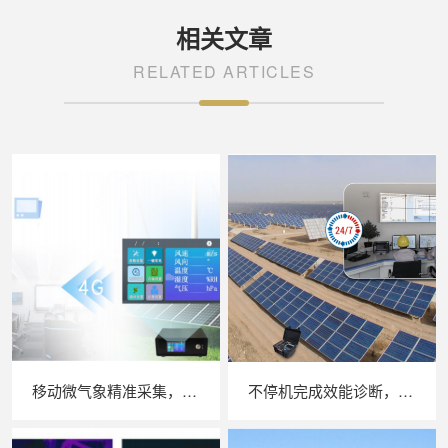
相关文章
RELATED ARTICLES
移动微气象精准采集，苏州 LAILX LXH506 便携式气象站补齐光伏检测环境数据短板
不停机完成效能诊断，苏州 LAILX LX‑PE93 逆变器综合测试仪筑牢光伏电站效能底座