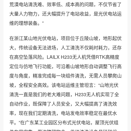
荒漠电站清洗难、效率低、成本高的问题，不仅节省了
大量人力物力，还大幅提升了电站收益，是光伏电站运
维的理想装备。”
在浙江某山地光伏电站，项目位于丘陵山坡，地形起伏
大，传统设备无法进场，人工清洗不仅耗时耗力，还存
在高空坠落风险。LAILX H233无人机凭借RTK高精度
定位与仿地飞行功能，可沿着山坡地形自动调整飞行高
度与角度，精准完成每一块组件清洗，无需人员攀爬山
坡，全程安全高效。该电站运维主管坦言：“山地光伏
清洗一直是我们的老大难问题，H233无人机实现了全
自动作业，既保障了人员安全，又大幅提高了清洗效
率，现在我们定期清洗，电站发电效率稳定在最优水
平。”在广东某工业园区分布式光伏电站，屋顶光伏组