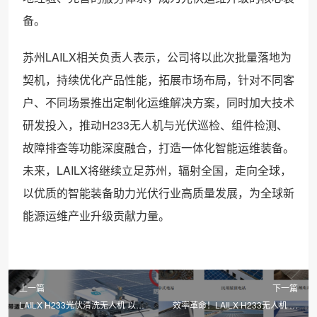
备。
苏州LAILX相关负责人表示，公司将以此次批量落地为
契机，持续优化产品性能，拓展市场布局，针对不同客
户、不同场景推出定制化运维解决方案，同时加大技术
研发投入，推动H233无人机与光伏巡检、组件检测、
故障排查等功能深度融合，打造一体化智能运维装备。
未来，LAILX将继续立足苏州，辐射全国，走向全球，
以优质的智能装备助力光伏行业高质量发展，为全球新
能源运维产业升级贡献力量。
上一篇
下一篇
LAILX H233光伏清洗无人机 以硬
效率革命！LAILX H233无人机 推