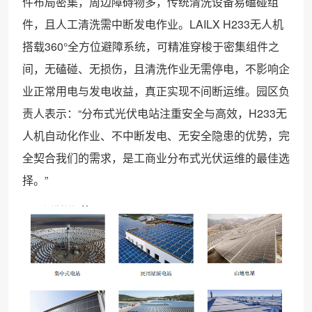
件布局密集，周边障碍物多，传统清洗设备易磕碰组
件，且人工清洗需中断发电作业。LAILX H233无人机
搭载360°全方位避障系统，可精准穿梭于密集组件之
间，无磕碰、无损伤，且清洗作业无需停电，不影响企
业正常用电与发电收益，真正实现不间断运维。园区负
责人表示：“分布式光伏电站注重安全与高效，H233无
人机自动化作业、不中断发电、无安全隐患的优势，完
全契合我们的需求，是工商业分布式光伏运维的最佳选
择。”