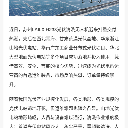
近日，苏州LAILX H233光伏清洗无人机迎来批量交付
热潮，先后在西北青海、甘肃荒漠光伏基地、华东浙江
山地光伏电站、华南广东工商业分布式光伏项目、华北
大型地面光伏电站等多个项目成功落地并投入使用，凭
借高效、安全、节能的核心优势，迅速成为光伏电站运
营商的首选运维装备，市场反响热烈，订单量持续攀
升。
随着我国光伏产业规模化发展，各类地形、各类规模的
光伏电站遍地开花，但运维难题也随之凸显。山地光伏
电站地形崎岖，人员与设备难以通行，清洗作业难度极
大；荒漠光伏电站风沙大、积尘严重，需频繁清洗，人