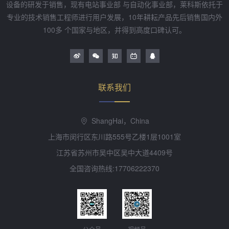
设备的研发于销售，现有电站事业部 与自动化事业部，莱科斯依托于
专业的技术销售工程师进行用户发展，10年耕耘产品先后销售国内外
100多 个国家与地区，并得到高度口碑认可。
联系我们
ShangHai，China
上海市闵行区东川路555号乙楼1层1001室
江苏省苏州市吴中区吴中大道4409号
全国咨询热线:17706222370