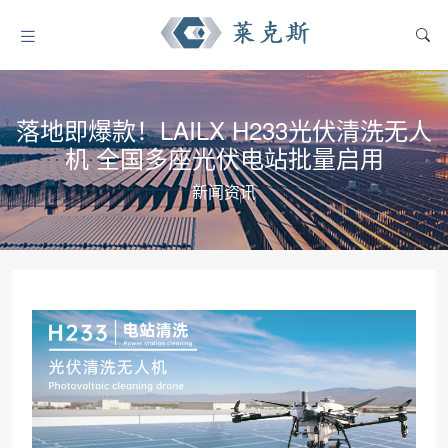
落地即爆款！LAILX H233光伏清洗无人
机 全国多座光伏电站批量启用
新闻资讯