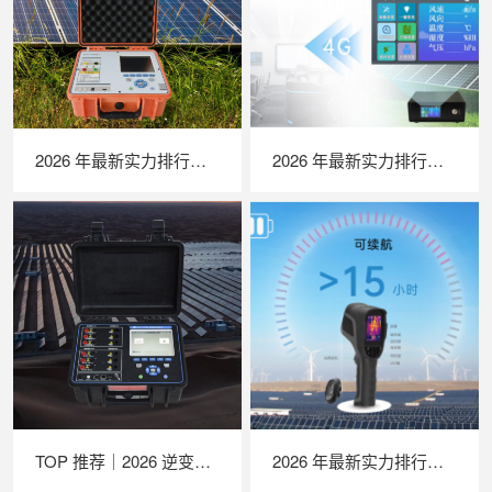
2026 年最新实力排行｜便携式 IV 测试仪 TOP 推荐，LAILX LX‑PV31 深度解析
2026 年最新实力排行｜苏州 LAILX LXH506 便携式气象站深度解析
TOP 推荐｜2026 逆变器综合测试仪厂家推荐，苏州 LAILX LX‑PE93 深度解析
2026 年最新实力排行｜苏州 LAILX LX‑F300 手持红外热成像仪深度测评