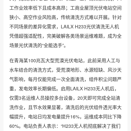
工作业效率低下且成本高昂；工商业屋顶光伏电站空间
狭小、高空作业风险高，传统清洗方式难以开展。针对
不同场景的差异化需求，LAILX H233光伏清洗无人机
凭借超强适配性，完美破解各类场景运维难题，成为全
场景光伏清洗的“全能选手”。
在青海某100兆瓦大型荒漠光伏电站，此前采用人工与
水车结合的清洗方式，受荒漠地形、水源短缺、风沙天
气影响，每月仅能完成一次全面清洗，组件积尘问题严
重，发电效率长期偏低。启用LAILX H233无人机后，
仅需3名运维人员操控多台设备，20天即可完成全站清
洗作业，且节水效果显著，清洗后的光伏组件透光率大
幅提升，电站日均发电量提升16%，运维成本同比下降
60%。电站负责人表示：“H233无人机彻底解决了我们