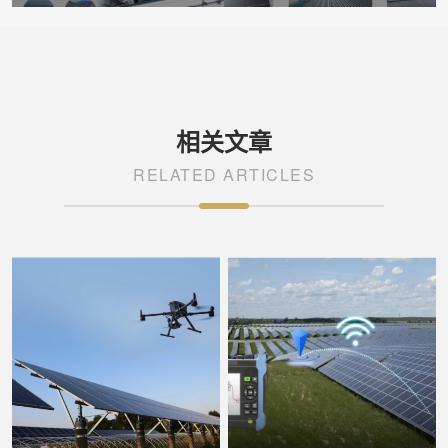
核创新破解光伏运维三大难题
动光伏运维从“人工时代”迈入“智能
时代”
相关文章
RELATED ARTICLES