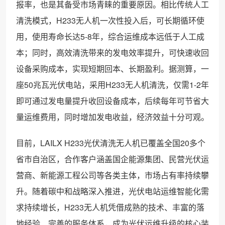
报率，也是其备受市场青睐的重要原因。相比传统人工
清洗模式，H233无人机一次性投入后，可长期循环使
用，使用寿命长达5-8年，综合运维成本远低于人工成
本；同时，高效清洗带来的发电效率提升，可快速收回
设备采购成本，实现短期回本、长期盈利。据测算，一
座50兆瓦光伏电站，采用H233无人机清洗，仅需1-2年
即可通过发电量提升收回设备成本，后续每年可节省大
量运维费用，同时增加发电收益，经济效益十分可观。
目前，LAILX H233光伏清洗无人机已覆盖全国20多个
省市自治区，合作客户涵盖国企能源集团、民营光伏运
营商、新能源工程公司等各类主体，市场占有率持续攀
升。随着碳中和战略深入推进，光伏电站运维智能化需
求持续增长，H233无人机凭借成熟的技术、丰富的落
地经验、完善的服务体系，成为光伏运维升级的核心装