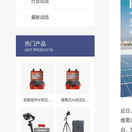
行业动态
最新动态
热门产品
HOT PRODUCTS
双玻组件IV测试仪
便携式IV测试仪
LXPV33
LXPV32
近日
维需
白，