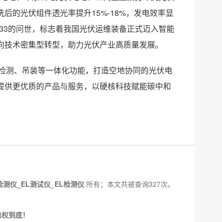
的光伏组件透光率提升15%-18%，发电效率显
233的问世，标志着我国光伏运维装备正式迈入智能
向技术密集型转型，助力光伏产业高质量发展。
检、检测、吊装等一体化功能，打造空地协同的光伏电
提供更优质的产品与服务，以硬核科技赋能碳中和
检测仪_EL测试仪_EL检测仪
所有；本文共被查询327次。
维权到底！