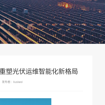
机 重塑光伏运维智能化新格局
发布者：liusiwei