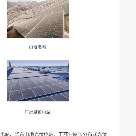
伏电站、华东山地光伏电站、工商业屋顶分布式光伏