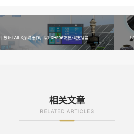
｜苏州LAILX深耕细作，以LXH506彰显科技担当
L
相关文章
RELATED ARTICLES