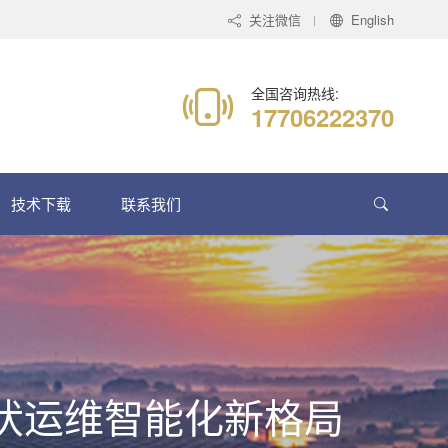
关注微信
English
全国咨询热线:
17706222370
技术下载
联系我们
光伏运维智能化新格局