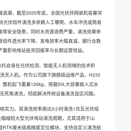
浪潮，截至2025年底，全国光伏并网装机容量突
传统光伏组件清洗多依赖人工攀爬、水车冲洗或简易
电等安全隐患，同时水资源浪费严重，清洗效果参
致组件透光率下降、发电效率大幅衰减，据行业数
严重影响电站投资回报率与长期运营效益。
，依托自身在光伏检测、智能无人机领域的技术积
洗无人机。作为公司旗下旗舰级运维产品，H233
机起飞重量120kg，搭载50L大容量嵌入式水
方位无死角清洗，彻底解决传统设备清洗盲区问题。
硬核实力。其清洗效率高达2小时清洗1兆瓦光伏组
大幅缩短大型光伏电站清洗周期，尤其适用于山
载RTK厘米级高精度定位模块，支持自定义清洗航