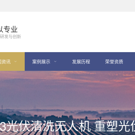
以专业
研发与创新
闻资讯
案例展示
发展历程
荣誉资质
H233光伏清洗无人机 重塑