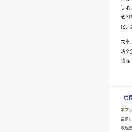
等项
著回
化、
未来
站全
战略
页
本文
当前页面链
未经