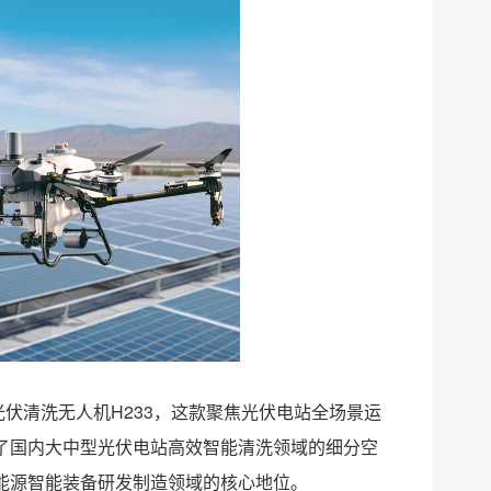
光伏清洗无人机H233，这款聚焦光伏电站全场景运
了国内大中型光伏电站高效智能清洗领域的细分空
能源智能装备研发制造领域的核心地位。