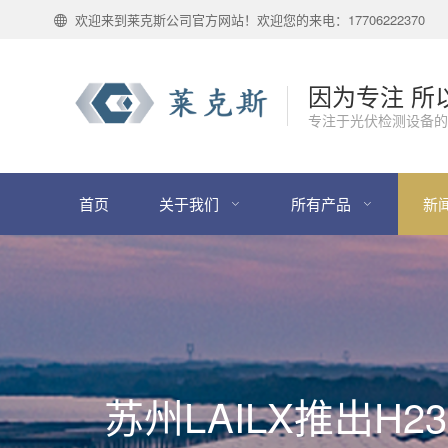
欢迎来到莱克斯公司官方网站！欢迎您的来电：17706222370
因为专注 所
专注于光伏检测设备的
首页
关于我们
所有产品
新
苏州LAILX推出