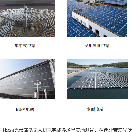
，H233光伏清洗无人机已完成多场景实地测试，在西北荒漠光