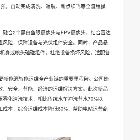
干预，自动完成清洗、返航、断点续飞等全流程操
，融合2个黑白鱼眼摄像头与FPV摄像头，结合雷达
避风险，保障设备与光伏组件安全。同时，产品悬
免机身或喷头磕碰组件，杜绝设备损坏风险，适配各
司布局新能源智能运维全产业链的重要里程碑。公司始
效、安全、节能、经济的运维解决方案。此次新品
雾化清洗技术，相比传统水车冲洗节水70%以
成本，综合运维成本降低60%，帮助电站运营商