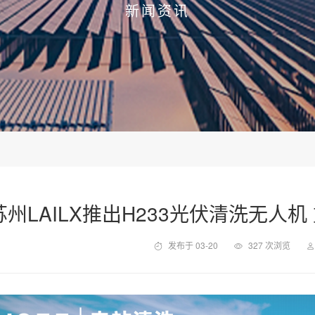
新闻资讯
苏州LAILX推出H233光伏清洗无人
发布于 03-20
327 次浏览