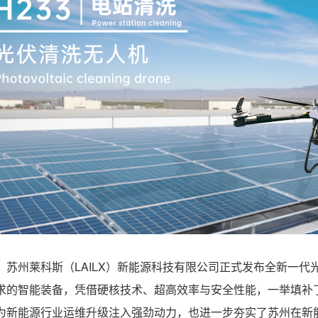
，苏州莱科斯（LAILX）新能源科技有限公司正式发布全新一代
求的智能装备，凭借硬核技术、超高效率与安全性能，一举填补
为新能源行业运维升级注入强劲动力，也进一步夯实了苏州在新