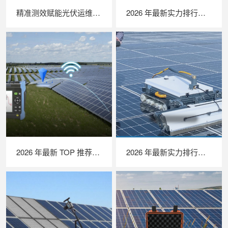
精准测效赋能光伏运维，苏州 LAILX LX‑PV32 便携式 IV 测试仪打造现场检测新标杆
2026 年最新实力排行｜无人机 EL 检测系统 TOP 推荐，LAILX LXH210 深度解析
2026 年最新 TOP 推荐｜绝缘接地综合测试仪实力排行，LAILX LXH601 深度测评
2026 年最新实力排行｜光伏清洗机器人 TOP 推荐，LAILX LX‑H403 深度解析