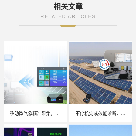
相关文章
RELATED ARTICLES
移动微气象精准采集，苏州 LAILX LXH506 便携式气象站补齐光伏检测环境数据短板
不停机完成效能诊断，苏州 LAILX LX‑PE93 逆变器综合测试仪筑牢光伏电站效能底座