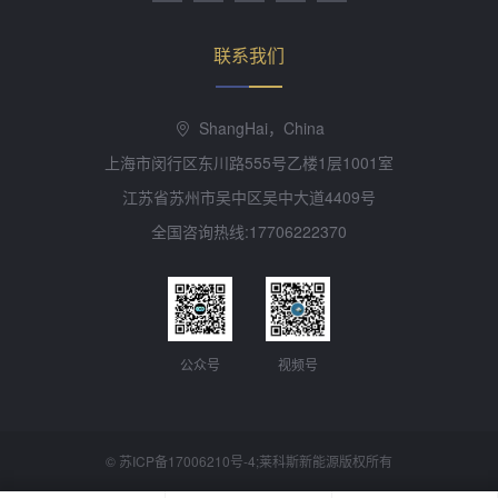
联系我们
ShangHai，China
上海市闵行区东川路555号乙楼1层1001室
江苏省苏州市吴中区吴中大道4409号
全国咨询热线:17706222370
公众号
视频号
©
苏ICP备17006210号-4
;莱科斯新能源版权所有