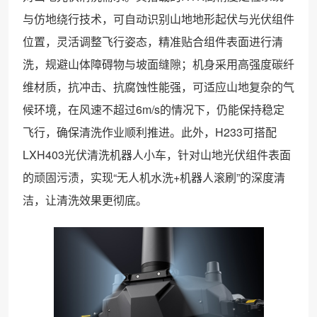
与仿地绕行技术，可自动识别山地地形起伏与光伏组件
位置，灵活调整飞行姿态，精准贴合组件表面进行清
洗，规避山体障碍物与坡面缝隙；机身采用高强度碳纤
维材质，抗冲击、抗腐蚀性能强，可适应山地复杂的气
候环境，在风速不超过6m/s的情况下，仍能保持稳定
飞行，确保清洗作业顺利推进。此外，H233可搭配
LXH403光伏清洗机器人小车，针对山地光伏组件表面
的顽固污渍，实现“无人机水洗+机器人滚刷”的深度清
洁，让清洗效果更彻底。