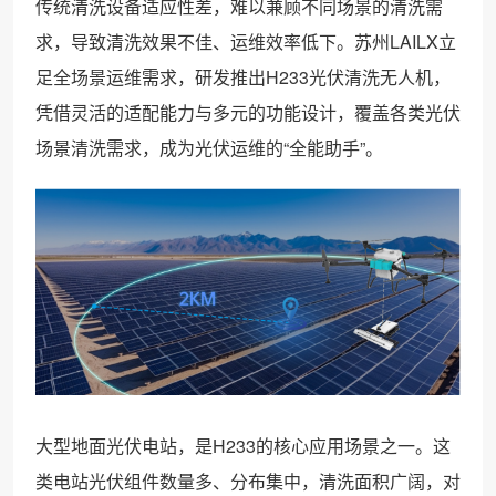
传统清洗设备适应性差，难以兼顾不同场景的清洗需
求，导致清洗效果不佳、运维效率低下。苏州LAILX立
足全场景运维需求，研发推出H233光伏清洗无人机，
凭借灵活的适配能力与多元的功能设计，覆盖各类光伏
场景清洗需求，成为光伏运维的“全能助手”。
大型地面光伏电站，是H233的核心应用场景之一。这
类电站光伏组件数量多、分布集中，清洗面积广阔，对