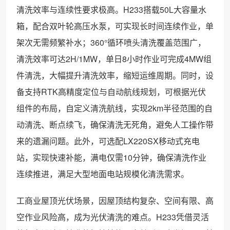
清洗效率与连续性要求极高。H233搭载50L大容量水
箱，配合双叶轮高压水泵，可实现长时间连续作业，单
架次无需频繁补水；360°循环喷头清洗覆盖范围广，
清洗效率可达2H/1MW，单日8小时作业可完成4MW组
件清洗，大幅提升清洗效率，缩短运维周期。同时，设
备支持RTK高精度定位与自动航线规划，可根据光伏
组件的布局，自定义清洗航线，实现2km半径范围的自
动清洗、断点续飞，确保清洗无死角，避免人工操作带
来的遗漏问题。此外，可选配LX220SX移动式充电
站，实现快速补能，满电仅需10分钟，确保清洗作业
连续推进，满足大型地面电站规模化清洗需求。
工商业屋顶光伏场景，因屋顶结构复杂、空间有限、高
空作业风险高，成为光伏清洗的难点。H233凭借灵活