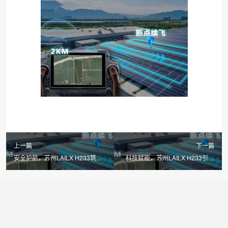
上一篇
下一篇
安全护航，苏州LAILX H233筑牢
科技赋能，苏州LAILX H233引领
光伏运维安全防线
光伏运维智能化转型