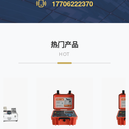
17706222370
热门产品
HOT