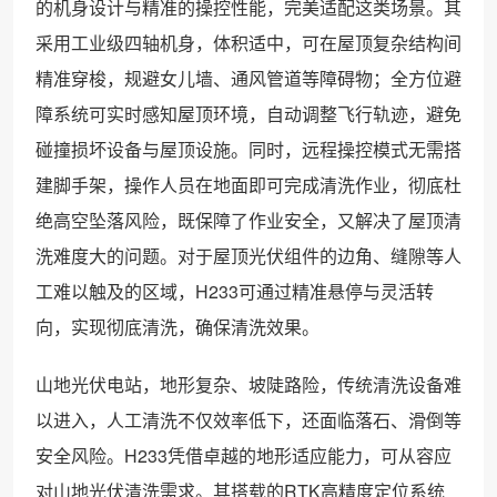
的机身设计与精准的操控性能，完美适配这类场景。其
采用工业级四轴机身，体积适中，可在屋顶复杂结构间
精准穿梭，规避女儿墙、通风管道等障碍物；全方位避
障系统可实时感知屋顶环境，自动调整飞行轨迹，避免
碰撞损坏设备与屋顶设施。同时，远程操控模式无需搭
建脚手架，操作人员在地面即可完成清洗作业，彻底杜
绝高空坠落风险，既保障了作业安全，又解决了屋顶清
洗难度大的问题。对于屋顶光伏组件的边角、缝隙等人
工难以触及的区域，H233可通过精准悬停与灵活转
向，实现彻底清洗，确保清洗效果。
山地光伏电站，地形复杂、坡陡路险，传统清洗设备难
以进入，人工清洗不仅效率低下，还面临落石、滑倒等
安全风险。H233凭借卓越的地形适应能力，可从容应
对山地光伏清洗需求。其搭载的RTK高精度定位系统