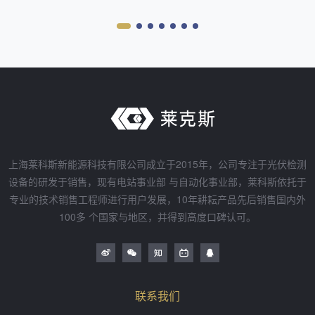
上海莱科斯新能源科技有限公司成立于2015年，公司专注于光伏检测
设备的研发于销售，现有电站事业部 与自动化事业部，莱科斯依托于
专业的技术销售工程师进行用户发展，10年耕耘产品先后销售国内外
100多 个国家与地区，并得到高度口碑认可。
联系我们